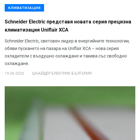
КЛИМАТИЗАЦИЯ
Schneider Electric представя новата серия прецизна
климатизация Uniflair XCA
Schneider Electric, световен лидер в енергийните технологии,
обяви пускането на пазара на Uniflair XCA – нова серия
охладители с въздушно охлаждане и такива със свободно
охлаждане.
.
19.06.2026
ШНАЙДЕР ЕЛЕКТРИК БЪЛГАРИЯ