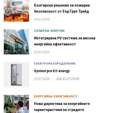
Български решения за пожарна
безопасност от Еър Груп Трейд
29.07.2026
СОЛАРНА ЕНЕРГИЯ
Интегрирана PV система за висока
енергийна ефективност
23.07.2026
ЕЛЕКТРОРАЗПРЕДЕЛЕНИЕ
System pro E® energy
.
20.07.2026
АББ БЪЛГАРИЯ
ЕНЕРГИЙНА ЕФЕКТИВНОСТ
Нова директива за енергийните
характеристики на сградите