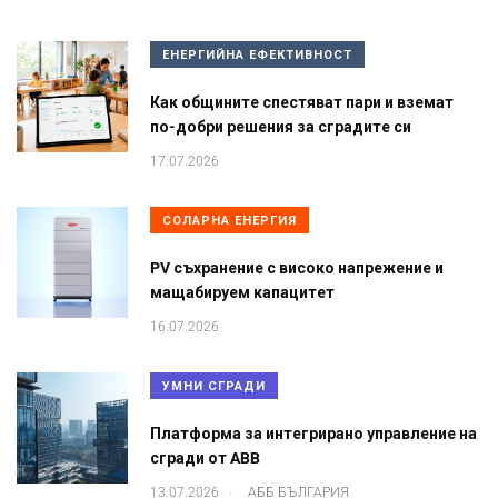
ЕНЕРГИЙНА ЕФЕКТИВНОСТ
Как общините спестяват пари и вземат
по-добри решения за сградите си
17.07.2026
СОЛАРНА ЕНЕРГИЯ
PV съхранение с високо напрежение и
мащабируем капацитет
16.07.2026
УМНИ СГРАДИ
Платформа за интегрирано управление на
сгради от ABB
.
13.07.2026
АББ БЪЛГАРИЯ