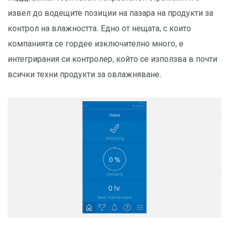
извел до водещите позиции на пазара на продукти за
контрол на влажността. Едно от нещата, с които
компанията се гордее изключително много, е
интегрирания си контролер, който се използва в почти
всички техни продукти за овлажняване.