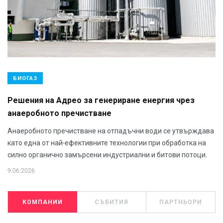
БИОГАЗ
Решения на Адрео за генериране енергия чрез
анаеробното пречистване
Анаеробното пречистване на отпадъчни води се утвърждава
като една от най-ефективните технологии при обработка на
силно органично замърсени индустриални и битови потоци.
9.06.2026
КОМПАНИИ
СЪБИТИЯ
ПАРТНЬОРИ