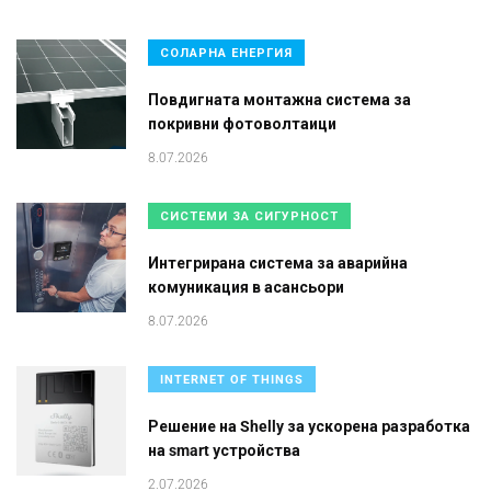
СОЛАРНА ЕНЕРГИЯ
Повдигната монтажна система за
покривни фотоволтаици
8.07.2026
СИСТЕМИ ЗА СИГУРНОСТ
Интегрирана система за аварийна
комуникация в асансьори
8.07.2026
INTERNET OF THINGS
Решение на Shelly за ускорена разработка
на smart устройства
2.07.2026