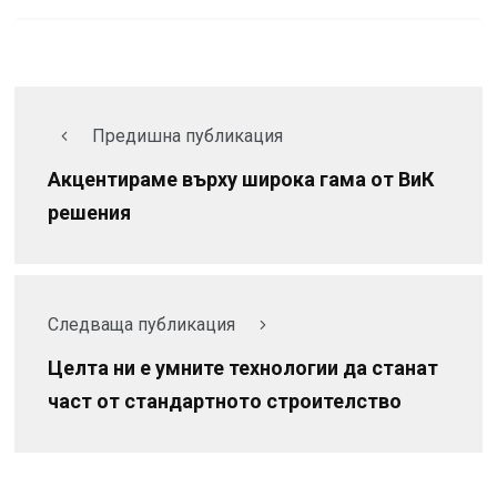
Предишна публикация
Акцентираме върху широка гама от ВиК
решения
Следваща публикация
Целта ни е умните технологии да станат
част от стандартното строителство