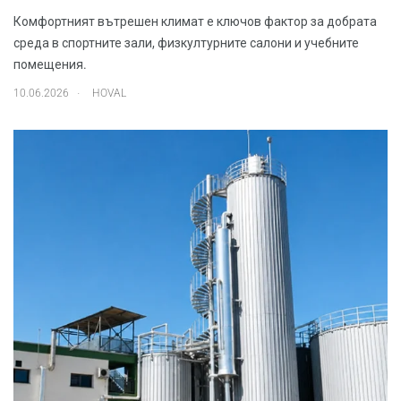
Комфортният вътрешен климат е ключов фактор за добрата
среда в спортните зали, физкултурните салони и учебните
помещения.
.
10.06.2026
HOVAL