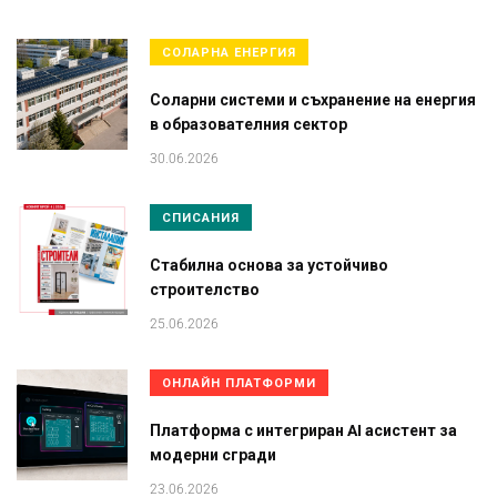
СОЛАРНА ЕНЕРГИЯ
Соларни системи и съхранение на енергия
в образователния сектор
30.06.2026
СПИСАНИЯ
Стабилна основа за устойчиво
строителство
25.06.2026
ОНЛАЙН ПЛАТФОРМИ
Платформа с интегриран AI асистент за
модерни сгради
23.06.2026