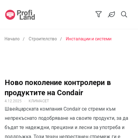
Начало
Строителство
Инсталации и системи
Ново поколение контролери в
продуктите на Condair
.
4.12.2025
КЛИМАСЕТ
Швейцарската компания Condair се стреми към
непрекъснато подобряване на своите продукти, за да
бъдат те надеждни, прецизни и лесни за употреба и
поддръжка. Този техен непрестанен стремеж ги е