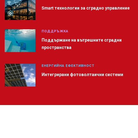
Smart технологии за сградно управление
ПОДДРЪЖКА
Поддържане на вътрешните сградни
пространства
ЕНЕРГИЙНА ЕФЕКТИВНОСТ
Интегрирани фотоволтаични системи