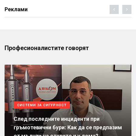
Реклами
Професионалистите говорят
СИСТЕМИ ЗА СИГУРНОСТ
След последните инциденти при
гръмотевични бури: Как да се предпазим
от мълнии на открито и у дома?