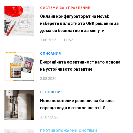
СИСТЕМИ ЗА УПРАВЛЕНИЕ
Онлайн конфигураторът на Hoval:
изберете цялостното ОВК решение за
дома си безплатно и за минути
.
3.08.2026
HOVAL
СПИСАНИЯ
Енергийната ефективност като основа
на устойчивото развитие
3.08.2026
ОТОПЛЕНИЕ
Ново поколение решения за битова
гореща вода и отопление от LG
31.07.2026
ПРОТИВОПОЖАРНИ СИСТЕМИ