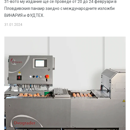
31-вото му издание ще се проведе от 20 до 24 февруари в
Пловдивския панаир заедно с международните изложби
ВИНАРИЯ и ФУДТЕХ.
31.01.2024