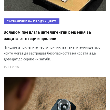
СЪХРАНЕНИЕ НА ПРОДУКЦИЯТА
Волаком предлага интелигентни решения за
защита от птици и прилепи
Птиците и прилепите често причиняват значителни щети, с
които могат да застрашат безопасността на хората и да
доведат до сериозни загуби.
19.11.2025