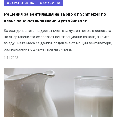
СЪХРАНЕНИЕ НА ПРОДУКЦИЯТА
Решения за вентилация на зърно от Schmelzer по
плана за възстановяване и устойчивост
За осигуряването на достатъчен въздушен поток, в основата
на съоръжението се залагат вентилационни канали, в които
въздушната маса се движи, подавана от мощни вентилатори,
разположени по диаметъра на силоза.
6.11.2023