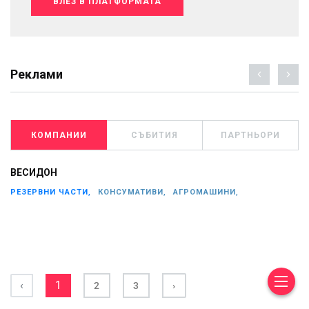
ВЛЕЗ В ПЛАТФОРМАТА
Реклами
КОМПАНИИ
СЪБИТИЯ
ПАРТНЬОРИ
ВЕСИДОН
РЕЗЕРВНИ ЧАСТИ,
КОНСУМАТИВИ,
АГРОМАШИНИ,
‹
1
2
3
›