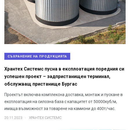
СЪХРАНЕНИЕ НА ПРОДУКЦИЯТА
Хрантех Системс пусна в експлоатация поредния си
успешен проект – задпристанищен терминал,
обслужващ пристанище Бургас
Проектът включва комплексна доставка, монтаж и пускане в
експлоатация на силозна база с капацитет от 50000куб/м,
имаща възможност за товарене на камиони до 400т/час.
.
20.11.2023
ХРАНТЕХ СИСТЕМС