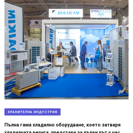
ХРАНИТЕЛНА ИНДУСТРИЯ
Пълна гама хладилно оборудване, което затваря
хладилната верига, представи за първи път у нас