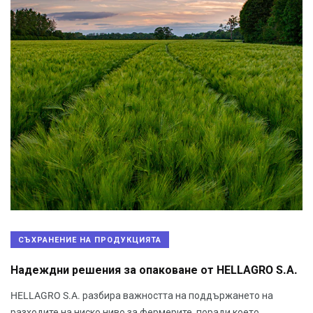
СЪХРАНЕНИЕ НА ПРОДУКЦИЯТА
Надеждни решения за опаковане от HELLAGRO S.A.
HELLAGRO S.A. разбира важността на поддържането на
разходите на ниско ниво за фермерите, поради което