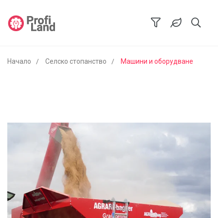
Начало
Селско стопанство
Машини и оборудване