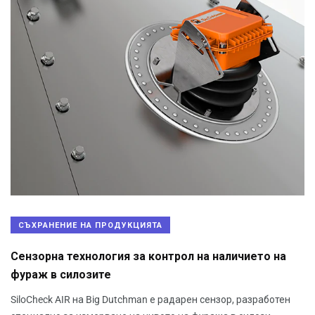
СЪХРАНЕНИЕ НА ПРОДУКЦИЯТА
Сензорна технология за контрол на наличието на
фураж в силозите
SiloCheck AIR на Big Dutchman е радарен сензор, разработен