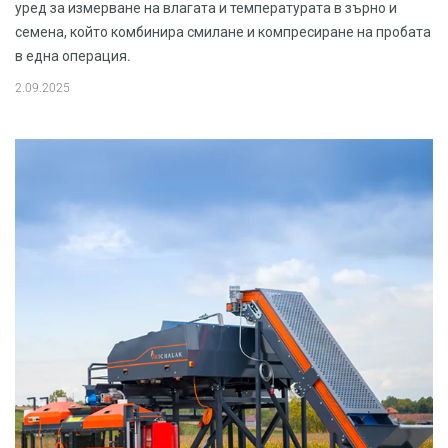
уред за измерване на влагата и температурата в зърно и
семена, който комбинира смилане и компресиране на пробата
в една операция.
2.09.2025