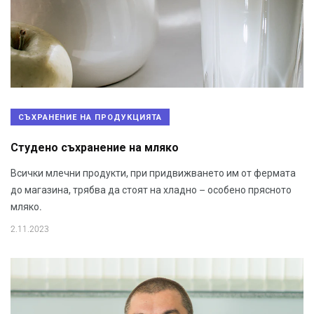
СЪХРАНЕНИЕ НА ПРОДУКЦИЯТА
Студено съхранение на мляко
Всички млечни продукти, при придвижването им от фермата
до магазина, трябва да стоят на хладно – особено прясното
мляко.
2.11.2023