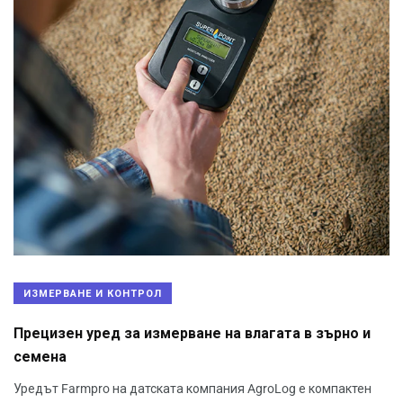
ИЗМЕРВАНЕ И КОНТРОЛ
Прецизен уред за измерване на влагата в зърно и
семена
Уредът Farmpro на датската компания AgroLog е компактен