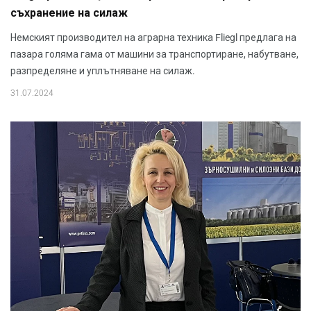
съхранение на силаж
Немският производител на аграрна техника Fliegl предлага на
пазара голяма гама от машини за транспортиране, набутване,
разпределяне и уплътняване на силаж.
31.07.2024