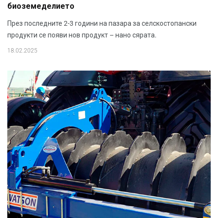
биоземеделието
През последните 2-3 години на пазара за селскостопански
продукти се появи нов продукт – нано сярата.
18.02.2025