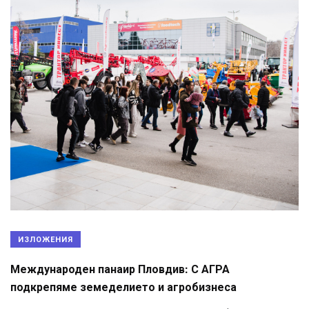
ИЗЛОЖЕНИЯ
Международен панаир Пловдив: С АГРА
подкрепяме земеделието и агробизнеса