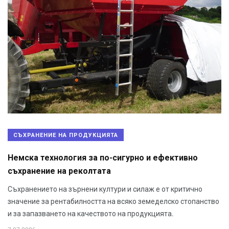
СЪХРАНЕНИЕ НА ПРОДУКЦИЯТА
Немска технология за по-сигурно и ефективно
съхранение на реколтата
Съхранението на зърнени култури и силаж е от критично
значение за рентабилността на всяко земеделско стопанство
и за запазването на качеството на продукцията.