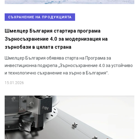
СЪХРАНЕНИЕ НА ПРОДУКЦИЯТА
Шмелцер България стартира програма
Зърносъхранение 4.0 за модернизация на
зърнобази в цялата страна
Шмелцер България обявява старта на Програма за
инвестиционна подкрепа „Зърносъхранение 4.0 за устойчиво
и технологично съхранение на зърно в България“.
15.01.2026