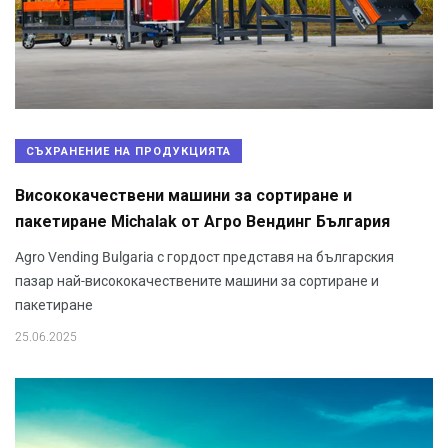
СЪХРАНЕНИЕ НА ПРОДУКЦИЯТА
Висококачествени машини за сортиране и
пакетиране Michalak от Агро Вендинг България
Agro Vending Bulgaria с гордост представя на българския
пазар най-висококачествените машини за сортиране и
пакетиране
25.06.2025