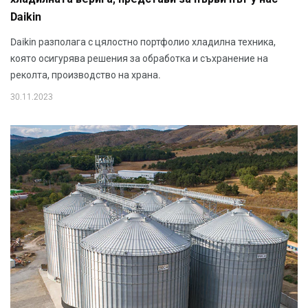
Daikin
Daikin разполага с цялостно портфолио хладилна техника,
която осигурява решения за обработка и съхранение на
реколта, производство на храна.
30.11.2023