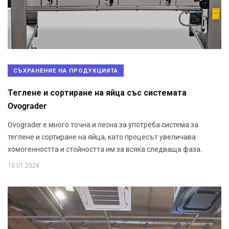
СЪХРАНЕНИЕ НА ПРОДУКЦИЯТА
Теглене и сортиране на яйца със системата
Ovograder
Ovograder е много точна и лесна за употреба система за
теглене и сортиране на яйца, като процесът увеличава
хомогенността и стойността им за всяка следваща фаза.
10.01.2024