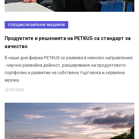
СПЕЦИАЛИЗИРАНИ МАШИНИ
Продуктите и решенията на PETKUS са стандарт за
качество
В наши дни фирма PETKUS се развива в няколко направления
- научно-развойна дейност, разширяване на продуктовото
портфолио и развитие на собствена търговска и сервизна
мрежа.
22.05.2024