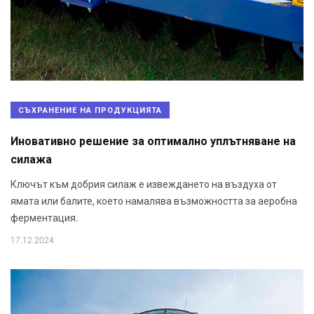
СЪХРАНЕНИЕ НА ПРОДУКЦИЯТА
Иновативно решение за оптимално уплътняване на
силажа
Ключът към добрия силаж е извеждането на въздуха от
ямата или балите, което намалява възможността за аеробна
ферментация.
17.12.2024