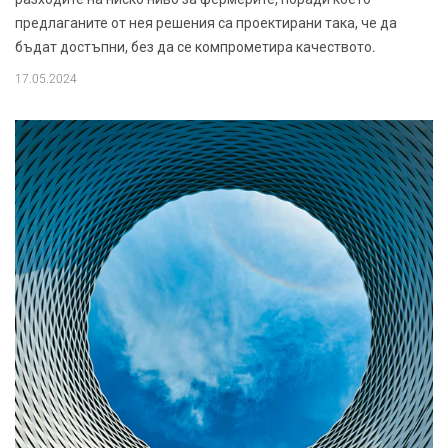
предлаганите от нея решения са проектирани така, че да
бъдат достъпни, без да се компрометира качеството.
17.05.2024