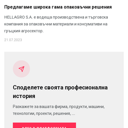
Предлагаме широка гама опаковъчни решения
HELLAGRO S.A. е водеща производствена и търговска
компания за опаковъчни материали и консумативи на
гръцкия агросектор.
21.07.2023
Споделете своята професионална
история
Разкажете за вашата фирма, продукти, машини,
технологии, проекти, решения, ...