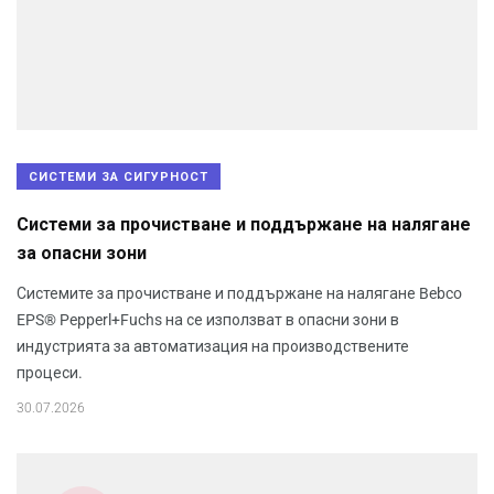
СИСТЕМИ ЗА СИГУРНОСТ
Системи за прочистване и поддържане на налягане
за опасни зони
Системите за прочистване и поддържане на налягане Bebco
EPS® Pepperl+Fuchs на се използват в опасни зони в
индустрията за автоматизация на производствените
процеси.
30.07.2026