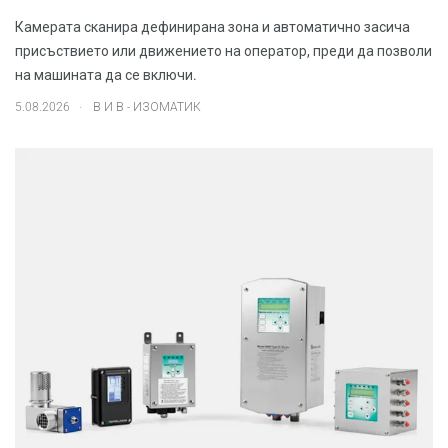
Камерата сканира дефинирана зона и автоматично засича
присъствието или движението на оператор, преди да позволи
на машината да се включи.
.
5.08.2026
В И В - ИЗОМАТИК