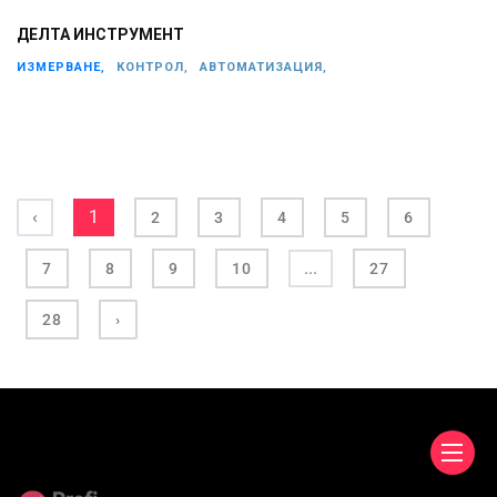
ДЕЛТА ИНСТРУМЕНТ
ИЗМЕРВАНЕ,
КОНТРОЛ,
АВТОМАТИЗАЦИЯ,
‹
1
2
3
4
5
6
...
7
8
9
10
27
28
›