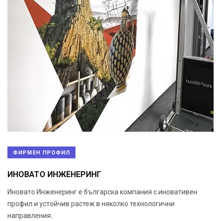
ФИРМЕН ПРОФИЛ
ИНОВАТО ИНЖЕНЕРИНГ
Иновато Инженеринг е българска компания с иновативен
профил и устойчив растеж в няколко технологични
направления.