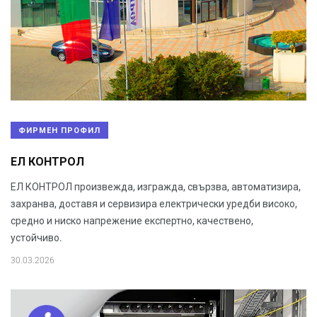
ФИРМЕН ПРОФИЛ
ЕЛ КОНТРОЛ
ЕЛ КОНТРОЛ произвежда, изгражда, свързва, автоматизира,
захранва, доставя и сервизира електрически уредби високо,
средно и ниско напрежение експертно, качествено,
устойчиво.
30.03.2026