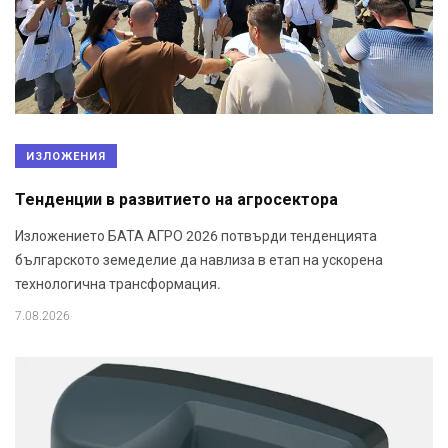
ИЗЛОЖЕНИЯ
Тенденции в развитието на агросектора
Изложението БАТА АГРО 2026 потвърди тенденцията
българското земеделие да навлиза в етап на ускорена
технологична трансформация.
7.08.2026