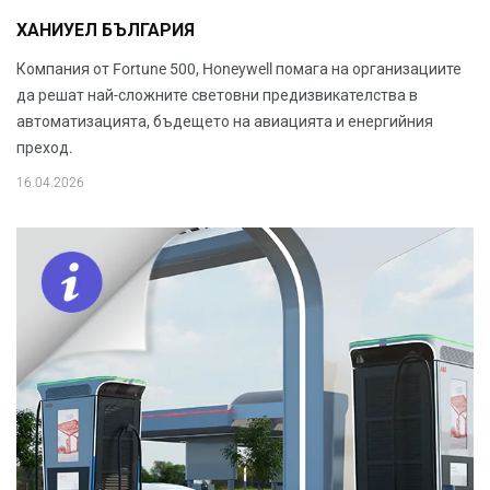
ХАНИУЕЛ БЪЛГАРИЯ
Компания от Fortune 500, Honeywell помага на организациите
да решат най-сложните световни предизвикателства в
автоматизацията, бъдещето на авиацията и енергийния
преход.
16.04.2026