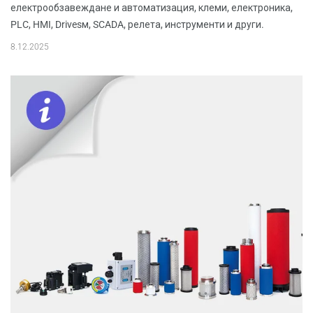
електрообзавеждане и автоматизация, клеми, електроника,
PLC, HMI, Drivesм, SCADA, релета, инструменти и други.
8.12.2025