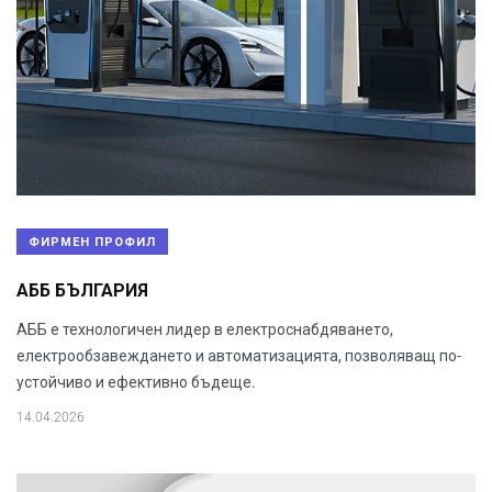
ФИРМЕН ПРОФИЛ
АББ БЪЛГАРИЯ
АББ е технологичен лидер в електроснабдяването,
електрообзавеждането и автоматизацията, позволяващ по-
устойчиво и ефективно бъдеще.
14.04.2026