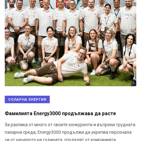
СОЛАРНА ЕНЕРГИЯ
Фамилията Energy3000 продължава да расте
За разлика от много от своите конкуренти и въпреки трудната
пазарна среда, Energy3000 продължи да укрепва персонала
си от началото на годината, споделят от компанията.