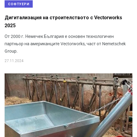
СОФТУЕРИ
Дигитализация на строителството с Vectorworks
2025
От 2000 г. Немечек България е основен технологичен
партньор на американците Vectorworks, част от Nemetschek
Group.
27.11.2024