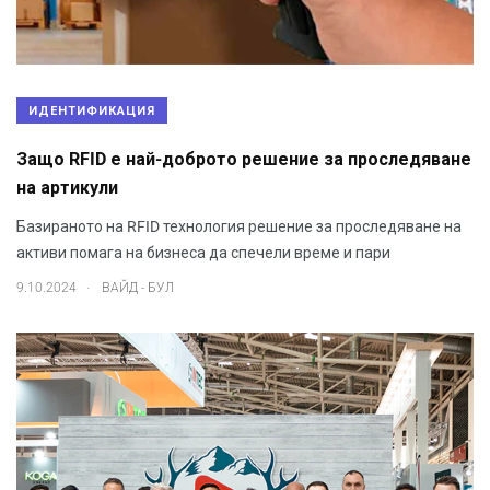
ИДЕНТИФИКАЦИЯ
Защо RFID е най-доброто решение за проследяване
на артикули
Базираното на RFID технология решение за проследяване на
активи помага на бизнеса да спечели време и пари
.
9.10.2024
ВАЙД - БУЛ