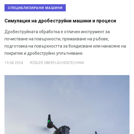
СПЕЦИАЛИЗИРАНИ МАШИНИ
Симулация на дробеструйни машини и процеси
Дробеструйната обработка е отличен инструмент за
почистване на повърхности, премахване на ръбове,
подготовка на повърхността за боядисване или нанасяне на
покритие и дробеструйно уплътняване.
.
19.08.2024
RÖSLER OBERFLÄCHENTECHNIK