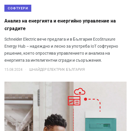
СОФТУЕРИ
Анализ на енергията и енергийно управление на
сградите
Schneider Electric вече предлага и в България EcoStruxure
Energy Hub – надеждно и лесно за употреба IoT софтуерно
решение, което опростява управлението и анализа на
енергията за интелигентни сгради и съоръжения.
.
15.08.2024
ШНАЙДЕР ЕЛЕКТРИК БЪЛГАРИЯ