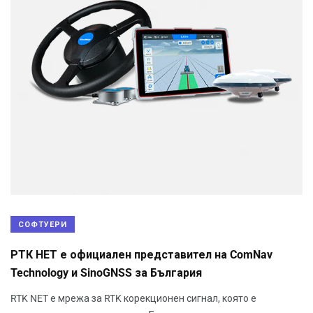
СОФТУЕРИ
РТК НЕТ е официален представител на ComNav
Technology и SinoGNSS за България
RTK NET е мрежа за RTK корекционен сигнал, която е