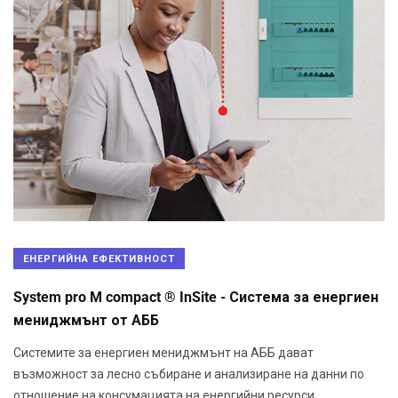
ЕНЕРГИЙНА ЕФЕКТИВНОСТ
System pro M compact ® InSite - Система за енергиен
мениджмънт от AББ
Системите за енергиен мениджмънт на АББ дават
възможност за лесно събиране и анализиране на данни по
отношение на консумацията на енергийни ресурси.