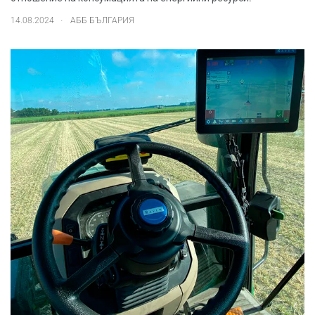
.
14.08.2024
АББ БЪЛГАРИЯ