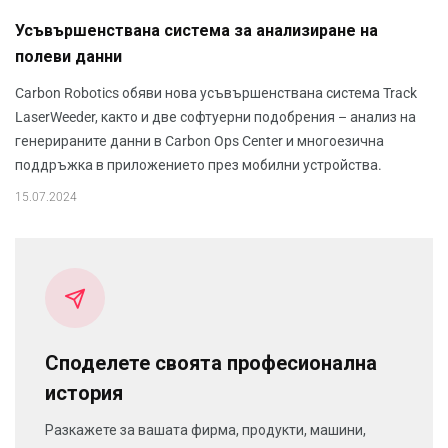
Усъвършенствана система за анализиране на
полеви данни
Carbon Robotics обяви нова усъвършенствана система Track
LaserWeeder, както и две софтуерни подобрения – анализ на
генерираните данни в Carbon Ops Center и многоезична
поддръжка в приложението през мобилни устройства.
15.07.2024
Споделете своята професионална
история
Разкажете за вашата фирма, продукти, машини,