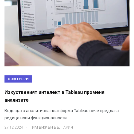
СОФТУЕРИ
Изкуственият интелект в Tableau променя
анализите
Водещата аналитична платформа Tableau вече предлага
редица нови функционалности.
.
27.12.2024
ТИМ ВИЖЪН БЪЛГАРИЯ