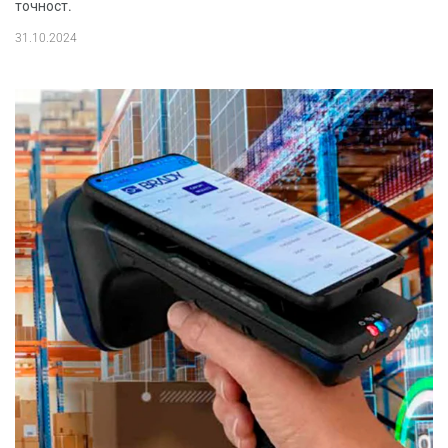
точност.
31.10.2024