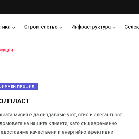
тика
Строителство
Инфраструктура
Селск
рукции
ФИРМЕН ПРОФИЛ
ОЛПЛАСТ
ашата мисия е да създаваме уют, стил и елегантност
 домовете на нашите клиенти, като същевременно
редоставяме качествени и енергийно ефективни