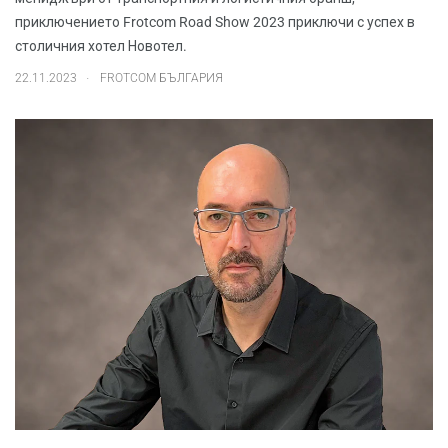
приключението Frotcom Road Show 2023 приключи с успех в
столичния хотел Новотел.
.
22.11.2023
FROTCOM БЪЛГАРИЯ