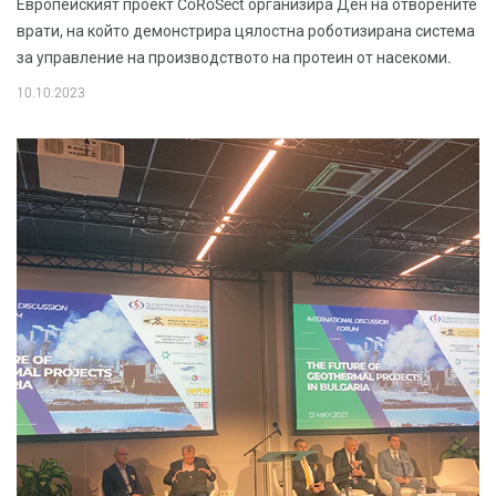
Европейският проект CoRoSect организира Ден на отворените
врати, на който демонстрира цялостна роботизирана система
за управление на производството на протеин от насекоми.
10.10.2023