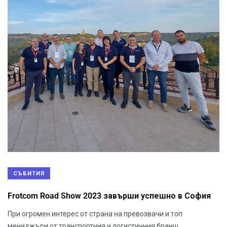
СЪБИТИЯ
Frotcom Road Show 2023 завърши успешно в София
При огромен интерес от страна на превозвачи и топ
мениджъри от транспортния и логистичния бранш,