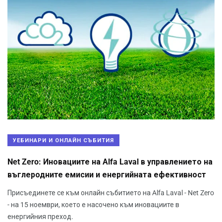
УЕБИНАРИ И ОНЛАЙН СЪБИТИЯ
Net Zero: Иновациите на Alfa Laval в управлението на
въглеродните емисии и енергийната ефективност
Присъединете се към онлайн събитието на Alfa Laval - Net Zero
- на 15 ноември, което е насочено към иновациите в
енергийния преход.