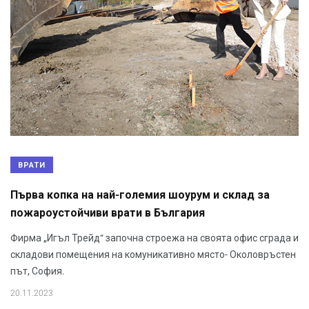
ВРАТИ
Първа копка на най-големия шоурум и склад за
пожароустойчиви врати в България
Фирма „Игъл Трейд“ започна строежа на своята офис сграда и
складови помещения на комуникативно място- Околовръстен
път, София.
20.11.2023