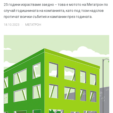
25 години израстваме заедно – това е мотото на Мегатрон по
случай годишнината на компанията, като под този надслов
протичат всички събития и кампании през годината.
.
18.10.2023
МЕГАТРОН