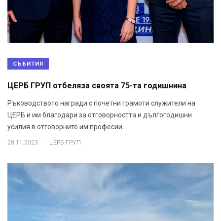
СЪБИТИЯ
ЦЕРБ ГРУП отбеляза своята 75-та годишнина
Ръководството награди с почетни грамоти служители на
ЦЕРБ и им благодари за отговорността и дългогодишни
усилия в отговорните им професии.
.
28.11.2023
ЦЕРБ ГРУП