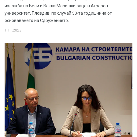
изложба на Бели и Вакли Маришки овце в Аграрен
университет, Пловдив, по случай 33-та годишнина от
основаването на Сдружението.
1.11.2023