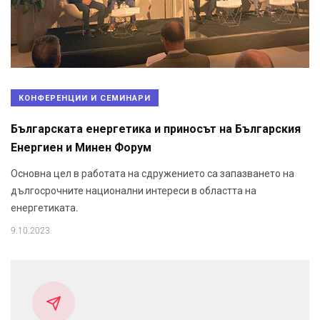
КОНФЕРЕНЦИИ И СЕМИНАРИ
Българската енергетика и приносът на Българския
Енергиен и Минен Форум
Основна цел в работата на сдружението са запазването на
дългосрочните национални интереси в областта на
енергетиката.
9.10.2023