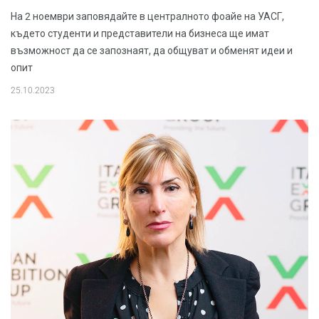
На 2 ноември заповядайте в централното фоайе на УАСГ,
където студенти и представители на бизнеса ще имат
възможност да се запознаят, да общуват и обменят идеи и
опит
25.10.2023