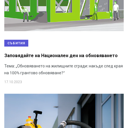
СЪБИТИЯ
Заповядайте на Национален ден на обновяването
Тема: „Обновяването на жилищните сгради: накъде след края
на 100% грантово обновяване?“
17.10.2023