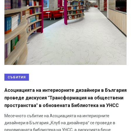
СЪБИТИЯ
Асоциацията на интериорните дизайнери в България
проведе дискусия "Трансформация на обществени
пространства" в обновената Библиотека на УНСС
Месечното събитие на Асоциацията на интериорните
дизайнери в България „Клуб на дизайнера“ се проведе в
реновираната библиотека на УНСС, а дискусията беше