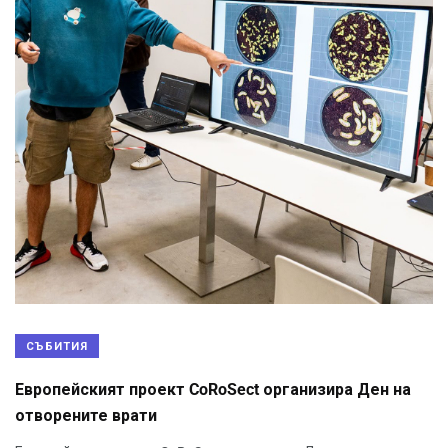
СЪБИТИЯ
Европейският проект CoRoSect организира Ден на
отворените врати