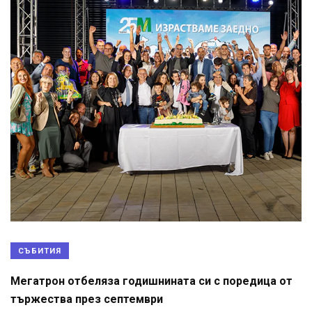
СЪБИТИЯ
Мегатрон отбеляза годишнината си с поредица от
тържества през септември