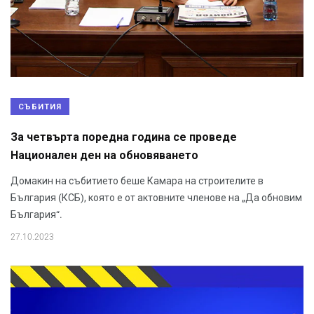
СЪБИТИЯ
За четвърта поредна година се проведе
Национален ден на обновяването
Домакин на събитието беше Камара на строителите в
България (КСБ), която е от актовните членове на „Да обновим
България“.
27.10.2023