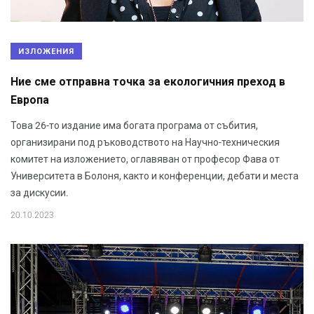
ИЗЛОЖЕНИЯ
Ние сме отправна точка за екологичния преход в
Европа
Това 26-то издание има богата програма от събития,
организирани под ръководството на Научно-техническия
комитет на изложението, оглавяван от професор Фава от
Университета в Болоня, както и конференции, дебати и места
за дискусии.
20.10.2023