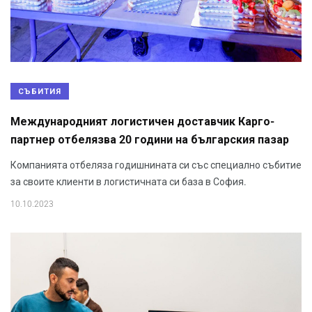
СЪБИТИЯ
Международният логистичен доставчик Карго-
партнер отбелязва 20 години на българския пазар
Компанията отбеляза годишнината си със специално събитие
за своите клиенти в логистичната си база в София.
10.10.2023