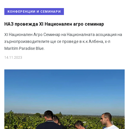
КОНФЕРЕНЦИИ И СЕМИНАРИ
НАЗ провежда XI Национален агро семинар
XI Национален Агро Семинар на Националната асоциация на
зърнопроизводителите ще се проведе в к.к Албена, х-л
Maritim Paradise Blue.
14.11.2023