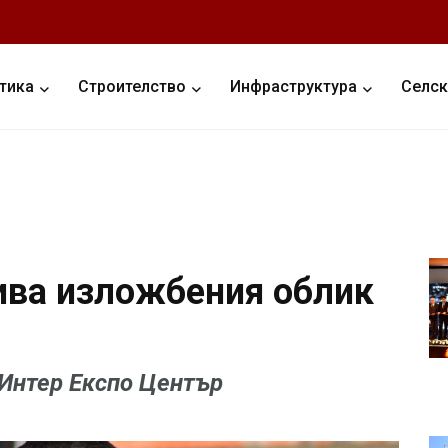
тика
Строителство
Инфраструктура
Селск
вива изложбения облик
 Интер Експо Център