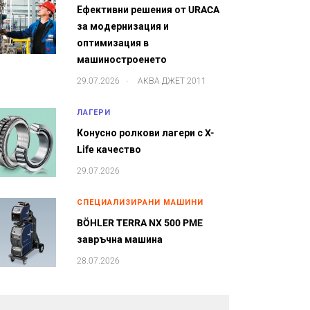
Ефективни решения от URACA
за модернизация и
оптимизация в
машиностроенето
.
29.07.2026
АКВА ДЖЕТ 2011
ЛАГЕРИ
Конусно ролкови лагери с X-
Life качество
29.07.2026
СПЕЦИАЛИЗИРАНИ МАШИНИ
BÖHLER TERRA NX 500 PME
завръчна машина
28.07.2026