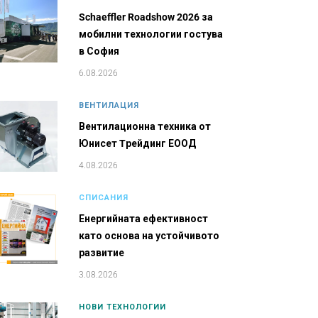
Schaeffler Roadshow 2026 за
мобилни технологии гостува
в София
6.08.2026
ВЕНТИЛАЦИЯ
Вентилационна техника от
Юнисет Tрейдинг ЕООД
4.08.2026
СПИСАНИЯ
Енергийната ефективност
като основа на устойчивото
развитие
3.08.2026
НОВИ ТЕХНОЛОГИИ