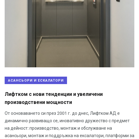
АСАНСЬОРИ И ЕСКАЛАТОРИ
Лифтком с нови тенденции и увеличени
производствени мощности
От основаването си през 2001 г. до днес, Лифтком АД е
динамично развиващо се, иновативно дружество с предмет
на дейност: производство, монтаж и обслужване на
асансьори, монтаж и поддръжка на ексалатори, платформи за