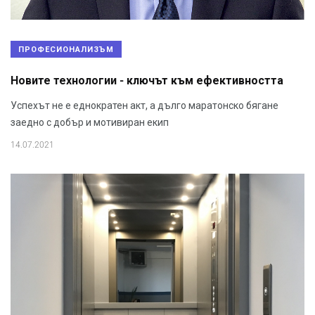
ПРОФЕСИОНАЛИЗЪМ
Новите технологии - ключът към ефективността
Успехът не е еднократен акт, а дълго маратонско бягане
заедно с добър и мотивиран екип
14.07.2021