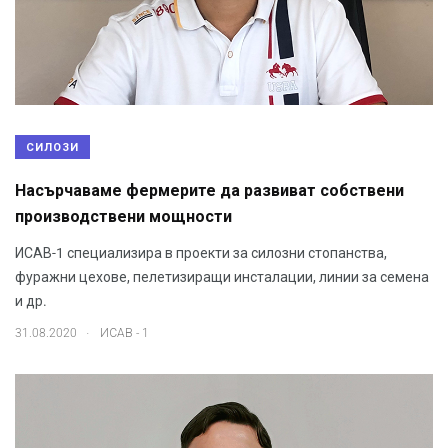
СИЛОЗИ
Насърчаваме фермерите да развиват собствени
производствени мощности
ИСАВ-1 специализира в проекти за силозни стопанства,
фуражни цехове, пелетизиращи инсталации, линии за семена
и др.
.
31.08.2020
ИСАВ - 1