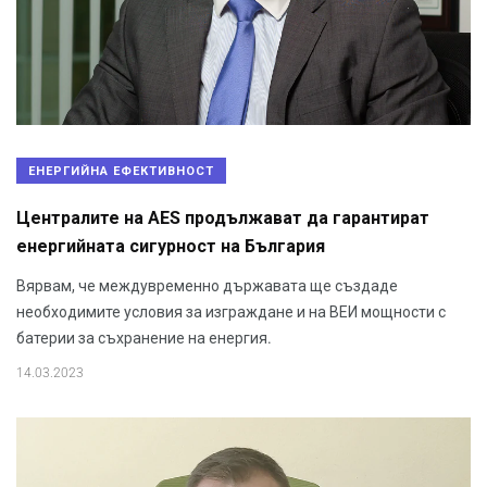
ЕНЕРГИЙНА ЕФЕКТИВНОСТ
Централите на AES продължават да гарантират
енергийната сигурност на България
Вярвам, че междувременно държавата ще създаде
необходимите условия за изграждане и на ВЕИ мощности с
батерии за съхранение на енергия.
14.03.2023