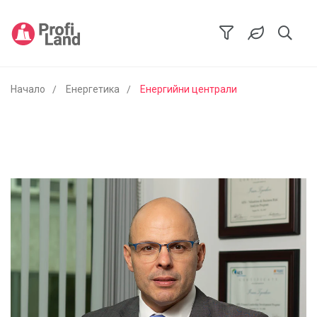
Начало
Енергетика
Енергийни централи