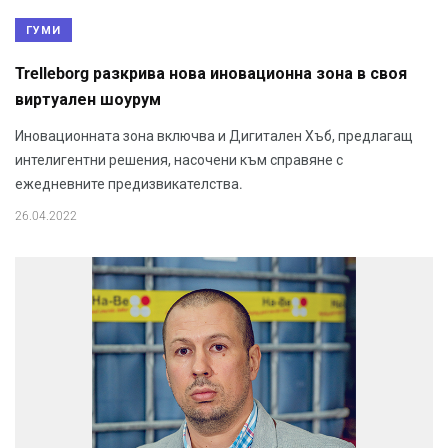
ГУМИ
Trelleborg разкрива нова иновационна зона в своя
виртуален шоурум
Иновационната зона включва и Дигитален Хъб, предлагащ
интелигентни решения, насочени към справяне с
ежедневните предизвикателства.
26.04.2022