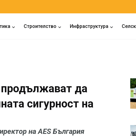
тика
Строителство
Инфраструктура
Селск
 продължават да
ната сигурност на
иректор на AES България