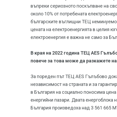
въпреки сериозното поскъпване на св
около 10% от потребената електроенерг
българските въглищни ТЕЦ неминуемо
цената на електроенергията в целия юг
електроенергия е важна не само за Бъл
В края на 2022 година ТЕЦ AES Гълъб
повече за това може да разкажете на
За пореден път ТЕЦ AES Гълъбово дока
независимост на страната и за гаранти
в България на социално поносима цена
енергийни пазари. Двата енергоблока 
България произведоха над 3 561 665 M