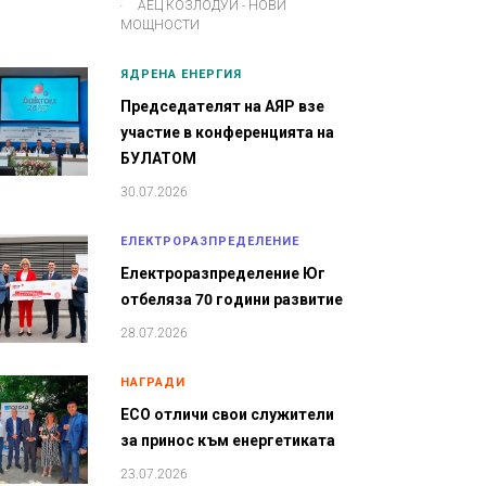
.
АЕЦ КОЗЛОДУЙ - НОВИ
МОЩНОСТИ
ЯДРЕНА ЕНЕРГИЯ
Председателят на АЯР взе
участие в конференцията на
БУЛАТОМ
30.07.2026
ЕЛЕКТРОРАЗПРЕДЕЛЕНИЕ
Електроразпределение Юг
отбеляза 70 години развитие
28.07.2026
НАГРАДИ
ЕСО отличи свои служители
за принос към енергетиката
23.07.2026