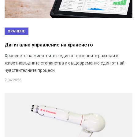
ХРАНЕНЕ
Дигитално управление на храненето
Храненето на животните е един от основните разходи в
животновъдните стопанства и същевременно един от най-
чувствителните процеси
7.04.2026