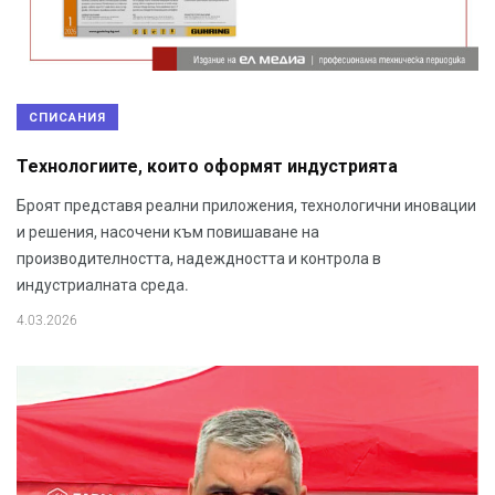
СПИСАНИЯ
Технологиите, които оформят индустрията
Броят представя реални приложения, технологични иновации
и решения, насочени към повишаване на
производителността, надеждността и контрола в
индустриалната среда.
4.03.2026