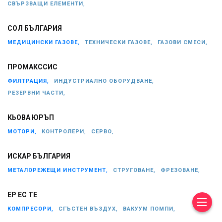
СВЪРЗВАЩИ ЕЛЕМЕНТИ,
СОЛ БЪЛГАРИЯ
МЕДИЦИНСКИ ГАЗОВЕ,
ТЕХНИЧЕСКИ ГАЗОВЕ,
ГАЗОВИ СМЕСИ,
ПРОМАКССИС
ФИЛТРАЦИЯ,
ИНДУСТРИАЛНО ОБОРУДВАНЕ,
РЕЗЕРВНИ ЧАСТИ,
КЬОВА ЮРЪП
МОТОРИ,
КОНТРОЛЕРИ,
СЕРВО,
ИСКАР БЪЛГАРИЯ
МЕТАЛОРЕЖЕЩИ ИНСТРУМЕНТ,
СТРУГОВАНЕ,
ФРЕЗОВАНЕ,
ЕР ЕС ТЕ
КОМПРЕСОРИ,
СГЪСТЕН ВЪЗДУХ,
ВАКУУМ ПОМПИ,