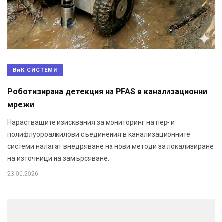
ВиК СИСТЕМИ
Роботизирана детекция на PFAS в канализационни
мрежи
Нарастващите изисквания за мониторинг на пер- и
полифлуороалкилови съединения в канализационните
системи налагат внедряване на нови методи за локализиране
на източници на замърсяване.
23.06.2026