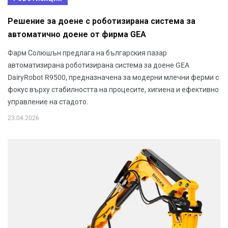
Решение за доене с роботизирана система за
автоматично доене от фирма GEA
Фарм Солюшън предлага на българския пазар
автоматизирана роботизирана система за доене GEA
DairyRobot R9500, предназначена за модерни млечни ферми с
фокус върху стабилността на процесите, хигиена и ефективно
управление на стадото.
23.04.2026