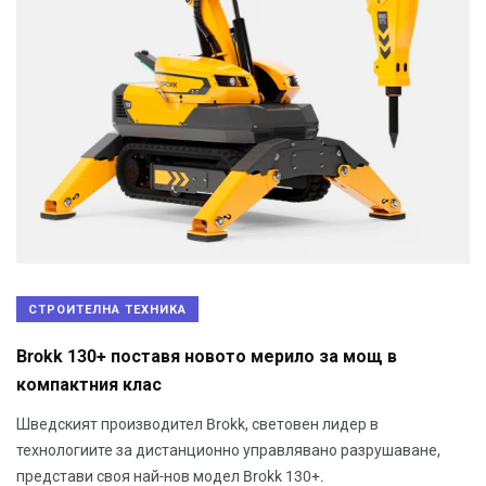
СТРОИТЕЛНА ТЕХНИКА
Brokk 130+ поставя новото мерило за мощ в
компактния клас
Шведският производител Brokk, световен лидер в
технологиите за дистанционно управлявано разрушаване,
представи своя най-нов модел Brokk 130+.