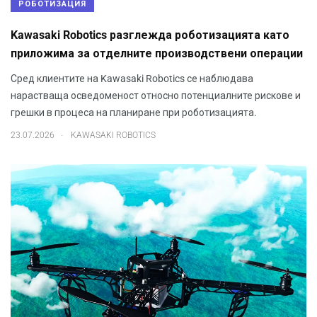
РОБОТИЗАЦИЯ
Kawasaki Robotics разглежда роботизацията като
приложима за отделните производствени операции
Сред клиентите на Kawasaki Robotics се наблюдава
нарастваща осведоменост относно потенциалните рискове и
грешки в процеса на планиране при роботизацията.
.
23.07.2026
KAWASAKI ROBOTICS