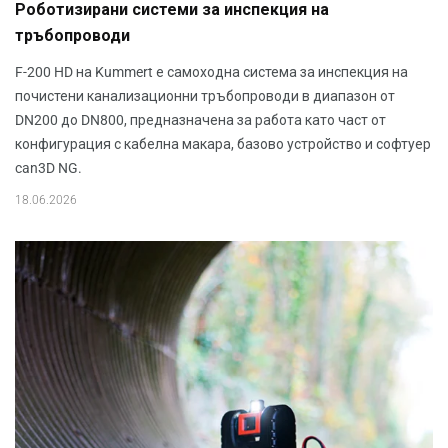
Роботизирани системи за инспекция на
тръбопроводи
F-200 HD на Kummert е самоходна система за инспекция на
почистени канализационни тръбопроводи в диапазон от
DN200 до DN800, предназначена за работа като част от
конфигурация с кабелна макара, базово устройство и софтуер
can3D NG.
18.06.2026