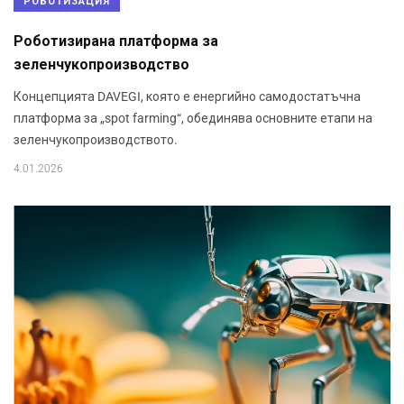
РОБОТИЗАЦИЯ
Роботизирана платформа за
зеленчукопроизводство
Концепцията DAVEGI, която е енергийно самодостатъчна
платформа за „spot farming“, обединява основните етапи на
зеленчукопроизводството.
4.01.2026