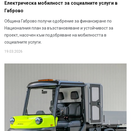
Електрическа мобилност за социалните услуги в
Габрово
Община Габрово получи одобрение за финансиране по
Националния план за възстановяване и устойчивост за
проект, насочен към подобряване на мобилността в
социалните услуги.
19.03.2026