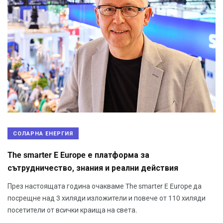
СОЛАРНА ЕНЕРГИЯ
The smarter E Europe е платформа за
сътрудничество, знания и реални действия
През настоящата година очакваме The smarter E Europe да
посрещне над 3 хиляди изложители и повече от 110 хиляди
посетители от всички краища на света.