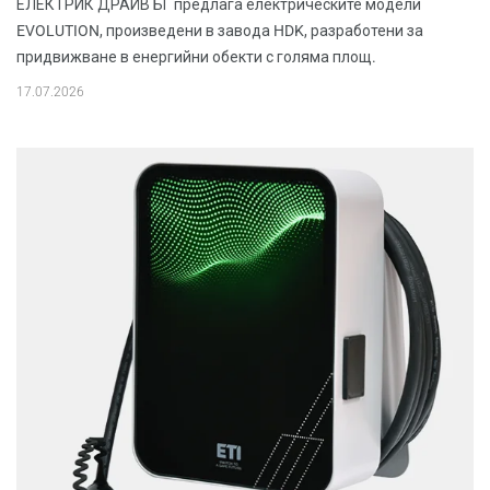
ЕЛЕКТРИК ДРАЙВ БГ предлага електрическите модели
EVOLUTION, произведени в завода HDK, разработени за
придвижване в енергийни обекти с голяма площ.
17.07.2026