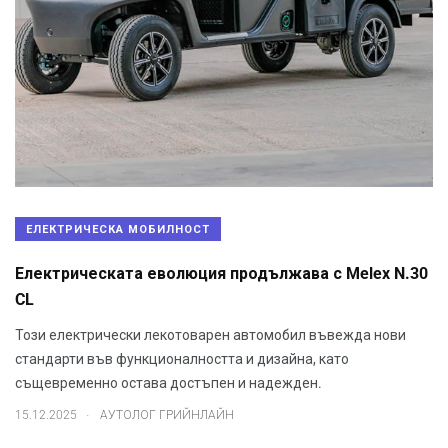
ЕЛЕКТРИЧЕСКА МОБИЛНОСТ
Електрическата еволюция продължава с Melex N.30
CL
Този електрически лекотоварен автомобил въвежда нови
стандарти във функционалността и дизайна, като
същевременно остава достъпен и надежден.
.
15.12.2025
АУТОЛОГ ГРИЙНЛАЙН