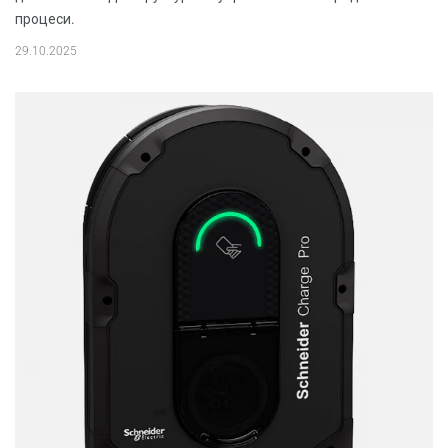
процеси.
29.10.2025