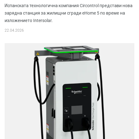
Испанската технологична компания Circontrol представи нова
зарядна станция за жилищни сгради eHome 5 по време на
изложението Intersolar.
22.04.2026