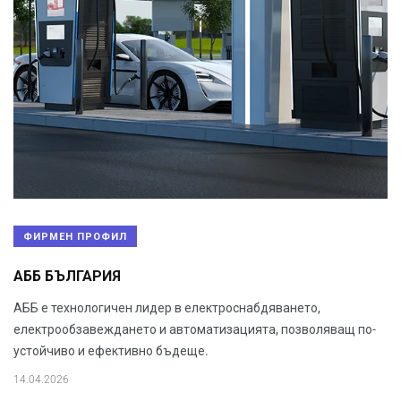
ФИРМЕН ПРОФИЛ
АББ БЪЛГАРИЯ
АББ е технологичен лидер в електроснабдяването,
електрообзавеждането и автоматизацията, позволяващ по-
устойчиво и ефективно бъдеще.
14.04.2026