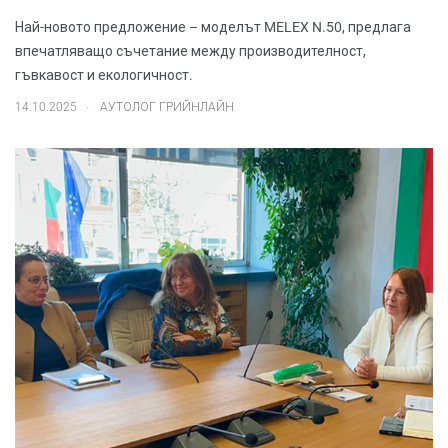
Най-новото предложение – моделът MELEX N.50, предлага
впечатляващо съчетание между производителност,
гъвкавост и екологичност.
.
14.10.2025
АУТОЛОГ ГРИЙНЛАЙН