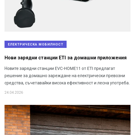
ЕЛЕКТРИЧЕСКА МОБИЛНОСТ
Нови зарядни станции ETI за домашни приложения
Новите зарядни станции EVC-HOME11 от ETI предлагат
решение за домашно зареждане на електрически превозни
средства, съчетавайки висока ефективност и лесна употреба.
24.04.2026