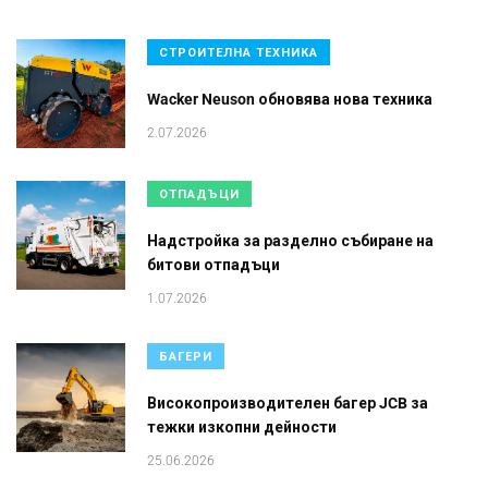
СТРОИТЕЛНА ТЕХНИКА
Wacker Neuson обновява нова техника
2.07.2026
ОТПАДЪЦИ
Надстройка за разделно събиране на
битови отпадъци
1.07.2026
БАГЕРИ
Високопроизводителен багер JCB за
тежки изкопни дейности
25.06.2026