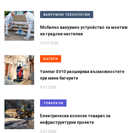
ВАКУУМНИ ТЕХНОЛОГИИ
Мобилно вакуумно устройство за монтаж
на градски настилки
13.07.2026
БАГЕРИ
Yanmar SV10 разширява възможностите
при мини багерите
9.07.2026
ТОВАРАЧИ
Електрически колесен товарач за
инфраструктурни проекти
3.07.2026