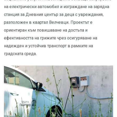
на електрически автомобил и изграждане на зарядна
станция за Дневния център за деца с увреждания,
разположен в квартал Велчевци. Проектът е
ориентиран към повишаване на достъпа и
ефективността на грижите чрез осигуряване на
надежден и устойчив транспорт в рамките на
градската среда.