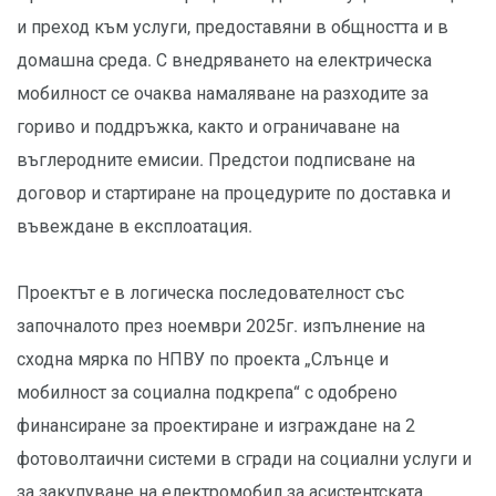
и преход към услуги, предоставяни в общността и в
домашна среда. С внедряването на електрическа
мобилност се очаква намаляване на разходите за
гориво и поддръжка, както и ограничаване на
въглеродните емисии. Предстои подписване на
договор и стартиране на процедурите по доставка и
въвеждане в експлоатация.
Проектът е в логическа последователност със
започналото през ноември 2025г. изпълнение на
сходна мярка по НПВУ по проекта „Слънце и
мобилност за социална подкрепа“ с одобрено
финансиране за проектиране и изграждане на 2
фотоволтаични системи в сгради на социални услуги и
за закупуване на електромобил за асистентската