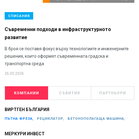
СПИСАНИЯ
Съвременни подходи в инфраструктурното
развитие
В броя се поставя фокус върху технологиите и инженерните
решения, които оформят съвременната градска и
транспортна среда
26.05.2026
КОМПАНИИ
СЪБИТИЯ
ПАРТНЬОРИ
ВИРТГЕН БЪЛГАРИЯ
ПЪТНА ФРЕЗА,
РЕЦИКЛАТОР,
БЕТОНОПОЛАГАЩА МАШИНА,
МЕРКУРИ ИНВЕСТ