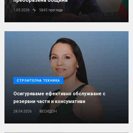
1.05.2026
5845 прегледа
СТРОИТЕЛНА ТЕХНИКА
Осигуряваме ефективно обслужване с
резервни части и консумативи
.
28.04.2026
ВЕСИДОН