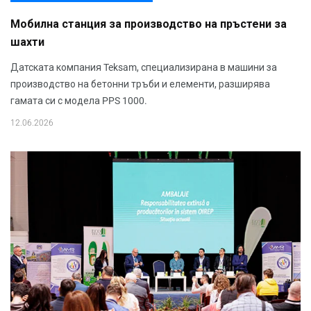
Мобилна станция за производство на пръстени за
шахти
Датската компания Teksam, специализирана в машини за
производство на бетонни тръби и елементи, разширява
гамата си с модела PPS 1000.
12.06.2026