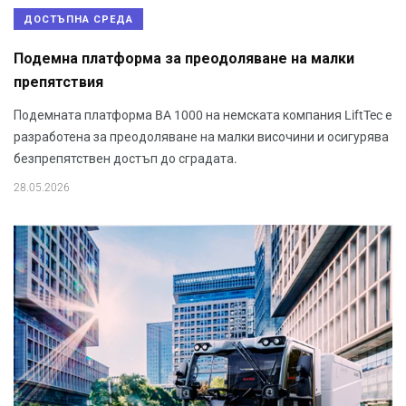
ДОСТЪПНА СРЕДА
Подемна платформа за преодоляване на малки
препятствия
Подемната платформа BA 1000 на немската компания LiftTec е
разработена за преодоляване на малки височини и осигурява
безпрепятствен достъп до сградата.
28.05.2026