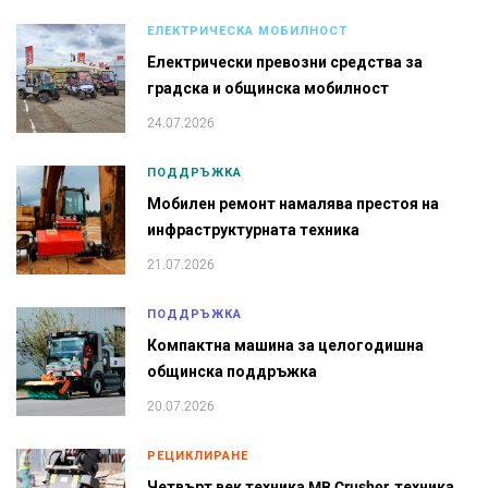
ЕЛЕКТРИЧЕСКА МОБИЛНОСТ
Електрически превозни средства за
градска и общинска мобилност
24.07.2026
ПОДДРЪЖКА
Мобилен ремонт намалява престоя на
инфраструктурната техника
21.07.2026
ПОДДРЪЖКА
Компактна машина за целогодишна
общинска поддръжка
20.07.2026
РЕЦИКЛИРАНЕ
Четвърт век техника MB Crusher, техника