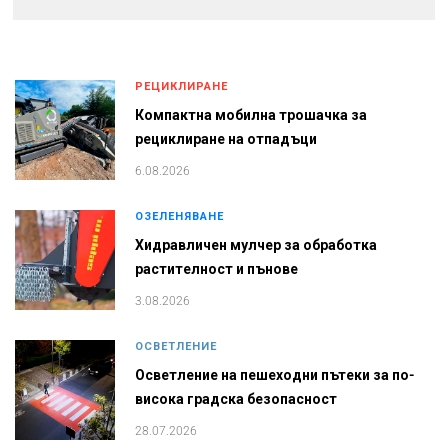
РЕЦИКЛИРАНЕ
Компактна мобилна трошачка за
рециклиране на отпадъци
6.08.2026
ОЗЕЛЕНЯВАНЕ
Хидравличен мулчер за обработка
растителност и пънове
3.08.2026
ОСВЕТЛЕНИЕ
Осветление на пешеходни пътеки за по-
висока градска безопасност
28.07.2026