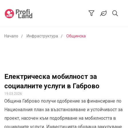
Начало
Инфраструктура
Общинска
Електрическа мобилност за
социалните услуги в Габрово
19.03.2026
Община Габрово получи одобрение за финансиране по
Националния план за възстановяване и устойчивост за
проект, насочен към подобряване на мобилността в
социалните услуги. Инвестицията обхваща закупуване