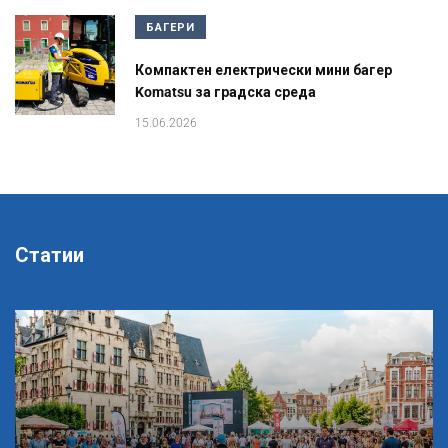
БАГЕРИ
Компактен електрически мини багер
Komatsu за градска среда
15.06.2026
Статии