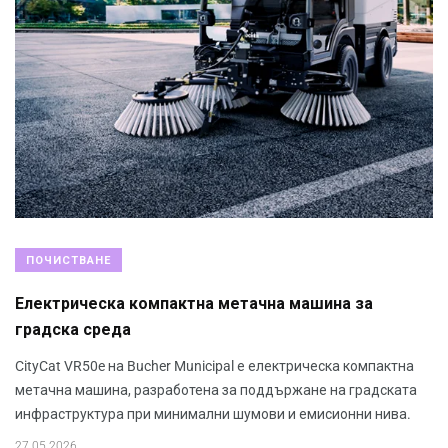
ПОЧИСТВАНЕ
Електрическа компактна метачна машина за
градска среда
CityCat VR50e на Bucher Municipal е електрическа компактна
метачна машина, разработена за поддържане на градската
инфраструктура при минимални шумови и емисионни нива.
27.05.2026