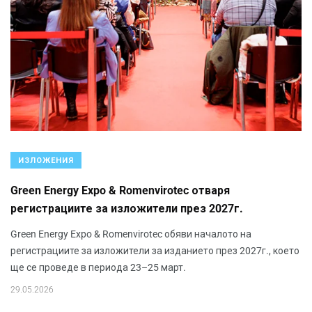
ИЗЛОЖЕНИЯ
Green Energy Expo & Romenvirotec отваря
регистрациите за изложители през 2027г.
Green Energy Expo & Romenvirotec обяви началото на
регистрациите за изложители за изданието през 2027г., което
ще се проведе в периода 23–25 март.
29.05.2026