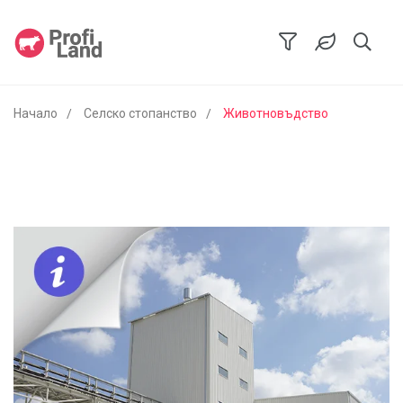
Начало
Селско стопанство
Животновъдство