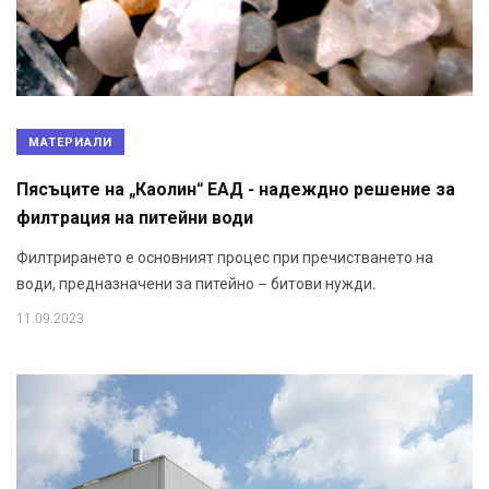
МАТЕРИАЛИ
Пясъците на „Каолин“ ЕАД - надеждно решение за
филтрация на питейни води
Филтрирането е основният процес при пречистването на
води, предназначени за питейно – битови нужди.
11.09.2023