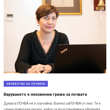
ОБРАБОТКА НА ПОЧВАТА
Варуването е неизменна грижа за почвата
Думата ПОЧВА не е случайна. Всичко заПОЧВА от нея. Тя е
ценен природен ресурс, който се възстановява и образува