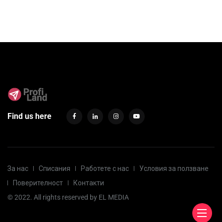
Find us here
За нас
Списания
Работете с нас
Условия за ползване
Поверителност
Контакти
© 2022. All rights reserved by
EL MEDIA