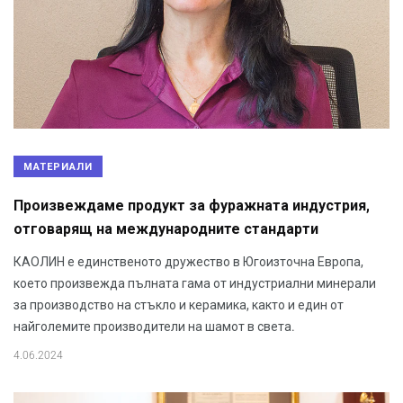
МАТЕРИАЛИ
Произвеждаме продукт за фуражната индустрия,
отговарящ на международните стандарти
КАОЛИН е единственото дружество в Югоизточна Европа,
което произвежда пълната гама от индустриални минерали
за производство на стъкло и керамика, както и един от
найголемите производители на шамот в света.
4.06.2024