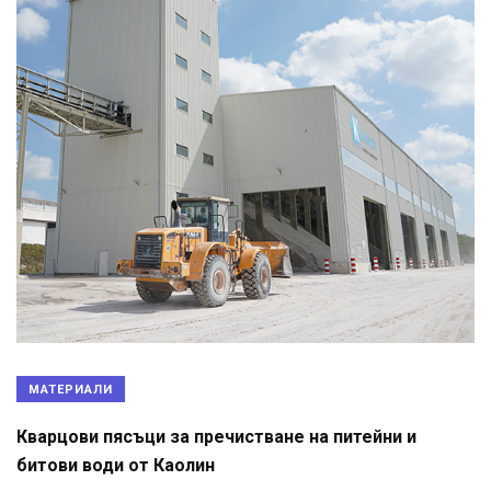
МАТЕРИАЛИ
Кварцови пясъци за пречистване на питейни и
битови води от Каолин