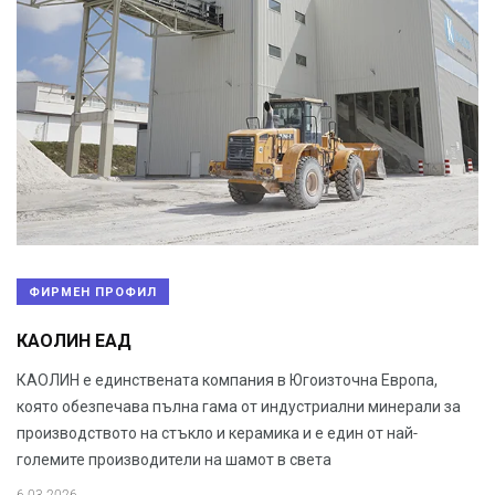
ФИРМЕН ПРОФИЛ
КАОЛИН ЕАД
КАОЛИН е единствената компания в Югоизточна Европа,
която обезпечава пълна гама от индустриални минерали за
производството на стъкло и керамика и е един от най-
големите производители на шамот в света