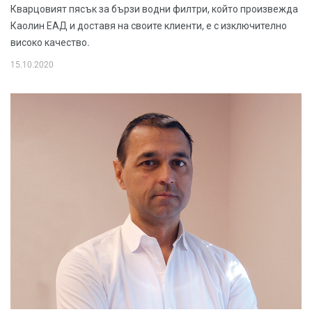
Кварцовият пясък за бързи водни филтри, който произвежда
Каолин ЕАД и доставя на своите клиенти, е с изключително
високо качество.
15.10.2020