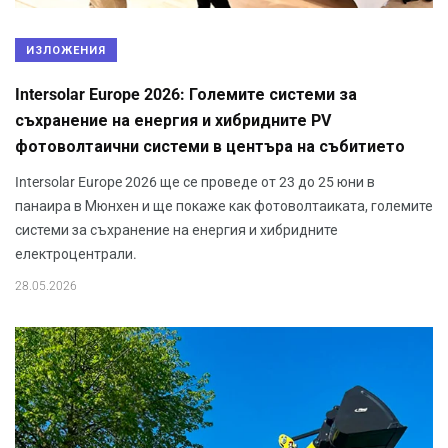
ИЗЛОЖЕНИЯ
Intersolar Europe 2026: Големите системи за
съхранение на енергия и хибридните PV
фотоволтаични системи в центъра на събитието
Intersolar Europe 2026 ще се проведе от 23 до 25 юни в
панаира в Мюнхен и ще покаже как фотоволтаиката, големите
системи за съхранение на енергия и хибридните
електроцентрали.
28.05.2026