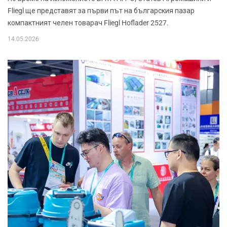
Fliegl ще представят за първи път на българския пазар
компактният челен товарач Fliegl Hoflader 2527.
14.05.2026