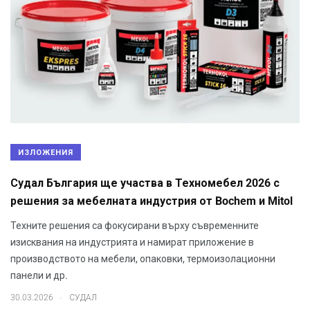
ИЗЛОЖЕНИЯ
Судал България ще участва в Техномебел 2026 с
решения за мебелната индустрия от Bochem и Mitol
Техните решения са фокусирани върху съвременните
изисквания на индустрията и намират приложение в
производството на мебели, опаковки, термоизолационни
панели и др.
.
30.03.2026
СУДАЛ