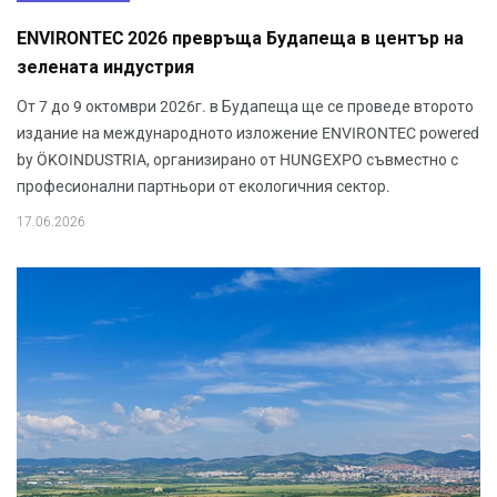
ENVIRONTEC 2026 превръща Будапеща в център на
зелената индустрия
От 7 до 9 октомври 2026г. в Будапеща ще се проведе второто
издание на международното изложение ENVIRONTEC powered
by ÖKOINDUSTRIA, организирано от HUNGEXPO съвместно с
професионални партньори от екологичния сектор.
17.06.2026