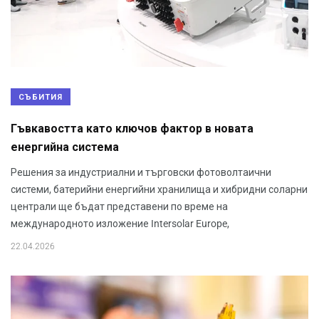
СЪБИТИЯ
Гъвкавостта като ключов фактор в новата
енергийна система
Решения за индустриални и търговски фотоволтаични
системи, батерийни енергийни хранилища и хибридни соларни
централи ще бъдат представени по време на
международното изложение Intersolar Europe,
22.04.2026