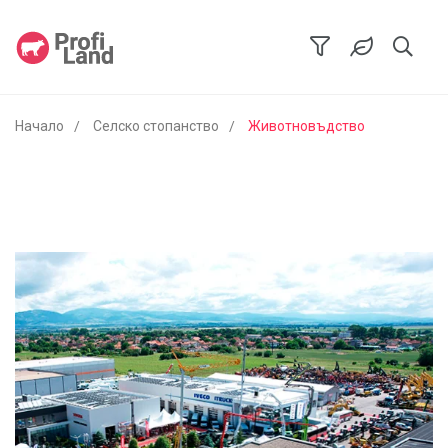
Начало
Селско стопанство
Животновъдство