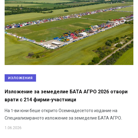
ИЗЛОЖЕНИЯ
Изложение за земеделие БАТА АГРО 2026 отвори
врати с 214 фирми-участници
На 1-ви юни беше открито Осемнадесетото издание на
Специализираното изложение за земеделие БАТА АГРО.
1.06.2026