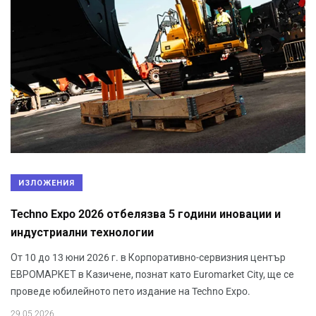
ИЗЛОЖЕНИЯ
Techno Expo 2026 отбелязва 5 години иновации и
индустриални технологии
От 10 до 13 юни 2026 г. в Корпоративно-сервизния център
ЕВРОМАРКЕТ в Казичене, познат като Euromarket City, ще се
проведе юбилейното пето издание на Techno Expo.
29.05.2026