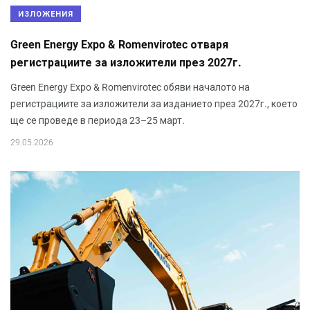
ИЗЛОЖЕНИЯ
Green Energy Expo & Romenvirotec отваря
регистрациите за изложители през 2027г.
Green Energy Expo & Romenvirotec обяви началото на
регистрациите за изложители за изданието през 2027г., което
ще се проведе в периода 23–25 март.
29.05.2026