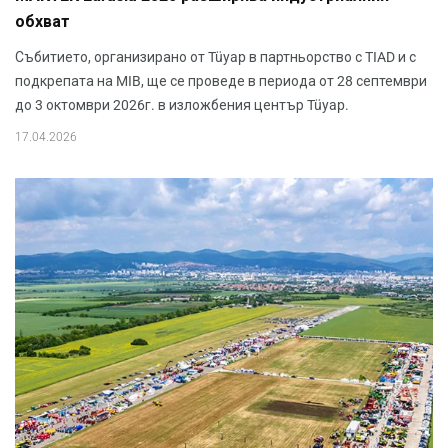
обхват
Събитието, организирано от Tüyap в партньорство с TIAD и с
подкрепата на MIB, ще се проведе в периода от 28 септември
до 3 октомври 2026г. в изложбения център Tüyap.
17.04.2026