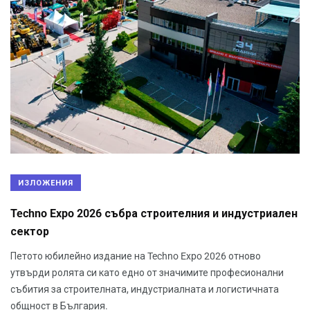
ИЗЛОЖЕНИЯ
Techno Expo 2026 събра строителния и индустриален
сектор
Петото юбилейно издание на Techno Expo 2026 отново
утвърди ролята си като едно от значимите професионални
събития за строителната, индустриалната и логистичната
общност в България.