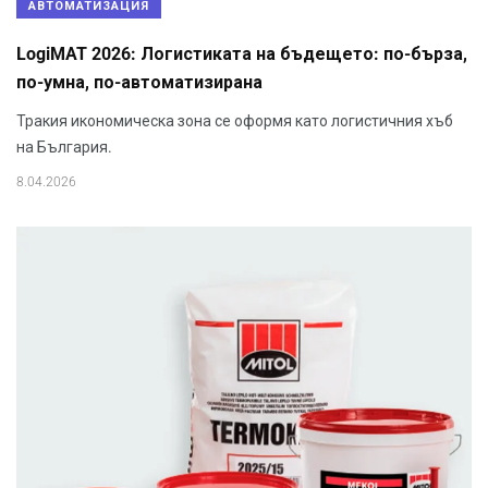
АВТОМАТИЗАЦИЯ
LogiMAT 2026: Логистиката на бъдещето: по-бърза,
по-умна, по-автоматизирана
Тракия икономическа зона се оформя като логистичния хъб
на България.
8.04.2026