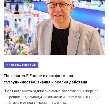
СОЛАРНА ЕНЕРГИЯ
The smarter E Europe е платформа за
сътрудничество, знания и реални действия
През настоящата година очакваме The smarter E Europe да
посрещне над 3 хиляди изложители и повече от 110 хиляди
посетители от всички краища на света.