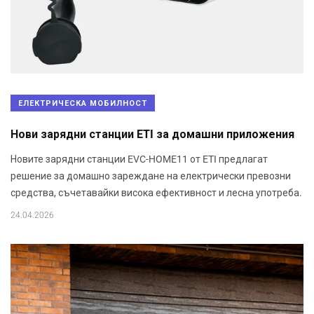
ЕЛЕКТРИЧЕСКА МОБИЛНОСТ
Нови зарядни станции ETI за домашни приложения
Новите зарядни станции EVC-HOME11 от ETI предлагат
решение за домашно зареждане на електрически превозни
средства, съчетавайки висока ефективност и лесна употреба.
24.04.2026