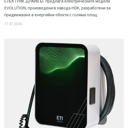
ЕЛЕКТРИК ДРАЙВ БГ предлага електрическите модели
EVOLUTION, произведени в завода HDK, разработени за
придвижване в енергийни обекти с голяма площ.
17.07.2026