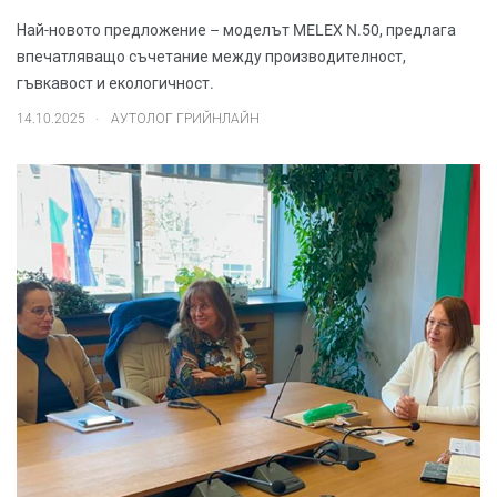
Най-новото предложение – моделът MELEX N.50, предлага
впечатляващо съчетание между производителност,
гъвкавост и екологичност.
.
14.10.2025
АУТОЛОГ ГРИЙНЛАЙН