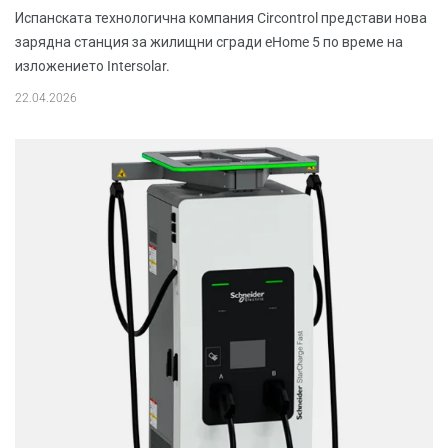
Испанската технологична компания Circontrol представи нова
зарядна станция за жилищни сгради eHome 5 по време на
изложението Intersolar.
22.04.2026