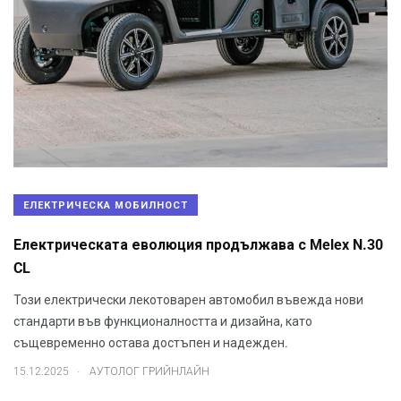
ЕЛЕКТРИЧЕСКА МОБИЛНОСТ
Електрическата еволюция продължава с Melex N.30
CL
Този електрически лекотоварен автомобил въвежда нови
стандарти във функционалността и дизайна, като
същевременно остава достъпен и надежден.
.
15.12.2025
АУТОЛОГ ГРИЙНЛАЙН