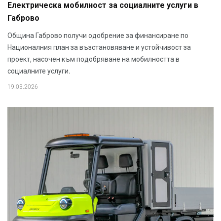
Електрическа мобилност за социалните услуги в
Габрово
Община Габрово получи одобрение за финансиране по
Националния план за възстановяване и устойчивост за
проект, насочен към подобряване на мобилността в
социалните услуги.
19.03.2026