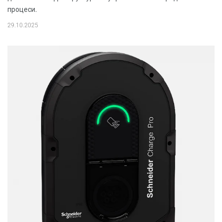
процеси.
29.10.2025