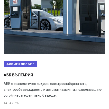
ФИРМЕН ПРОФИЛ
АББ БЪЛГАРИЯ
АББ е технологичен лидер в електроснабдяването,
електрообзавеждането и автоматизацията, позволяващ по-
устойчиво и ефективно бъдеще.
14.04.2026