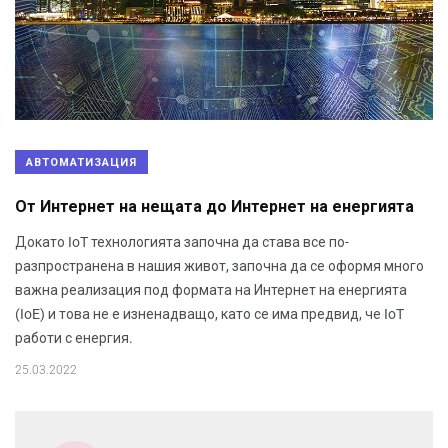
АВТОМАТИЗАЦИЯ
От Интернет на нещата до Интернет на енергията
Докато IoT технологията започна да става все по-
разпространена в нашия живот, започна да се оформя много
важна реализация под формата на Интернет на енергията
(IoE) и това не е изненадващо, като се има предвид, че IoT
работи с енергия.
25.03.2022