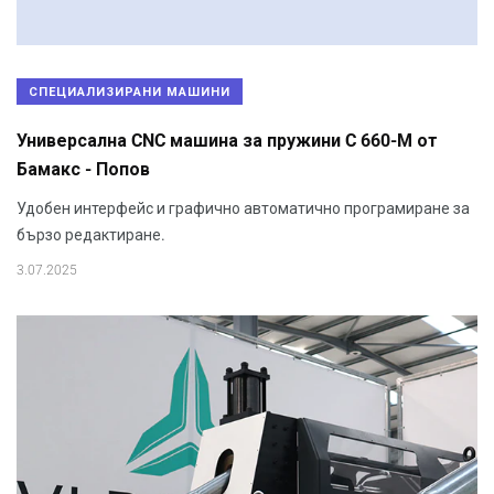
СПЕЦИАЛИЗИРАНИ МАШИНИ
Универсална CNC машина за пружини C 660-M от
Бамакс - Попов
Удобен интерфейс и графично автоматично програмиране за
бързо редактиране.
3.07.2025