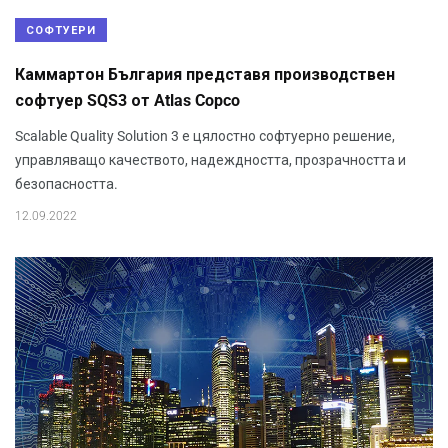
СОФТУЕРИ
Каммартон България представя производствен
софтуер SQS3 от Atlas Copco
Scalable Quality Solution 3 е цялостно софтуерно решение,
управляващо качеството, надеждността, прозрачността и
безопасността.
12.09.2022