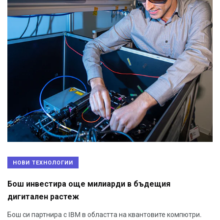
НОВИ ТЕХНОЛОГИИ
Бош инвестира още милиарди в бъдещия
дигитален растеж
Бош си партнира с IBM в областта на квантовите компютри.