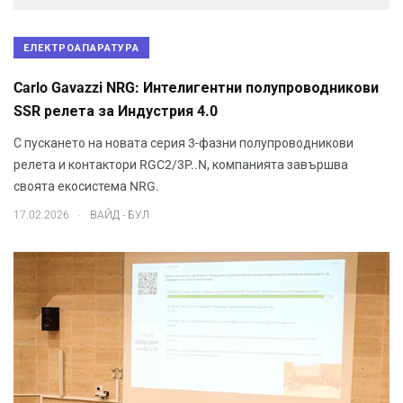
ЕЛЕКТРОАПАРАТУРА
Carlo Gavazzi NRG: Интелигентни полупроводникови
SSR релета за Индустрия 4.0
С пускането на новата серия 3-фазни полупроводникови
релета и контактори RGC2/3P..N, компанията завършва
своята екосистема NRG.
.
17.02.2026
ВАЙД - БУЛ