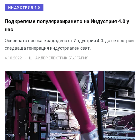
ИНДУСТРИЯ 4.0
Подкрепяме популяризирането на Индустрия 4.0 у
нас
Основната посока е зададена от Индустрия 4.0: да се построи
следваща генерация индустриален свят.
.
4.10.2022
ШНАЙДЕР ЕЛЕКТРИК БЪЛГАРИЯ