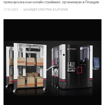
пряка връзка към онлайн стрийминг, организиран в Пловдив.
.
17.05.2023
ШНАЙДЕР ЕЛЕКТРИК БЪЛГАРИЯ