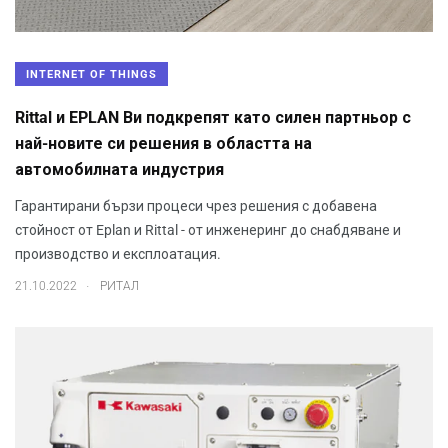
INTERNET OF THINGS
Rittal и EPLAN Ви подкрепят като силен партньор с
най-новите си решения в областта на
автомобилната индустрия
Гарантирани бързи процеси чрез решения с добавена
стойност от Eplan и Rittal - от инженеринг до снабдяване и
производство и експлоатация.
.
21.10.2022
РИТАЛ