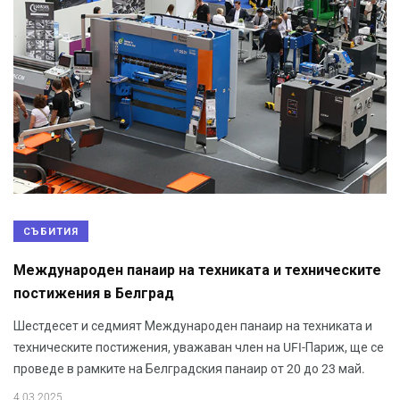
СЪБИТИЯ
Международен панаир на техниката и техническите
постижения в Белград
Шестдесет и седмият Международен панаир на техниката и
техническите постижения, уважаван член на UFI-Париж, ще се
проведе в рамките на Белградския панаир от 20 до 23 май.
4.03.2025