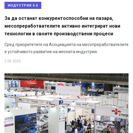
ИНДУСТРИЯ 4.0
За да останат конкурентоспособни на пазара,
месопреработвателите активно интегрират нови
технологии в своите производствени процеси
Сред приоритетите на Асоциацията на месопреработвателите
е устойчивото развитие на месната индустрия.
2.06.2025