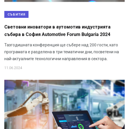
СЪБИТИЯ
Световни иноватори в аутомотив индустрията
събира в София Automotive Forum Bulgaria 2024
Тазгодишната конференция ще събере над 200 гости, като
програмата е разделена в три тематични дни, посветени на
най-актуалните технологични направления в сектора.
11.06.2024