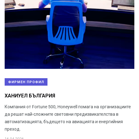
ФИРМЕН ПРОФИЛ
ХАНИУЕЛ БЪЛГАРИЯ
Компания от Fortune 500, Honeywell помага на организациите
да решат най-сложните световни предизвикателства в
автоматизацията, бъдещето на авиацията и енергийния
преход.