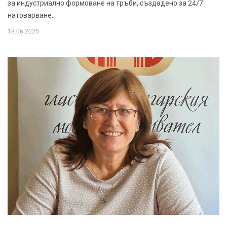
за индустриално формоване на тръби, създадено за 24/7
натоварване.
18.06.2025