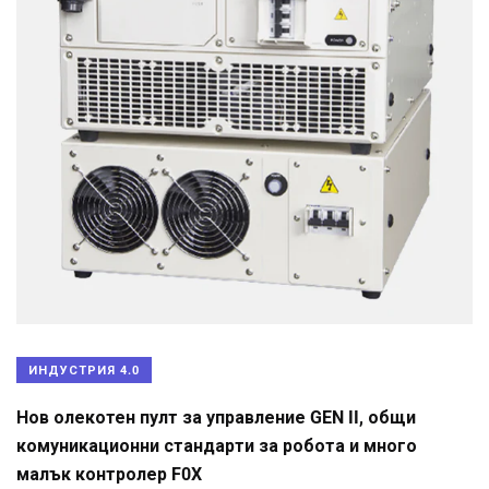
ИНДУСТРИЯ 4.0
Нов олекотен пулт за управление GEN II, общи
комуникационни стандарти за робота и много
малък контролер F0X