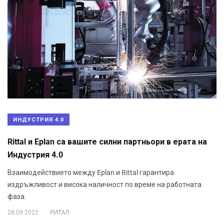
ИНДУСТРИЯ 4.0
Rittal и Eplan са вашите силни партньори в ерата на
Индустрия 4.0
Взаимодействието между Eplan и Rittal гарантира
издръжливост и висока наличност по време на работната
фаза.
.
28.09.2022
РИТАЛ