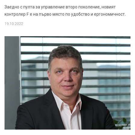
Заедно с пулта за управление второ поколение, новият
контролер F е на първо място по удобство и ергономичност.
19.10.2022