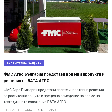
РАСТИТЕЛНА ЗАЩИТА
ФМС Агро България представи водещи продукти и
решения на БАТА АГРО
ФМС Агро България представи своите иновативни решения
за растителна защита и прецизно земеделие по време на
тазгодишното изложение БАТА АГРО.
.
24.07.2024
ФМС АГРО БЪЛГАРИЯ