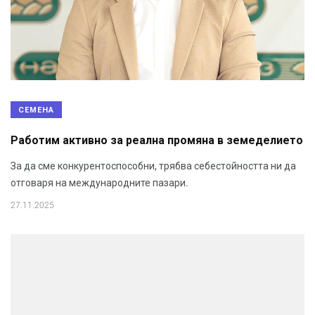
СЕМЕНА
Работим активно за реална промяна в земеделието
За да сме конкурентоспособни, трябва себестойността ни да
отговаря на международните пазари.
27.11.2025