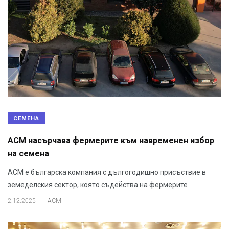
СЕМЕНА
АСМ насърчава фермерите към навременен избор
на семена
АСМ е българска компания с дългогодишно присъствие в
земеделския сектор, която съдейства на фермерите
.
2.12.2025
АСМ