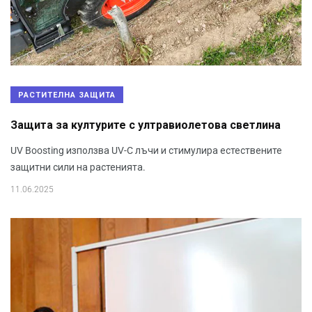
РАСТИТЕЛНА ЗАЩИТА
Защита за културите с ултравиолетова светлина
UV Boosting използва UV-C лъчи и стимулира естествените
защитни сили на растенията.
11.06.2025