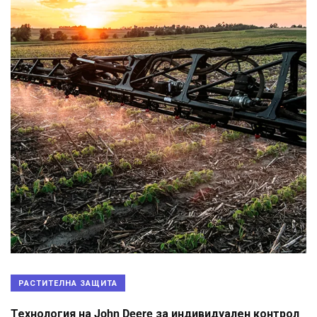
РАСТИТЕЛНА ЗАЩИТА
Технология на John Deere за индивидуален контрол