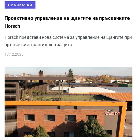
ПРЪСКАЧКИ
Проактивно управление на щангите на пръскачките
Horsch
Horsch представи нова система за управление на щангите при
пръскачки за растителна защита
17.12.2025