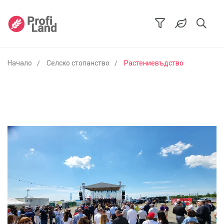
Начало
Селско стопанство
Растениевъдство