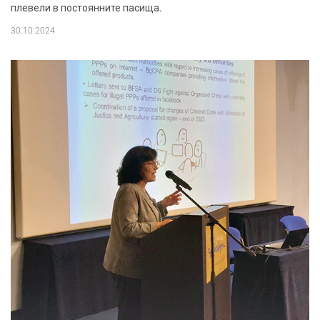
плевели в постоянните пасища.
30.10.2024