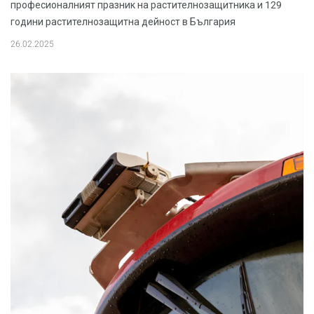
професионалният празник на растителнозащитника и 129
години растителнозащитна дейност в България
26.02.2025