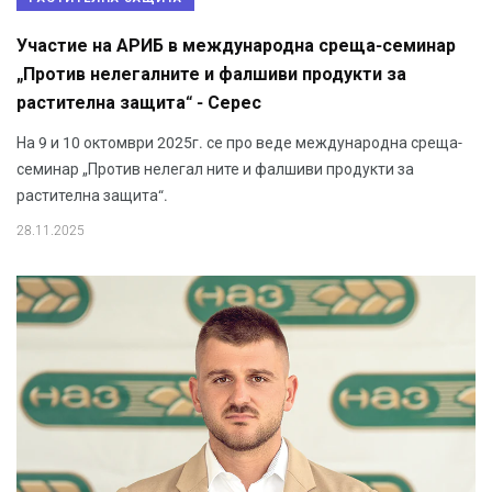
Участие на АРИБ в международна среща-семинар
„Против нелегалните и фалшиви продукти за
растителна защита“ - Серес
На 9 и 10 октомври 2025г. се про веде международна среща-
семинар „Против нелегал ните и фалшиви продукти за
растителна защита“.
28.11.2025