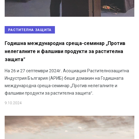
РАСТИТЕЛНА ЗАЩИТА
Годишна международна среща-семинар „Против
нелегалните и фалшиви продукти за растителна
защита“
На 26 и 27 септември 2024г. Асоциация Растителнозащитна
Индустрия България (АРИБ) беше домакин на Годишната
международна среща-семинар „Против нелегалните и
фалшиви продукти за растителна защита“.
9.10.2024