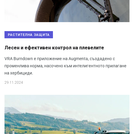
РАСТИТЕЛНА ЗАЩИТА
Лесен и ефективен контрол на плевелите
VRA Burndown е приложение на Augmenta, създадено с
променлива норма, насочено към интелигентното прилагане
на хербициди.
29.11.2024