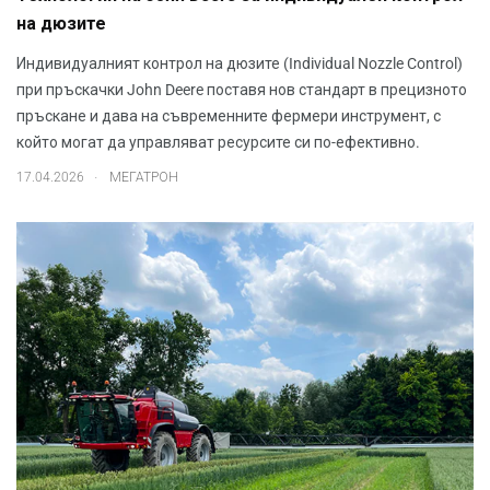
на дюзите
Индивидуалният контрол на дюзите (Individual Nozzle Control)
при пръскачки John Deere поставя нов стандарт в прецизното
пръскане и дава на съвременните фермери инструмент, с
който могат да управляват ресурсите си по-ефективно.
.
17.04.2026
МЕГАТРОН