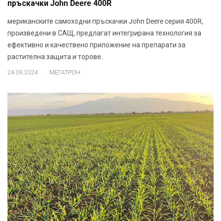
пръскачки John Deere 400R
мериканските самоходни пръскачки John Deere серия 400R,
произведени в САЩ, предлагат интегрирана технология за
ефективно и качествено приложение на препарати за
растителна защита и торове.
.
24.09.2024
МЕГАТРОН