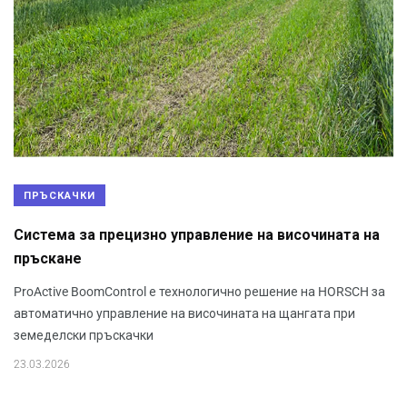
ПРЪСКАЧКИ
Система за прецизно управление на височината на
пръскане
ProActive BoomControl е технологично решение на HORSCH за
автоматично управление на височината на щангата при
земеделски пръскачки
23.03.2026