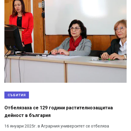
СЪБИТИЯ
Отбелязаха се 129 години растителнозащитна
дейност в българия
16 януари 2025г. в Аграрния университет се отбеляза