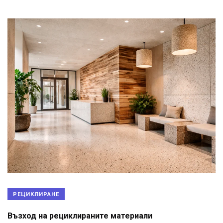
РЕЦИКЛИРАНЕ
Възход на рециклираните материали