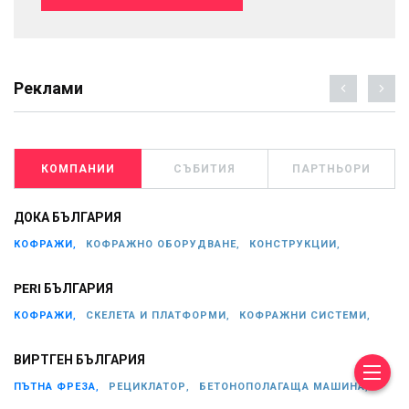
Реклами
КОМПАНИИ
СЪБИТИЯ
ПАРТНЬОРИ
ДОКА БЪЛГАРИЯ
КОФРАЖИ,
КОФРАЖНО ОБОРУДВАНЕ,
КОНСТРУКЦИИ,
PERI БЪЛГАРИЯ
КОФРАЖИ,
СКЕЛЕТА И ПЛАТФОРМИ,
КОФРАЖНИ СИСТЕМИ,
ВИРТГЕН БЪЛГАРИЯ
ПЪТНА ФРЕЗА,
РЕЦИКЛАТОР,
БЕТОНОПОЛАГАЩА МАШИНА,