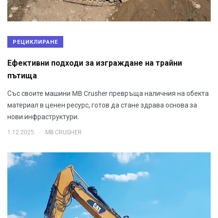
РЕЦИКЛИРАНЕ
Ефективни подходи за изграждане на трайни
пътища
Със своите машини MB Crusher превръща наличния на обекта
материал в ценен ресурс, готов да стане здрава основа за
нови инфраструктури.
.
1.12.2025
MB CRUSHER