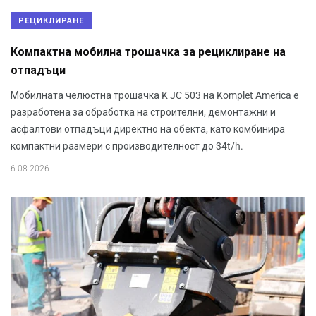
РЕЦИКЛИРАНЕ
Компактна мобилна трошачка за рециклиране на
отпадъци
Мобилната челюстна трошачка K JC 503 на Komplet America е
разработена за обработка на строителни, демонтажни и
асфалтови отпадъци директно на обекта, като комбинира
компактни размери с производителност до 34t/h.
6.08.2026