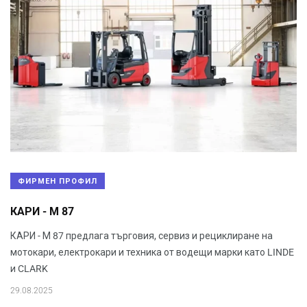
ФИРМЕН ПРОФИЛ
КАРИ - М 87
КАРИ - М 87 предлага търговия, сервиз и рециклиране на
мотокари, електрокари и техника от водещи марки като LINDE
и CLARK
29.08.2025