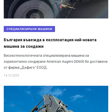
СПЕЦИАЛИЗИРАНИ МАШИНИ
България въвежда в експлоатация най-новата
машина за сондажи
Високотехнологичната специализирана машина за
хоризонтално сондиране American Augers DD600 бе доставена
от фирма „Дефиго“ ЕООД.
14.10.2025