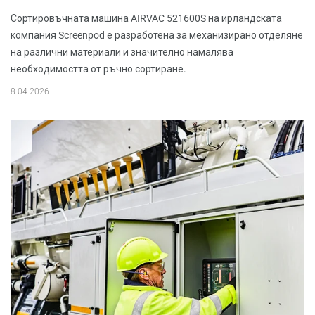
Сортировъчната машина AIRVAC 521600S на ирландската
компания Screenpod е разработена за механизирано отделяне
на различни материали и значително намалява
необходимостта от ръчно сортиране.
8.04.2026