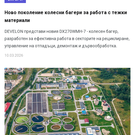
Ново поколение колесни багери за работа с тежки
материали
DEVELON представи новия DX270WMH-7 - колесен багер,
разработен за ефективна работа в секторите на рециклиране,
управление на отпадъци, демонтаж и дървообработка.
10.03.2026