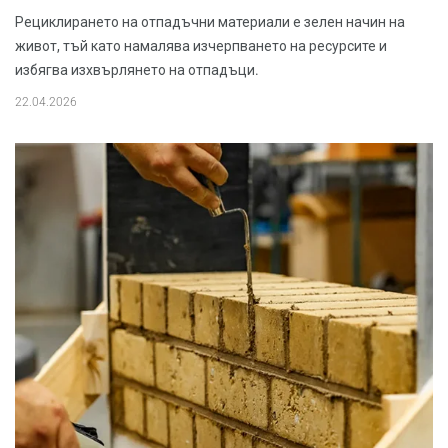
Рециклирането на отпадъчни материали е зелен начин на
живот, тъй като намалява изчерпването на ресурсите и
избягва изхвърлянето на отпадъци.
22.04.2026