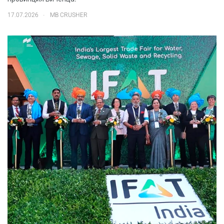
.
17.07.2026
MB CRUSHER