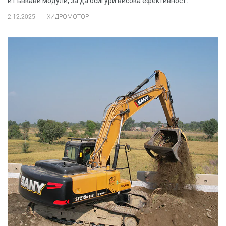
и гъвкави модули, за да осигури висока ефективност.
.
2.12.2025
ХИДРОМОТОР