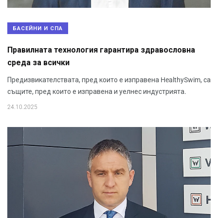
БАСЕЙНИ И СПА
Правилната технология гарантира здравословна
среда за всички
Предизвикателствата, пред които е изправена HealthySwim, са
същите, пред които е изправена и уелнес индустрията.
24.10.2025