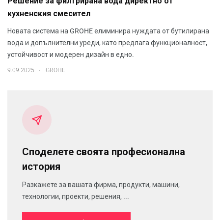
Решение за филтрирана вода директно от
кухненския смесител
Новата система на GROHE елиминира нуждата от бутилирана
вода и допълнителни уреди, като предлага функционалност,
устойчивост и модерен дизайн в едно.
.
9.09.2025
GROHE
Споделете своята професионална
история
Разкажете за вашата фирма, продукти, машини,
технологии, проекти, решения, ...