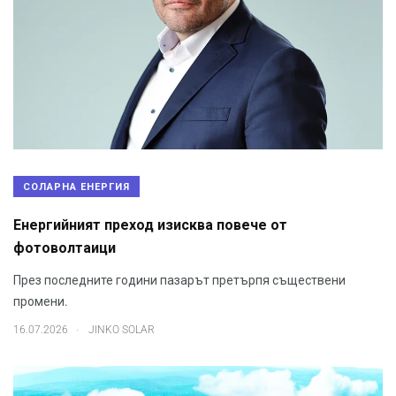
СОЛАРНА ЕНЕРГИЯ
Енергийният преход изисква повече от
фотоволтаици
През последните години пазарът претърпя съществени
промени.
.
16.07.2026
JINKO SOLAR