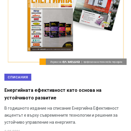
СПИСАНИЯ
Енергийната ефективност като основа на
устойчивото развитие
В годишното издание на списание Енергийна Ефективност
акцентът е върху съвременните технологии и решения за
устойчиво управление на енергията.