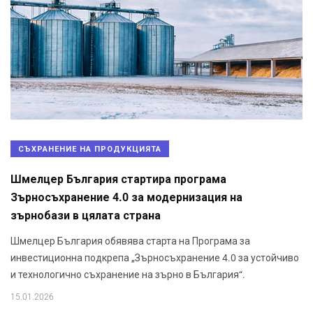
СЪХРАНЕНИЕ НА ПРОДУКЦИЯТА
Шмелцер България стартира програма
Зърносъхранение 4.0 за модернизация на
зърнобази в цялата страна
Шмелцер България обявява старта на Програма за
инвестиционна подкрепа „Зърносъхранение 4.0 за устойчиво
и технологично съхранение на зърно в България“.
15.01.2026