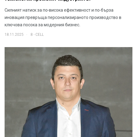
Силният натиск за по-висока ефективност и по-бърза
иновация превръща персонализираното производство в
ключова посока за модерния бизнес.
.
18.11.2025
8 - CELL