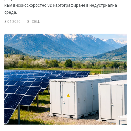
към високоскоростно 3D картографиране в индустриална
среда.
.
8.04.2026
8 - CELL