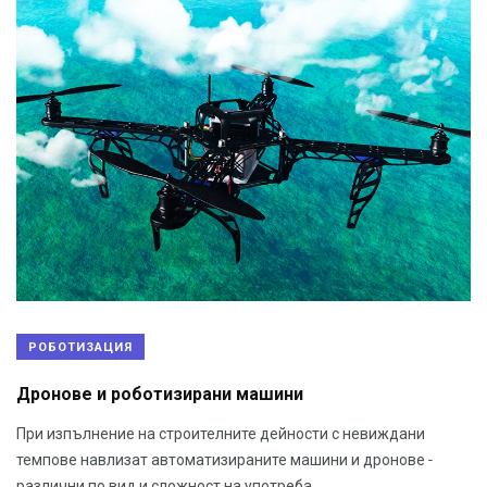
РОБОТИЗАЦИЯ
Дронове и роботизирани машини
При изпълнение на строителните дейности с невиждани
темпове навлизат автоматизираните машини и дронове -
различни по вид и сложност на употреба.