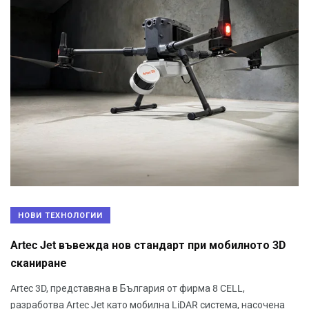
НОВИ ТЕХНОЛОГИИ
Artec Jet въвежда нов стандарт при мобилното 3D
сканиране
Artec 3D, представяна в България от фирма 8 CELL,
разработва Artec Jet като мобилна LiDAR система, насочена