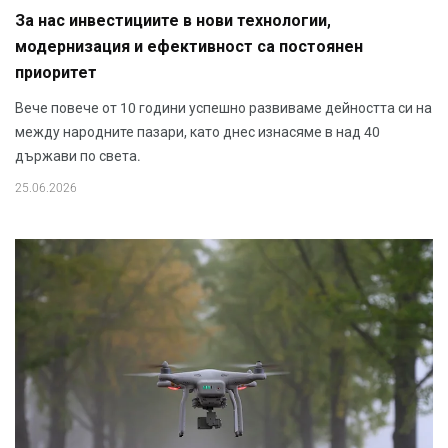
За нас инвестициите в нови технологии,
модернизация и ефективност са постоянен
приоритет
Вече повече от 10 години успешно развиваме дейността си на
между народните пазари, като днес изнасяме в над 40
държави по света.
25.06.2026