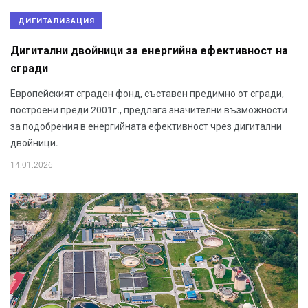
ДИГИТАЛИЗАЦИЯ
Дигитални двойници за енергийна ефективност на
сгради
Европейският сграден фонд, съставен предимно от сгради,
построени преди 2001г., предлага значителни възможности
за подобрения в енергийната ефективност чрез дигитални
двойници.
14.01.2026