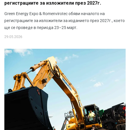
регистрациите за изложители през 2027г.
Green Energy Expo & Romenvirotec обяви началото на
регистрациите за изложители за изданието през 2027г., което
ще се проведе в периода 23–25 март.
29.05.2026