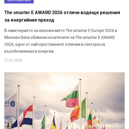
ИЗЛОЖЕНИЯ
The smarter E AWARD 2026 отличи водещи решения
за енергийния преход
В навечерието на изложението The smarter E Europe 2026 в
Мюнхен бяха обявени носителите на The smarter E AWARD
2026, едно от най-престижните отличия в сектора на
възобновяемата енергия.
27.07.2026