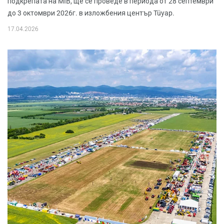
подкрепата на MIB, ще се проведе в периода от 28 септември
до 3 октомври 2026г. в изложбения център Tüyap.
17.04.2026