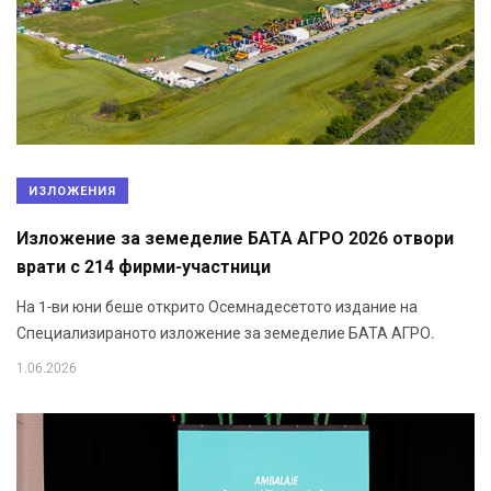
ИЗЛОЖЕНИЯ
Изложение за земеделие БАТА АГРО 2026 отвори
врати с 214 фирми-участници
На 1-ви юни беше открито Осемнадесетото издание на
Специализираното изложение за земеделие БАТА АГРО.
1.06.2026