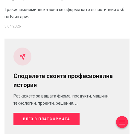
Тракия икономическа зона се оформя като логистичния хъб
на България.
8.04.2026
Споделете своята професионална
история
Разкажете за вашата фирма, продукти, машини,
технологии, проекти, решения, ...
ВЛЕЗ В ПЛАТФОРМАТА