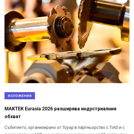
ИЗЛОЖЕНИЯ
MAKTEK Eurasia 2026 разширява индустриалния
обхват
Събитието, организирано от Tüyap в партньорство с TIAD и с