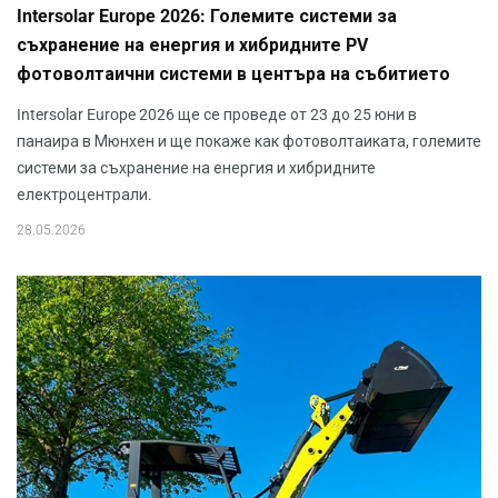
Intersolar Europe 2026: Големите системи за
съхранение на енергия и хибридните PV
фотоволтаични системи в центъра на събитието
Intersolar Europe 2026 ще се проведе от 23 до 25 юни в
панаира в Мюнхен и ще покаже как фотоволтаиката, големите
системи за съхранение на енергия и хибридните
електроцентрали.
28.05.2026