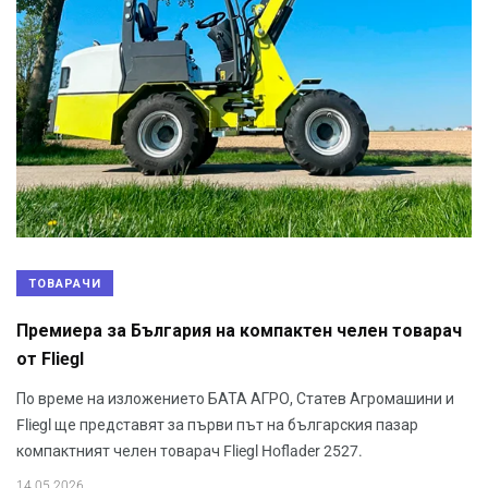
ТОВАРАЧИ
Премиера за България на компактен челен товарач
от Fliegl
По време на изложението БАТА АГРО, Статев Агромашини и
Fliegl ще представят за първи път на българския пазар
компактният челен товарач Fliegl Hoflader 2527.
14.05.2026