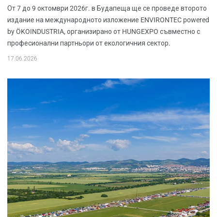
От 7 до 9 октомври 2026г. в Будапеща ще се проведе второто
издание на международното изложение ENVIRONTEC powered
by ÖKOINDUSTRIA, организирано от HUNGEXPO съвместно с
професионални партньори от екологичния сектор.
17.06.2026