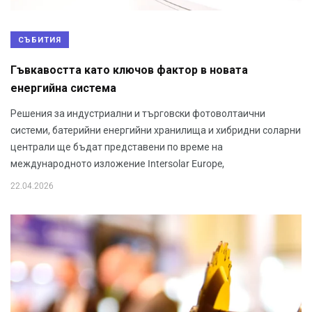
СЪБИТИЯ
Гъвкавостта като ключов фактор в новата
енергийна система
Решения за индустриални и търговски фотоволтаични
системи, батерийни енергийни хранилища и хибридни соларни
централи ще бъдат представени по време на
международното изложение Intersolar Europe,
22.04.2026