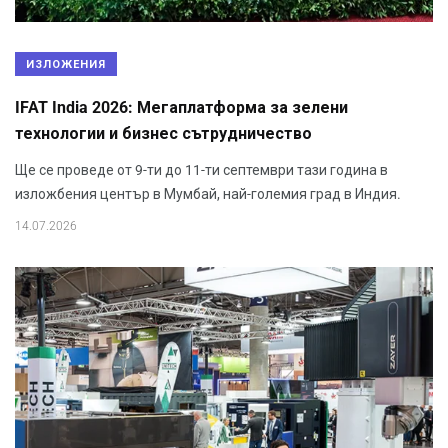
ИЗЛОЖЕНИЯ
IFAT India 2026: Мегаплатформа за зелени
технологии и бизнес сътрудничество
Ще се проведе от 9-ти до 11-ти септември тази година в
изложбения център в Мумбай, най-големия град в Индия.
14.07.2026