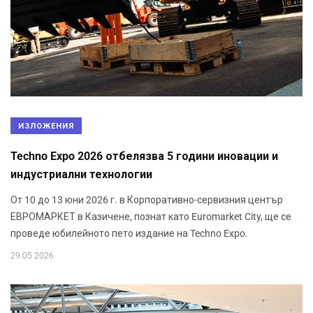
ИЗЛОЖЕНИЯ
Techno Expo 2026 отбелязва 5 години иновации и
индустриални технологии
От 10 до 13 юни 2026 г. в Корпоративно-сервизния център
ЕВРОМАРКЕТ в Казичене, познат като Euromarket City, ще се
проведе юбилейното пето издание на Techno Expo.
29.05.2026