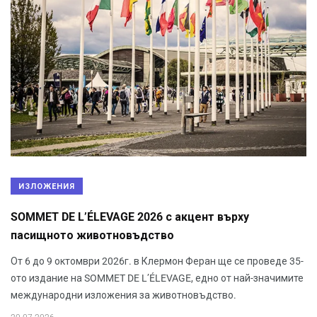
ИЗЛОЖЕНИЯ
SOMMET DE L’ÉLEVAGE 2026 с акцент върху
пасищното животновъдство
От 6 до 9 октомври 2026г. в Клермон Феран ще се проведе 35-
ото издание на SOMMET DE L’ÉLEVAGE, едно от най-значимите
международни изложения за животновъдство.