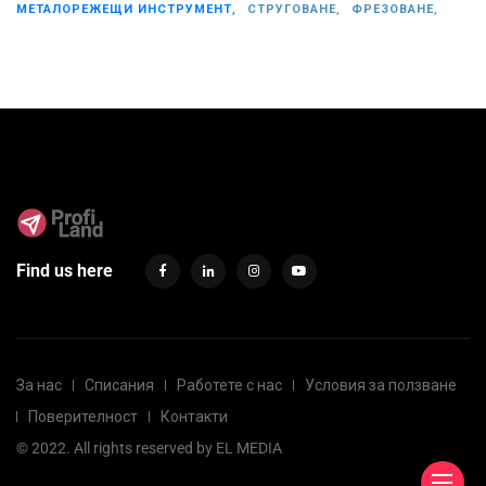
МЕТАЛОРЕЖЕЩИ ИНСТРУМЕНТ,
СТРУГОВАНЕ,
ФРЕЗОВАНЕ,
Find us here
За нас
Списания
Работете с нас
Условия за ползване
Поверителност
Контакти
© 2022. All rights reserved by
EL MEDIA