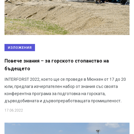
ИЗЛОЖЕНИЯ
Повече знания – за горското стопанство на
бъдещето
INTERFORST 2022, което ще се проведе в Мюнхен от 17 до 20
юли, предлага изчерпателен набор от знания със своята
конферентна програма за подготовка на горската,
дърводобивната и дървопреработващата промишленост.
17.06.2022