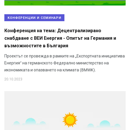
КОНФЕРЕНЦИИ И СЕМИНАРИ
Конференция на тема: Децентрализирано
снабдване с ВЕИ Енергия - Опитът на Германия и
възможностите в България
Проектът се провежда в рамките на „Експортната инициатива
Енергия“ на германското Федерално министерство на
икономиката и опазването на климата (BMWK).
20.10.2023