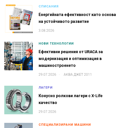
СПИСАНИЯ
Енергийната ефективност като основа
на устойчивото развитие
3.08.2026
НОВИ ТЕХНОЛОГИИ
Ефективни решения от URACA за
модернизация и оптимизация в
машиностроенето
.
29.07.2026
АКВА ДЖЕТ 2011
ЛАГЕРИ
Конусно ролкови лагери с X-Life
качество
29.07.2026
СПЕЦИАЛИЗИРАНИ МАШИНИ