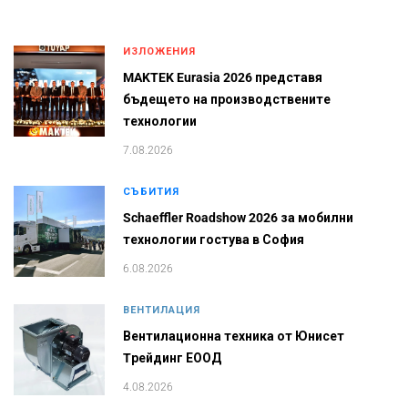
ИЗЛОЖЕНИЯ
MAKTEK Eurasia 2026 представя
бъдещето на производствените
технологии
7.08.2026
СЪБИТИЯ
Schaeffler Roadshow 2026 за мобилни
технологии гостува в София
6.08.2026
ВЕНТИЛАЦИЯ
Вентилационна техника от Юнисет
Tрейдинг ЕООД
4.08.2026