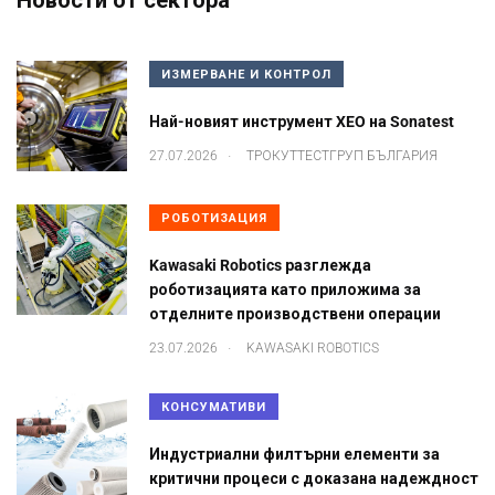
Новости от сектора
ИЗМЕРВАНЕ И КОНТРОЛ
Най-новият инструмент XEO на Sonatest
.
27.07.2026
ТРОКУТТЕСТГРУП БЪЛГАРИЯ
РОБОТИЗАЦИЯ
Kawasaki Robotics разглежда
роботизацията като приложима за
отделните производствени операции
.
23.07.2026
KAWASAKI ROBOTICS
КОНСУМАТИВИ
Индустриални филтърни елементи за
критични процеси с доказана надеждност