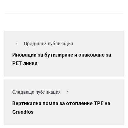
Предишна публикация
Иновации за бутилиране и опаковане за
PET линии
Следваща публикация
Вертикална помпа за отопление ТPE на
Grundfos