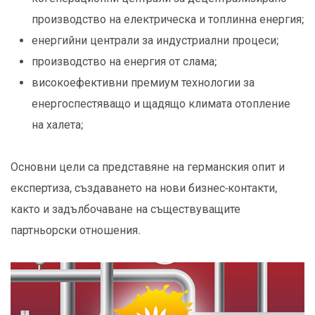
производство на електрическа и топлинна енергия;
енергийни централи за индустриални процеси;
производство на енергия от слама;
високоефективни премиум технологии за
енергоспестяващо и щадящо климата отопление
на халета;
Основни цели са представяне на германския опит и
експертиза, създаването на нови бизнес-контакти,
както и задълбочаване на съществуващите
партньорски отношения.