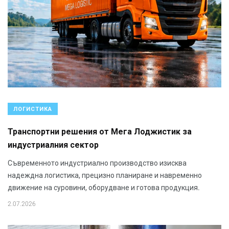
ЛОГИСТИКА
Транспортни решения от Мега Лоджистик за
индустриалния сектор
Съвременното индустриално производство изисква
надеждна логистика, прецизно планиране и навременно
движение на суровини, оборудване и готова продукция.
2.07.2026