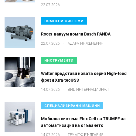
22.07.2026
ПОМПЕНИ СИСТЕМИ
Roots-вакуум помпи Busch PANDA
.
22.07.2026
АДАРА ИНЖЕНЕРИНГ
ИНСТРУМЕНТИ
Walter представя новата серия High-feed
фрези Xtra·tec®S3
.
14.07.2026
ВИД ИНТЕРНАЦИОНАЛ
СПЕЦИАЛИЗИРАНИ МАШИНИ
Mобилна система Flex Cell на TRUMPF за
автоматизация на огъването
.
14.07.2026
ТРУМПФ БЪЛГАРИЯ