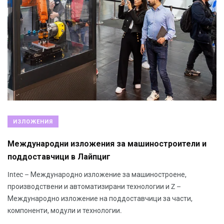
ИЗЛОЖЕНИЯ
Международни изложения за машиностроители и
поддоставчици в Лайпциг
Intec – Международно изложение за машиностроене,
производствени и автоматизирани технологии и Z –
Международно изложение на поддоставчици за части,
компоненти, модули и технологии.