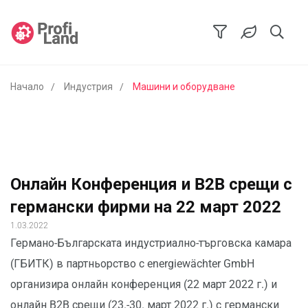
Начало
Индустрия
Машини и оборудване
Онлайн Конференция и B2B срещи с
германски фирми на 22 март 2022
1.03.2022
Германо-Българската индустриално-търговска камара
(ГБИТК) в партньорство с energiewächter GmbH
организира онлайн конференция (22 март 2022 г.) и
онлайн B2B срещи (23.-30. март 2022 г.) с германски