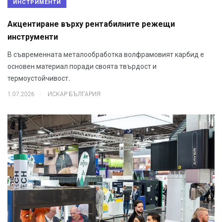
ИНСТРИМЕНТИ
Акцентиране върху рентабилните режещи
инструменти
В съвременната металообработка волфрамовият карбид е
основен материал поради своята твърдост и
термоустойчивост.
.
1.07.2026
ИСКАР БЪЛГАРИЯ