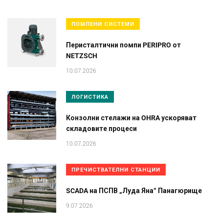
ПОМПЕНИ СИСТЕМИ
Перисталтични помпи PERIPRO от
NETZSCH
10.07.2026
ЛОГИСТИКА
Конзолни стелажи на OHRA ускоряват
складовите процеси
10.07.2026
ПРЕЧИСТВАТЕЛНИ СТАНЦИИ
SCADA на ПСПВ „Луда Яна“ Панагюрище
9.07.2026