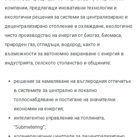
компании, предлагащи иновативни технологии и
екологични решения за системи за централизирано и
децентрализирано отопление и охлаждане, екологично
чисто производство на енергия от биогаз, биомаса,
природен газ, отпадъци, водород, както и
възможности за автономно захранване с енергия в
индустрията, селското стопанство и общините:
решения за намаляване на въглеродния отпечатък
в системите за централно и локално
топлоснабдяване и постигане на значителни
икономии на енергия;
интелигентно управление на топлината,
"Submetering“;
когенерационни централи за децентрализирано