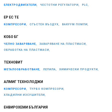
ЕЛЕКТРОДВИГАТЕЛИ,
ЧЕСТОТНИ РЕГУЛАТОРИ,
PLC,
ЕР ЕС ТЕ
КОМПРЕСОРИ,
СГЪСТЕН ВЪЗДУХ,
ВАКУУМ ПОМПИ,
КОБО БГ
ЧЕЛНО ЗАВАРЯВАНЕ,
ЗАВАРЯВАНЕ НА ПЛАСТМАСИ,
ОБРАБОТКА НА ПЛАСТМАСИ,
ТЕХНОВИТ
МЕТАЛООБРАБОТВАНЕ,
ЛЕПИЛА,
ХИМИЧЕСКИ ПРОДУКТИ,
АЛМИГ ТЕХНОЛОДЖИ
КОМПРЕСОРИ,
ТУРБО КОМПРЕСОРИ,
ХЛАДИЛНИ ИЗСУШИТЕЛИ,
ЕНВИРОХЕМИ БЪЛГАРИЯ