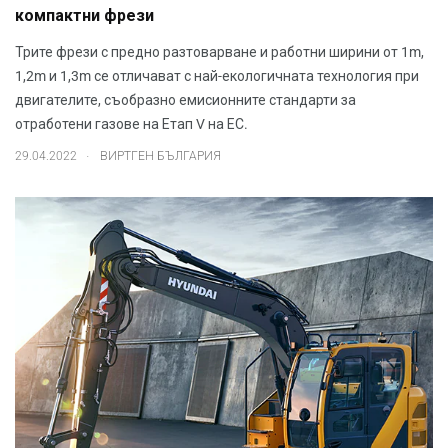
компактни фрези
Трите фрези с предно разтоварване и работни ширини от 1m,
1,2m и 1,3m се отличават с най-екологичната технология при
двигателите, съобразно емисионните стандарти за
отработени газове на Етап V на ЕС.
.
29.04.2022
ВИРТГЕН БЪЛГАРИЯ