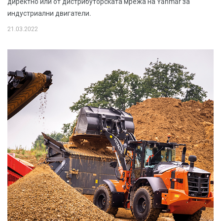
директно или от дистрибуторската мрежа на Yanmar за
индустриални двигатели.
21.03.2022