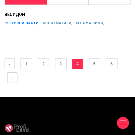
ВЕСИДОН
РЕЗЕРВНИ ЧАСТИ,
КОНСУМАТИВИ,
АГРОМАШИНИ,
4
‹
1
2
3
5
6
›