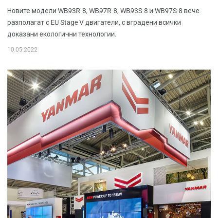
Новите модели WB93R-8, WB97R-8, WB93S-8 и WB97S-8 вече
разполагат с EU Stage V двигатели, с вградени всички
доказани екологични технологии.
10.05.2022