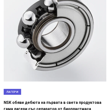
ЛАГЕРИ
NSK обяви дебюта на първата в света продуктова
гама лагери със сепаратор от биопластмаса