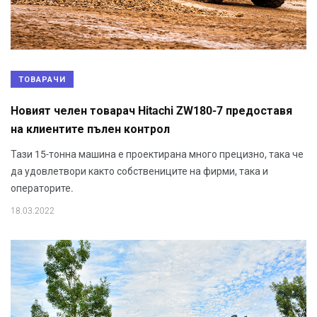
ТОВАРАЧИ
Новият челен товарач Hitachi ZW180-7 предоставя
на клиентите пълен контрол
Тази 15-тонна машина е проектирана много прецизно, така че
да удовлетвори както собствениците на фирми, така и
операторите.
18.03.2022