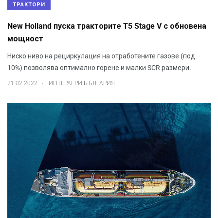
ТРАКТОРИ
New Holland пуска тракторите T5 Stage V с обновeна
мощност
Ниско ниво на рециркулация на отработените газове (под
10%) позволява оптимално горене и малки SCR размери.
.
21.02.2022
ИНТЕРАГРИ БЪЛГАРИЯ