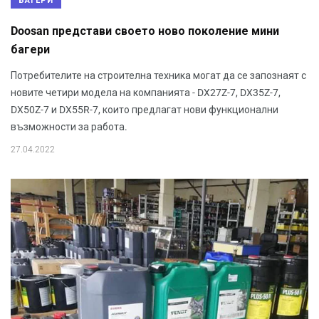
БАГЕРИ
Doosan представи своето ново поколение мини
багери
Потребителите на строителна техника могат да се запознаят с
новите четири модела на компанията - DX27Z-7, DX35Z-7,
DX50Z-7 и DX55R-7, които предлагат нови функционални
възможности за работа.
27.04.2022