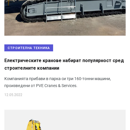
СТРОИТЕЛНА ТЕХНИКА
Електрическите кранове набират популярност сред
строителните компании
Kомпанията прибави в парка си три 160-тонни машини,
произведени от PVE Cranes & Services.
12.05.2022