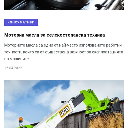
КОНСУМАТИВИ
Моторни масла за селскостопанска техника
Моторните масла са едни от най-често използваните работни
течности, които са от съществена важност за експлоатацията
на машините.
15.04.2022