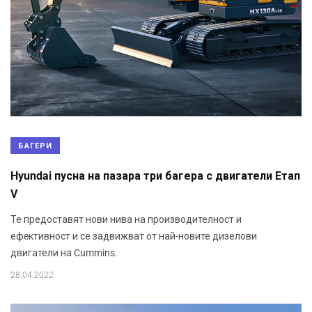
БАГЕРИ
Hyundai пусна на пазара три багера с двигатели Етап
V
Те предоставят нови нива на производителност и
ефeктивност и се задвижват от най-новите дизелови
двигатели на Cummins.
28.04.2022