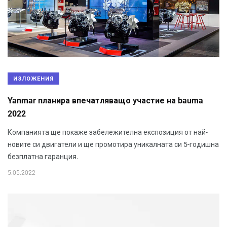
ИЗЛОЖЕНИЯ
Yanmar планира впечатляващо участие на bauma
2022
Компанията ще покаже забележителна експозиция от най-
новите си двигатели и ще промотира уникалната си 5-годишна
безплатна гаранция.
5.05.2022