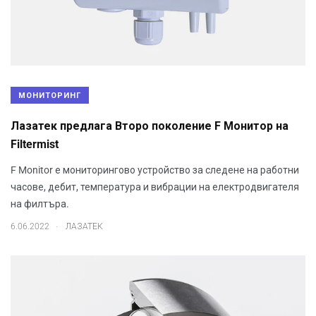
МОНИТОРИНГ
Лазатек предлага Второ поколение F Монитор на
Filtermist
F Monitor е мониторингово устройство за следене на работни
часове, дебит, температура и вибрации на електродвигателя
на филтъра.
.
6.06.2022
ЛАЗАТЕК