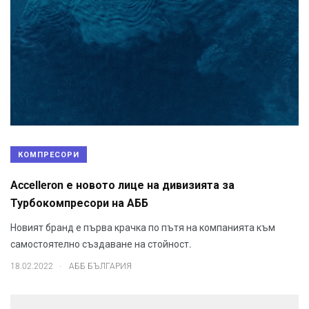
КОМПРЕСОРИ
Accelleron е новото лице на дивизията за
Турбокомпресори на АББ
Новият бранд е първа крачка по пътя на компанията към
самостоятелно създаване на стойност.
.
18.02.2022
АББ БЪЛГАРИЯ