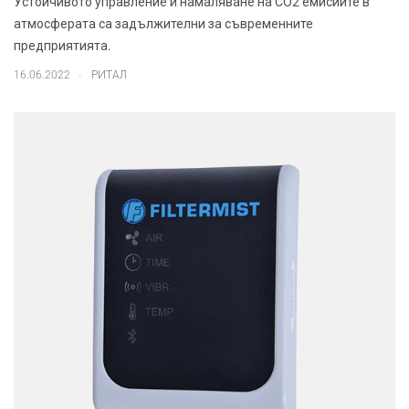
Устойчивото управление и намаляване на СО2 емисиите в
атмосферата са задължителни за съвременните
предприятията.
.
16.06.2022
РИТАЛ