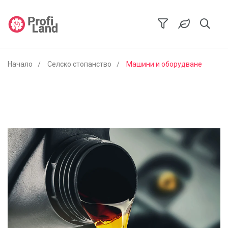
Начало
Селско стопанство
Машини и оборудване