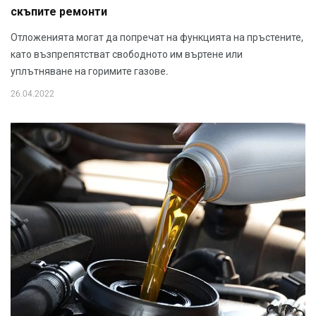
скъпите ремонти
Отложенията могат да попречат на функцията на пръстените,
като възпрепятстват свободното им въртене или
уплътняване на горимите газове.
26.04.2022