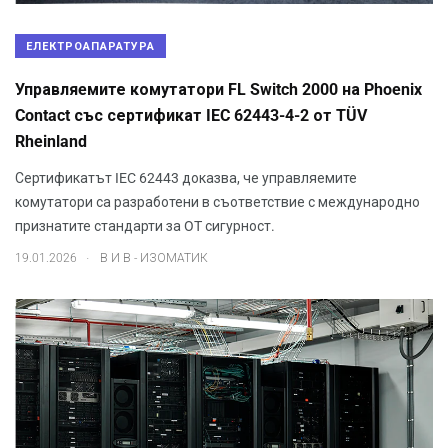
ЕЛЕКТРОАПАРАТУРА
Управляeмите комутатори FL Switch 2000 на Phoenix
Contact със сертификат IEC 62443-4-2 от TÜV
Rheinland
Сертификатът IEC 62443 доказва, че управляемите
комутатори са разработени в съответствие с международно
признатите стандарти за OT сигурност.
.
19.01.2026
В И В - ИЗОМАТИК