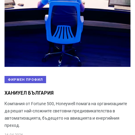
ФИРМЕН ПРОФИЛ
ХАНИУЕЛ БЪЛГАРИЯ
Компания от Fortune 500, Honeywell помага на организациите
да решат най-сложните световни предизвикателства в
автоматизацията, бъдещето на авиацията и енергийния
преход.