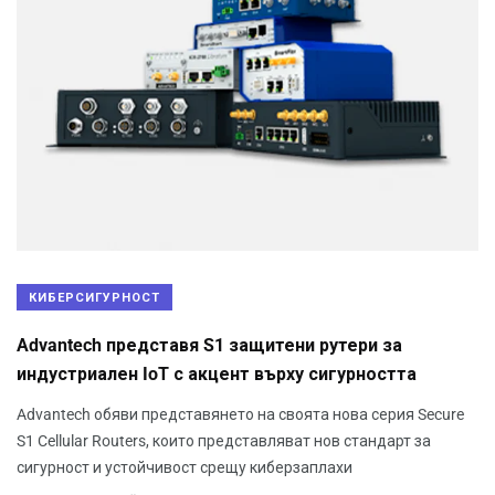
КИБЕРСИГУРНОСТ
Advantech представя S1 защитени рутери за
индустриален IoT с акцент върху сигурността
Advantech обяви представянето на своята нова серия Secure
S1 Cellular Routers, които представляват нов стандарт за
сигурност и устойчивост срещу киберзаплахи