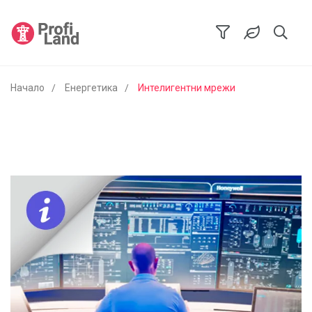
Начало
Енергетика
Интелигентни мрежи