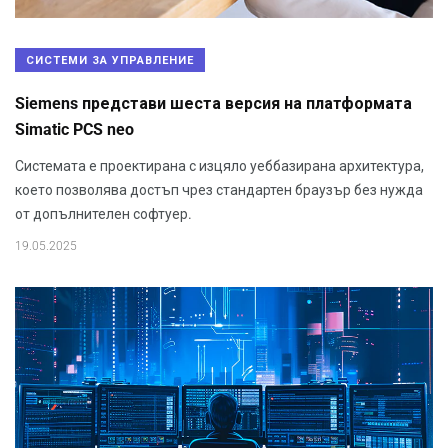
СИСТЕМИ ЗА УПРАВЛЕНИЕ
Siemens представи шеста версия на платформата
Simatic PCS neo
Системата е проектирана с изцяло уеббазирана архитектура,
което позволява достъп чрез стандартен браузър без нужда
от допълнителен софтуер.
19.05.2025