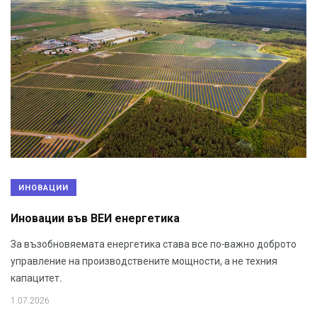
ИНОВАЦИИ
Иновации във ВЕИ енергетика
За възобновяемата енергетика става все по-важно доброто
управление на производствените мощности, а не техния
капацитет.
1.07.2026