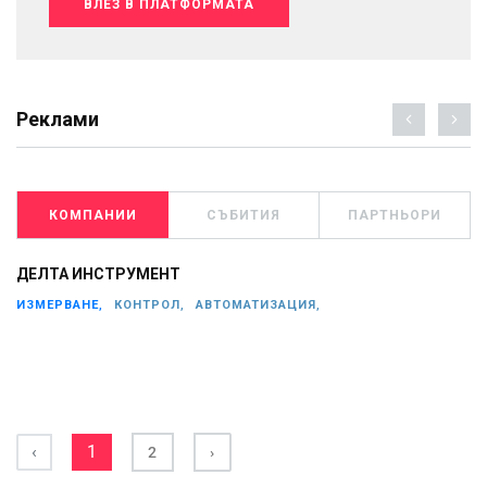
ВЛЕЗ В ПЛАТФОРМАТА
Реклами
КОМПАНИИ
СЪБИТИЯ
ПАРТНЬОРИ
ДЕЛТА ИНСТРУМЕНТ
ИЗМЕРВАНЕ,
КОНТРОЛ,
АВТОМАТИЗАЦИЯ,
‹
1
2
›