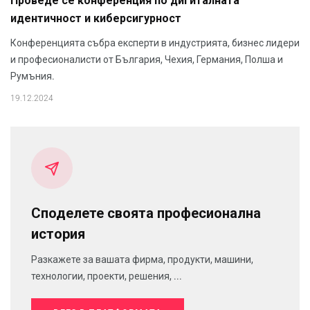
Проведе се конференция по дигиталната
идентичност и киберсигурност
Конференцията събра експерти в индустрията, бизнес лидери
и професионалисти от България, Чехия, Германия, Полша и
Румъния.
19.12.2024
Споделете своята професионална
история
Разкажете за вашата фирма, продукти, машини,
технологии, проекти, решения, ...