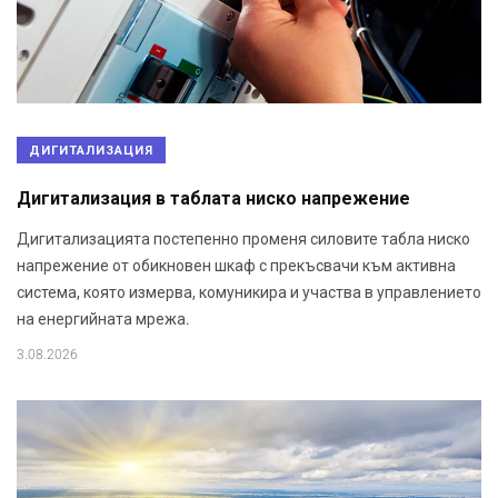
ДИГИТАЛИЗАЦИЯ
Дигитализация в таблата ниско напрежение
Дигитализацията постепенно променя силовите табла ниско
напрежение от обикновен шкаф с прекъсвачи към активна
система, която измерва, комуникира и участва в управлението
на енергийната мрежа.
3.08.2026