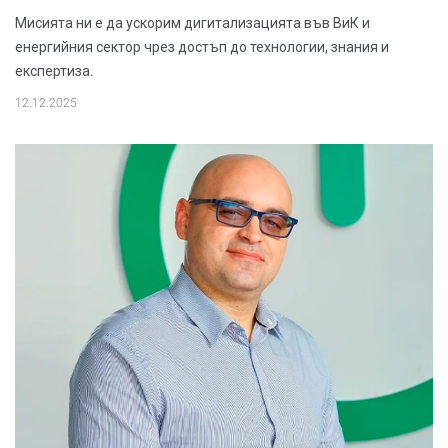
Мисията ни е да ускорим дигитализацията във ВиК и
енергийния сектор чрез достъп до технологии, знания и
експертиза.
12.12.2025