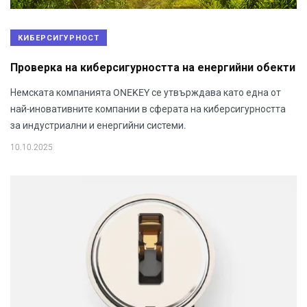
КИБЕРСИГУРНОСТ
Проверка на киберсигурността на енергийни обекти
Немската компанията ONEKEY се утвърждава като една от
най-иновативните компании в сферата на киберсигурността
за индустриални и енергийни системи.
10.10.2025