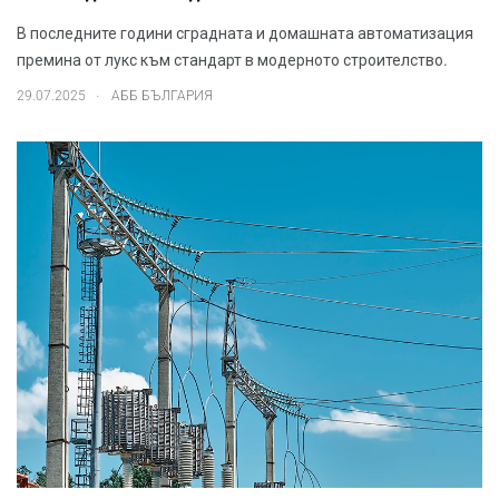
В последните години сградната и домашната автоматизация
премина от лукс към стандарт в модерното строителство.
.
29.07.2025
АББ БЪЛГАРИЯ