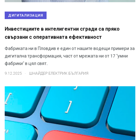
ДИГИТАЛИЗАЦИЯ
Инвестициите в интелигентни сгради са пряко
свързани с оперативната ефективност
Фабриката ни в Пловдив е един от нашите водещи примери за
дигитална трансформация, част от мрежата ни от 17 "умни
фабрики" в цял свят.
.
9.12.2025
ШНАЙДЕР ЕЛЕКТРИК БЪЛГАРИЯ