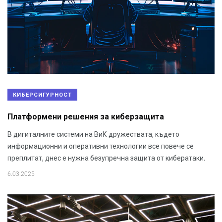
КИБЕРСИГУРНОСТ
Платформени решения за киберзащита
В дигиталните системи на ВиК дружествата, където
информационни и оперативни технологии все повече се
преплитат, днес е нужна безупречна защита от кибератаки.
6.03.2025