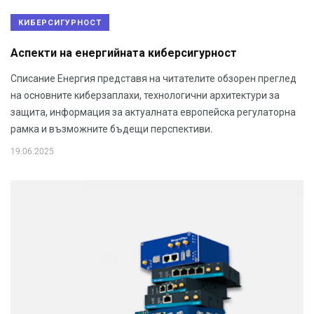
КИБЕРСИГУРНОСТ
Аспекти на енергийната киберсигурност
Списание Енергия представя на читателите обзорен преглед
на основните киберзаплахи, технологични архитектури за
защита, информация за актуалната европейска регулаторна
рамка и възможните бъдещи перспективи.
19.06.2025