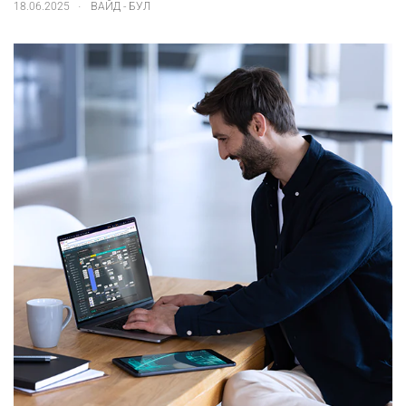
.
18.06.2025
ВАЙД - БУЛ