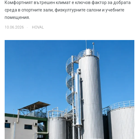
Комфортният вътрешен климат е ключов фактор за добрата
среда в спортните зали, физкултурните салони и учебните
помещения.
.
10.06.2026
HOVAL