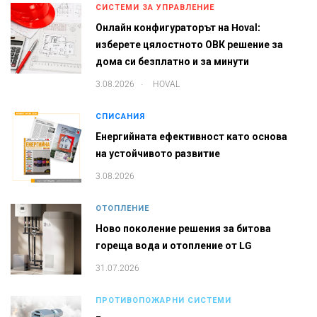
СИСТЕМИ ЗА УПРАВЛЕНИЕ
Онлайн конфигураторът на Hoval:
изберете цялостното ОВК решение за
дома си безплатно и за минути
.
3.08.2026
HOVAL
СПИСАНИЯ
Енергийната ефективност като основа
на устойчивото развитие
3.08.2026
ОТОПЛЕНИЕ
Ново поколение решения за битова
гореща вода и отопление от LG
31.07.2026
ПРОТИВОПОЖАРНИ СИСТЕМИ