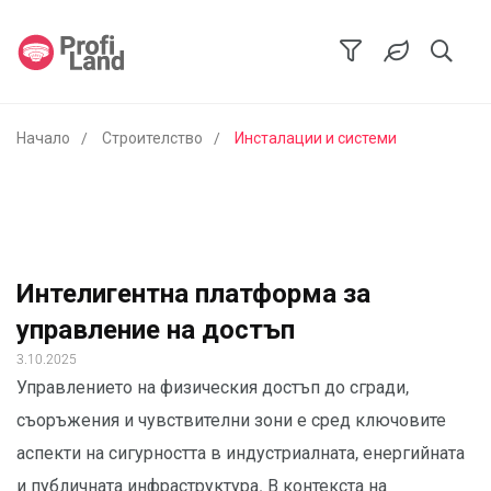
Начало
Строителство
Инсталации и системи
Интелигентна платформа за
управление на достъп
3.10.2025
Управлението на физическия достъп до сгради,
съоръжения и чувствителни зони е сред ключовите
аспекти на сигурността в индустриалната, енергийната
и публичната инфраструктура. В контекста на