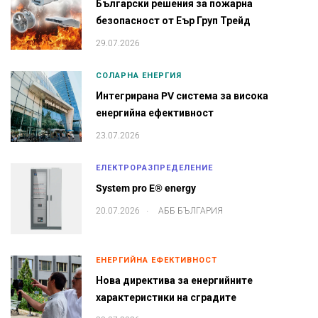
Български решения за пожарна
безопасност от Еър Груп Трейд
29.07.2026
СОЛАРНА ЕНЕРГИЯ
Интегрирана PV система за висока
енергийна ефективност
23.07.2026
ЕЛЕКТРОРАЗПРЕДЕЛЕНИЕ
System pro E® energy
.
20.07.2026
АББ БЪЛГАРИЯ
ЕНЕРГИЙНА ЕФЕКТИВНОСТ
Нова директива за енергийните
характеристики на сградите