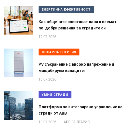
ЕНЕРГИЙНА ЕФЕКТИВНОСТ
Как общините спестяват пари и вземат
по-добри решения за сградите си
17.07.2026
СОЛАРНА ЕНЕРГИЯ
PV съхранение с високо напрежение и
мащабируем капацитет
16.07.2026
УМНИ СГРАДИ
Платформа за интегрирано управление на
сгради от ABB
.
13.07.2026
АББ БЪЛГАРИЯ