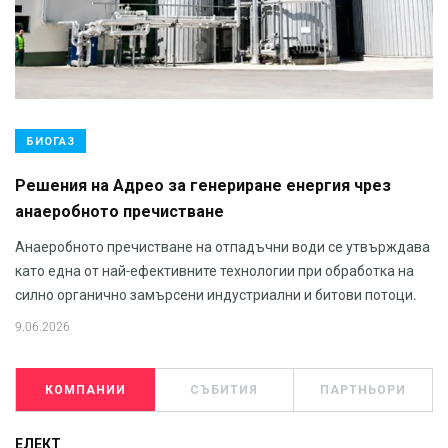
БИОГАЗ
Решения на Адрео за генериране енергия чрез
анаеробното пречистване
Анаеробното пречистване на отпадъчни води се утвърждава
като една от най-ефективните технологии при обработка на
силно органично замърсени индустриални и битови потоци.
9.06.2026
КОМПАНИИ
СЪБИТИЯ
ПАРТНЬОРИ
ЕЛЕКТ