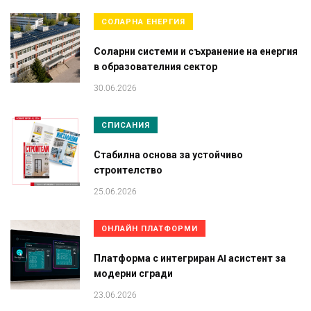
СОЛАРНА ЕНЕРГИЯ
Соларни системи и съхранение на енергия
в образователния сектор
30.06.2026
СПИСАНИЯ
Стабилна основа за устойчиво
строителство
25.06.2026
ОНЛАЙН ПЛАТФОРМИ
Платформа с интегриран AI асистент за
модерни сгради
23.06.2026