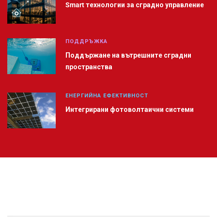
Smart технологии за сградно управление
ПОДДРЪЖКА
Поддържане на вътрешните сградни
пространства
ЕНЕРГИЙНА ЕФЕКТИВНОСТ
Интегрирани фотоволтаични системи