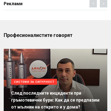
Реклами
Професионалистите говорят
СИСТЕМИ ЗА СИГУРНОСТ
След последните инциденти при
гръмотевични бури: Как да се предпазим
от мълнии на открито и у дома?