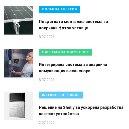
СОЛАРНА ЕНЕРГИЯ
Повдигната монтажна система за
покривни фотоволтаици
8.07.2026
СИСТЕМИ ЗА СИГУРНОСТ
Интегрирана система за аварийна
комуникация в асансьори
8.07.2026
INTERNET OF THINGS
Решение на Shelly за ускорена разработка
на smart устройства
2.07.2026