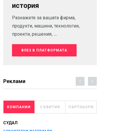
история
Разкажете за вашата фирма,
продукти, машини, технологии,
проекти, решения, ...
ВЛЕЗ В ПЛАТФОРМАТА
Реклами
КОМПАНИИ
СЪБИТИЯ
ПАРТНЬОРИ
СУДАЛ