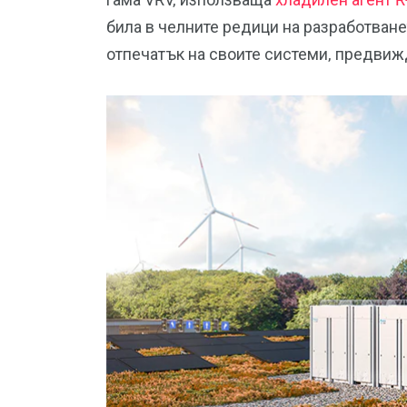
била в челните редици на разработван
отпечатък на своите системи, предвиж