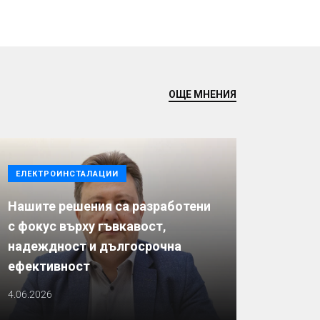
ОЩЕ МНЕНИЯ
ЕЛЕКТРОИНСТАЛАЦИИ
Нашите решения са разработени
с фокус върху гъвкавост,
надеждност и дългосрочна
ефективност
4.06.2026