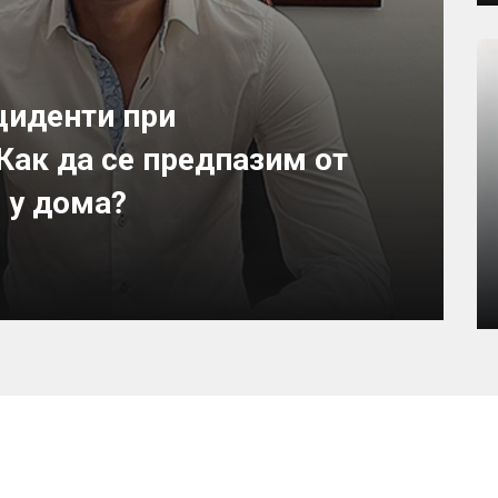
циденти при
Как да се предпазим от
 у дома?