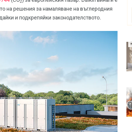
2
ето на решения за намаляване на въглеродния
дайки и подкрепяйки законодателството.