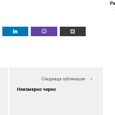
Р
Следваща публикация
Неизмерно черно