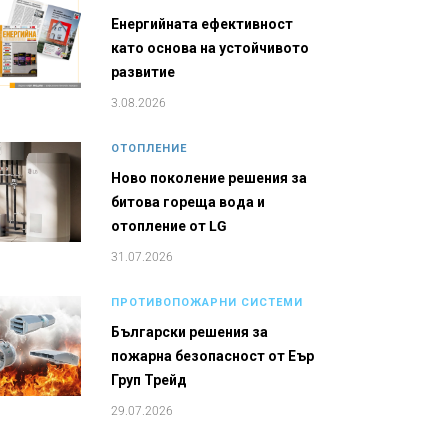
Енергийната ефективност
като основа на устойчивото
развитие
3.08.2026
ОТОПЛЕНИЕ
Ново поколение решения за
битова гореща вода и
отопление от LG
31.07.2026
ПРОТИВОПОЖАРНИ СИСТЕМИ
Български решения за
пожарна безопасност от Еър
Груп Трейд
29.07.2026