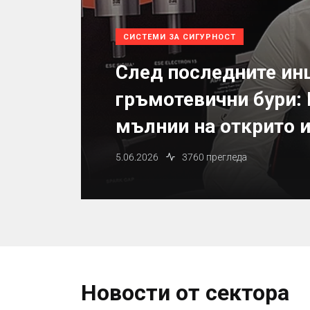
СИСТЕМИ ЗА СИГУРНОСТ
След последните ин
гръмотевични бури: 
мълнии на открито и
5.06.2026
3760 прегледа
Новости от сектора