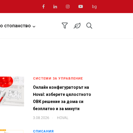
bg
о стопанство
СИСТЕМИ ЗА УПРАВЛЕНИЕ
Онлайн конфигураторът на
Hoval: изберете цялостното
ОВК решение за дома си
безплатно и за минути
.
3.08.2026
HOVAL
СПИСАНИЯ