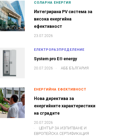
СОЛАРНА ЕНЕРГИЯ
Интегрирана PV система за
висока енергийна
ефективност
23.07.2026
ЕЛЕКТРОРАЗПРЕДЕЛЕНИЕ
System pro E® energy
.
20.07.2026
АББ БЪЛГАРИЯ
ЕНЕРГИЙНА ЕФЕКТИВНОСТ
Нова директива за
енергийните характеристики
на сградите
20.07.2026
.
ЦЕНТЪР ЗА ИЗПИТВАНЕ И
ЕВРОПЕЙСКА СЕРТИФИКАЦИЯ