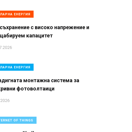
ЛАРНА ЕНЕРГИЯ
съхранение с високо напрежение и
щабируем капацитет
7.2026
ЛАРНА ЕНЕРГИЯ
вдигната монтажна система за
кривни фотоволтаици
.2026
TERNET OF THINGS