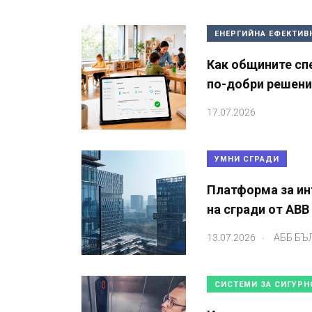
ЕНЕРГИЙНА ЕФЕКТИВ
Как общините сп
по-добри решения
17.07.2026
УМНИ СГРАДИ
Платформа за ин
на сгради от ABB
.
13.07.2026
АББ БЪ
СИСТЕМИ ЗА СИГУРН