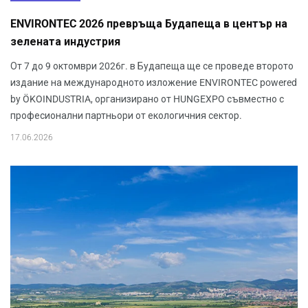
ENVIRONTEC 2026 превръща Будапеща в център на
зелената индустрия
От 7 до 9 октомври 2026г. в Будапеща ще се проведе второто
издание на международното изложение ENVIRONTEC powered
by ÖKOINDUSTRIA, организирано от HUNGEXPO съвместно с
професионални партньори от екологичния сектор.
17.06.2026