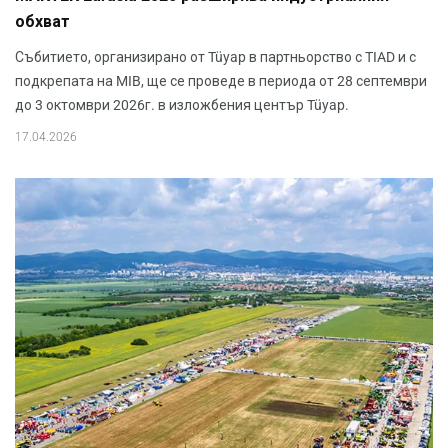
обхват
Събитието, организирано от Tüyap в партньорство с TIAD и с
подкрепата на MIB, ще се проведе в периода от 28 септември
до 3 октомври 2026г. в изложбения център Tüyap.
17.04.2026