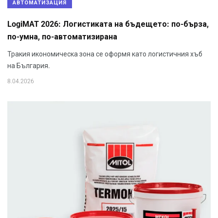
АВТОМАТИЗАЦИЯ
LogiMAT 2026: Логистиката на бъдещето: по-бърза,
по-умна, по-автоматизирана
Тракия икономическа зона се оформя като логистичния хъб
на България.
8.04.2026