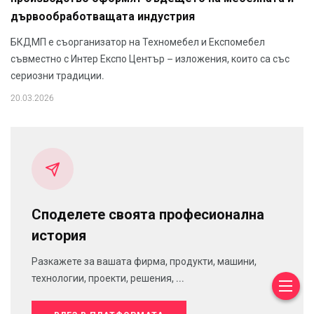
дървообработващата индустрия
БКДМП е съорганизатор на Техномебел и Експомебел
съвместно с Интер Експо Център – изложения, които са със
сериозни традиции.
20.03.2026
Споделете своята професионална
история
Разкажете за вашата фирма, продукти, машини,
технологии, проекти, решения, ...