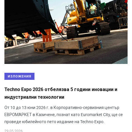
ИЗЛОЖЕНИЯ
Techno Expo 2026 отбелязва 5 години иновации и
индустриални технологии
От 10 до 13 юни 2026 г. в Корпоративно-сервизния център
ЕВРОМАРКЕТ в Казичене, познат като Euromarket City, ще се
проведе юбилейното пето издание на Techno Expo.
29.05.2026