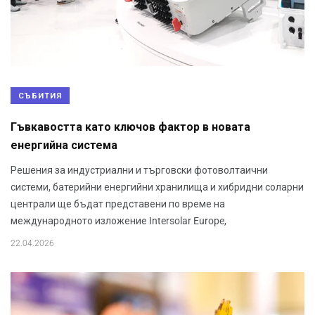
СЪБИТИЯ
Гъвкавостта като ключов фактор в новата
енергийна система
Решения за индустриални и търговски фотоволтаични
системи, батерийни енергийни хранилища и хибридни соларни
централи ще бъдат представени по време на
международното изложение Intersolar Europe,
22.04.2026