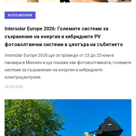
ИЗЛОЖЕНИЯ
Intersolar Europe 2026: Големите системи за
съхранение на енергия и хибридните PV
фотоволтаични системи в центъра на събитието
Intersolar Europe 2026 ще се проведе от 23 до 25 юни в
панаира в Мюнхен и ще покаже как фотоволтаиката, големите
системи за съхранение на енергия и хибридните
електроцентрали.
28.05.2026