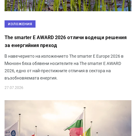
ИЗЛОЖЕНИЯ
The smarter E AWARD 2026 отличи водещи решения
за енергийния преход
В навечерието на изложението The smarter E Europe 2026 в
Мюнхен бяха обявени носителите на The smarter E AWARD
2026, едно от най-престижните отличия в сектора на
възобновяемата енергия.
27.07.2026