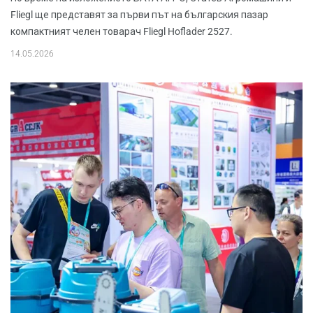
Fliegl ще представят за първи път на българския пазар
компактният челен товарач Fliegl Hoflader 2527.
14.05.2026