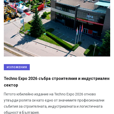
ИЗЛОЖЕНИЯ
Techno Expo 2026 събра строителния и индустриален
сектор
Петото юбилейно издание на Techno Expo 2026 отново
утвърди ролята си като едно от значимите професионални
събития за строителната, индустриалната и логистичната
общност в България.