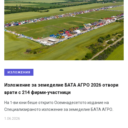
ИЗЛОЖЕНИЯ
Изложение за земеделие БАТА АГРО 2026 отвори
врати с 214 фирми-участници
На 1-ви юни беше открито Осемнадесетото издание на
Специализираното изложение за земеделие БАТА АГРО.
1.06.2026