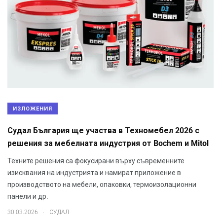
ИЗЛОЖЕНИЯ
Судал България ще участва в Техномебел 2026 с
решения за мебелната индустрия от Bochem и Mitol
Техните решения са фокусирани върху съвременните
изисквания на индустрията и намират приложение в
производството на мебели, опаковки, термоизолационни
панели и др.
.
30.03.2026
СУДАЛ