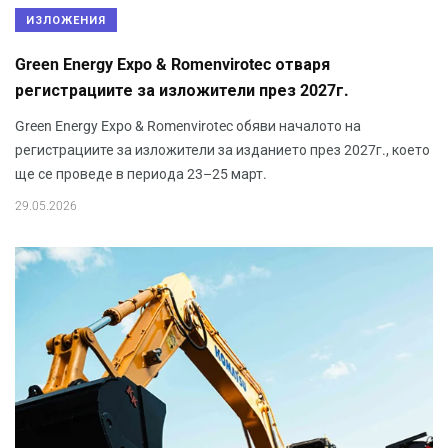
ИЗЛОЖЕНИЯ
Green Energy Expo & Romenvirotec отваря
регистрациите за изложители през 2027г.
Green Energy Expo & Romenvirotec обяви началото на
регистрациите за изложители за изданието през 2027г., което
ще се проведе в периода 23–25 март.
29.05.2026