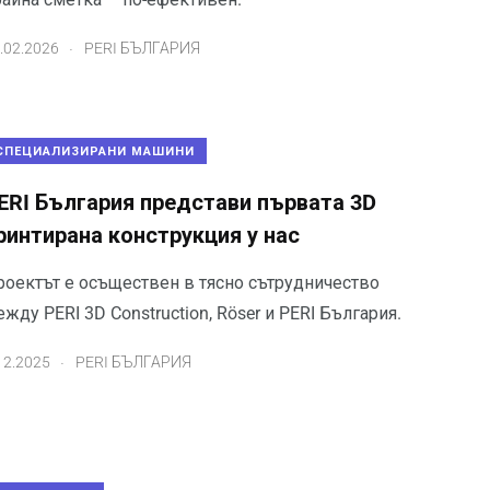
.
.02.2026
PERI БЪЛГАРИЯ
СПЕЦИАЛИЗИРАНИ МАШИНИ
ERI България представи първата 3D
ринтирана конструкция у нас
роектът е осъществен в тясно сътрудничество
жду PERI 3D Construction, Röser и PERI България.
.
12.2025
PERI БЪЛГАРИЯ