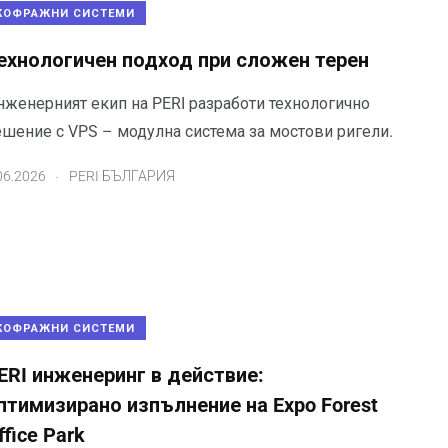
КОФРАЖНИ СИСТЕМИ
ехнологичен подход при сложен терен
нженерният екип на PERI разработи технологично
ешение с VPS – модулна система за мостови ригели.
.
06.2026
PERI БЪЛГАРИЯ
КОФРАЖНИ СИСТЕМИ
ERI инженеринг в действие:
птимизирано изпълнение на Expo Forest
ffice Park