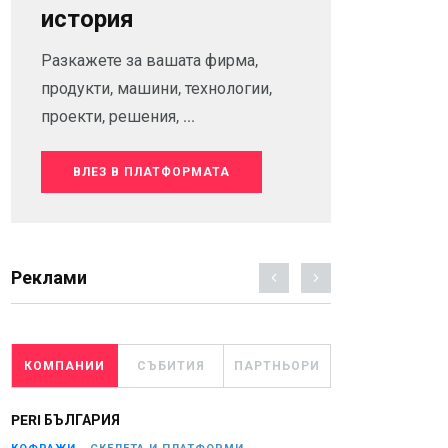
история
Разкажете за вашата фирма,
продукти, машини, технологии,
проекти, решения, ...
ВЛЕЗ В ПЛАТФОРМАТА
Реклами
КОМПАНИИ
СЪБИТИЯ
ПАРТНЬОРИ
PERI БЪЛГАРИЯ