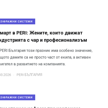
КОФРАЖНИ СИСТЕМИ
 март в PERI: Жените, които движат
ндустрията с чар и професионализъм
PERI България този празник има особено значение,
щото дамите са не просто част от екипа, а активен
игател в развитието на компанията.
.
03.2026
PERI БЪЛГАРИЯ
КОФРАЖНИ СИСТЕМИ