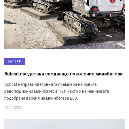
БАГЕРИ
Bobcat представи следващо поколение минибагери
Bobcat направи световната премиера на новите,
революционни минибагери 1-2т, както и на най-новата
подобрена версия на минибагера E88.
19.11.2025