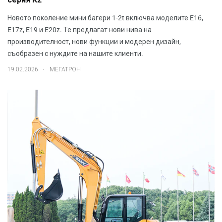
серия R2
Новото поколение мини багери 1-2t включва моделите E16,
E17z, E19 и E20z. Те предлагат нови нива на
производителност, нови функции и модерен дизайн,
съобразен с нуждите на нашите клиенти.
.
19.02.2026
МЕГАТРОН