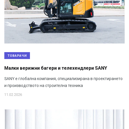
ТОВАРАЧИ
Mалки верижни багери и телехендлери SANY
SANY е глобална компания, специализирана в проектирането
и производството на строителна техника
11.02.2026