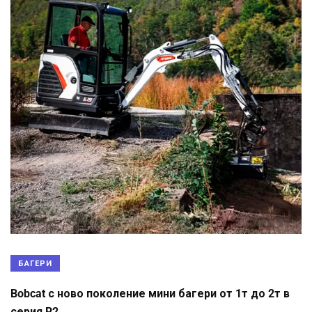
БАГЕРИ
Bobcat с ново поколение мини багери от 1т до 2т в