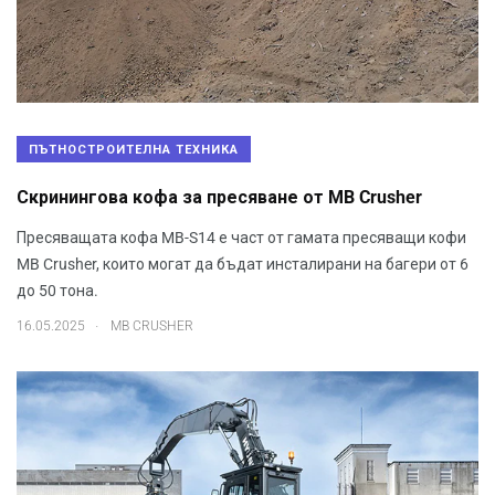
ПЪТНОСТРОИТЕЛНА ТЕХНИКА
Скринингова кофа за пресяване от MB Crusher
Пресяващата кофа MB-S14 е част от гамата пресяващи кофи
MB Crusher, които могат да бъдат инсталирани на багери от 6
до 50 тона.
.
16.05.2025
MB CRUSHER