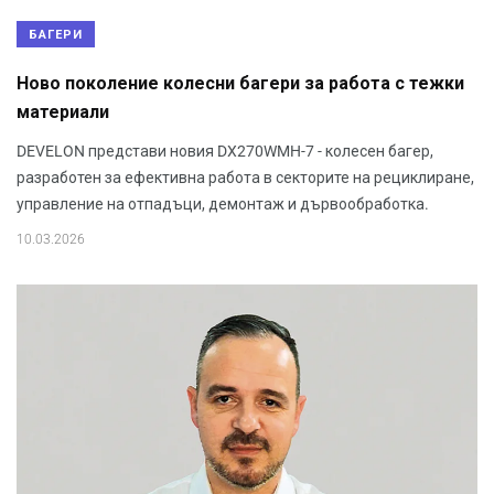
БАГЕРИ
Ново поколение колесни багери за работа с тежки
материали
DEVELON представи новия DX270WMH-7 - колесен багер,
разработен за ефективна работа в секторите на рециклиране,
управление на отпадъци, демонтаж и дървообработка.
10.03.2026