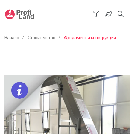
Начало
Строителство
Фундамент и конструкции