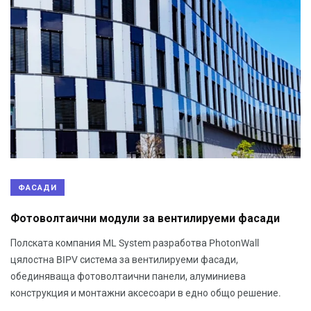
ФАСАДИ
Фотоволтаични модули за вентилируеми фасади
Полската компания ML System разработва PhotonWall
цялостна BIPV система за вентилируеми фасади,
обединяваща фотоволтаични панели, алуминиева
конструкция и монтажни аксесоари в едно общо решение.