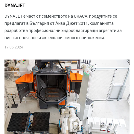
DYNAJET
DYNAJET e част от семейството на URACA, продуктите се
предлагат в България от Аква Джет 2011, компанията
разработва професионални хидробластиращи агрегати за
високо налягане и аксесоари с много приложения.
17.05.2024