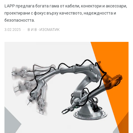
LAPP предлага богата гама от кабели, конектори и аксесоари,
проектирани с фокус върху качеството, надеждността и
безопасността.
.
3.02.2025
В И В - ИЗОМАТИК