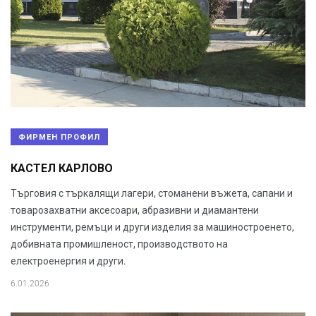
ФИРМЕН ПРОФИЛ
КАСТЕЛ КАРЛОВО
Търговия с търкалящи лагери, стоманени въжета, сапани и
товарозахватни аксесоари, абразивни и диамантени
инструменти, ремъци и други изделия за машиностроенето,
добивната промишленост, производството на
електроенергия и други.
6.01.2026