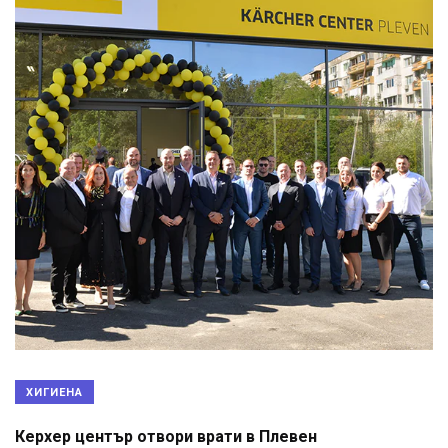
ХИГИЕНА
Керхер център отвори врати в Плевен