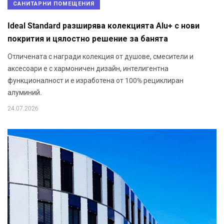
САНИТАРНИ ПОМЕЩЕНИЯ
Ideal Standard разширява колекцията Alu+ с нови
покрития и цялостно решение за банята
Отличената с награди колекция от душове, смесители и
аксесоари е с хармоничен дизайн, интелигентна
функционалност и е изработена от 100% рециклиран
алуминий.
24.07.2026