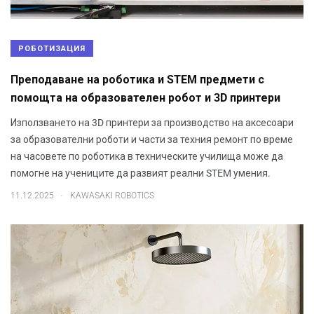
РОБОТИЗАЦИЯ
Преподаване на роботика и STEM предмети с
помощта на образователен робот и 3D принтери
Използването на 3D принтери за производство на аксесоари
за образователни роботи и части за техния ремонт по време
на часовете по роботика в техническите училища може да
помогне на учениците да развият реални STEM умения.
.
11.12.2025
KAWASAKI ROBOTICS