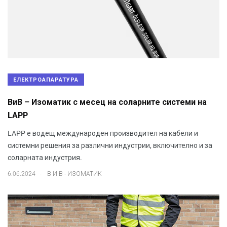
ЕЛЕКТРОАПАРАТУРА
ВиВ – Изоматик с месец на соларните системи на
LAPP
LAPP е водещ международен производител на кабели и
системни решения за различни индустрии, включително и за
соларната индустрия.
.
6.06.2024
В И В - ИЗОМАТИК