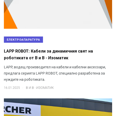
ЕЛЕКТРОАПАРАТУРА
LAPP ROBOT: Кабели за динамичния свят на
роботиката от В и В - Изоматик
LAPP, водещ производител на кабели и кабелни аксесоари,
предлага серията LAPP ROBOT, специално разработена за
нуждите на роботиката.
.
16.01.2025
В И В - ИЗОМАТИК