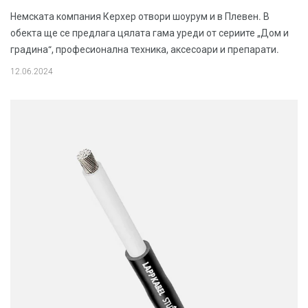
Немската компания Керхер отвори шоурум и в Плевен. В
обекта ще се предлага цялата гама уреди от сериите „Дом и
градина“, професионална техника, аксесоари и препарати.
12.06.2024