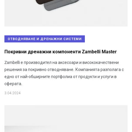
ОТВОДНЯВАНЕ И ДРЕНАЖНИ СИСТЕМИ
Покривни дренажни компоненти Zambelli Master
Zambelli е производител на аксесоари и висококачествени
решения за покривно отводняване. Компанията разполага с
едно от най-обширните портфолиа от продукти и услуги в
сферата.
3.04.2024