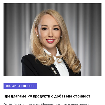
СОЛАРНА ЕНЕРГИЯ
Предлагаме PV продукти с добавена стойност
От 2019 година до днес Photоmate е утвърдила своето