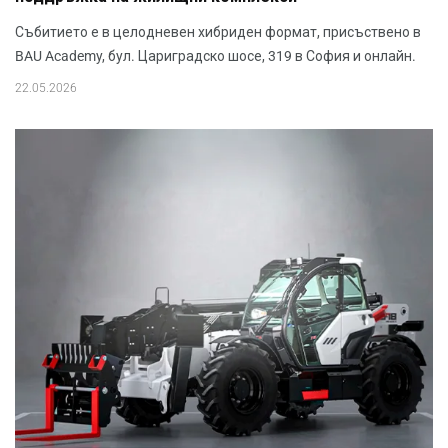
Събитието е в целодневен хибриден формат, присъствено в
BAU Academy, бул. Цариградско шосе, 319 в София и онлайн.
22.05.2026