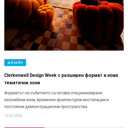
ДИЗАЙН
Clerkenwell Design Week с разширен формат и нови
тематични зони
Форматът на събитието съчетава специализирани
изложбени зони, временни архитектурни инсталации и
постоянни демонстрационни пространства.
12.05.2026