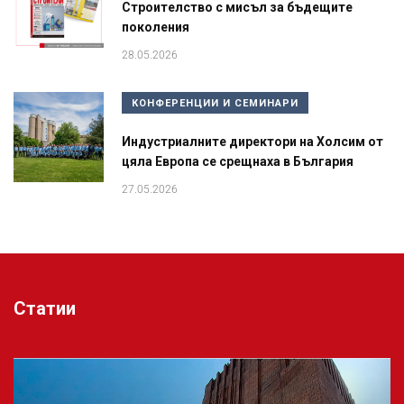
Строителство с мисъл за бъдещите
поколения
28.05.2026
КОНФЕРЕНЦИИ И СЕМИНАРИ
Индустриалните директори на Холсим от
цяла Европа се срещнаха в България
27.05.2026
Статии