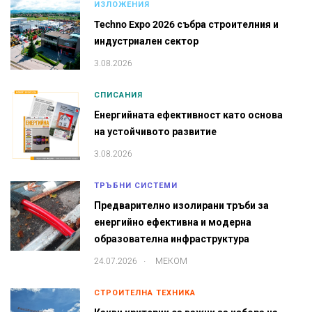
ИЗЛОЖЕНИЯ
Techno Expo 2026 събра строителния и
индустриален сектор
3.08.2026
СПИСАНИЯ
Енергийната ефективност като основа
на устойчивото развитие
3.08.2026
ТРЪБНИ СИСТЕМИ
Предварително изолирани тръби за
енергийно ефективна и модерна
образователна инфраструктура
.
24.07.2026
МЕКОМ
СТРОИТЕЛНА ТЕХНИКА