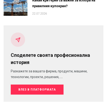
Какви критерии са важни за избора на
правилния кулокран?
22.07.2026
Споделете своята професионална
история
Разкажете за вашата фирма, продукти, машини,
технологии, проекти, решения, ...
ВЛЕЗ В ПЛАТФОРМАТА