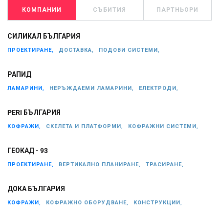
КОМПАНИИ
СЪБИТИЯ
ПАРТНЬОРИ
СИЛИКАЛ БЪЛГАРИЯ
ПРОЕКТИРАНЕ,
ДОСТАВКА,
ПОДОВИ СИСТЕМИ,
РАПИД
ЛАМАРИНИ,
НЕРЪЖДАЕМИ ЛАМАРИНИ,
ЕЛЕКТРОДИ,
PERI БЪЛГАРИЯ
КОФРАЖИ,
СКЕЛЕТА И ПЛАТФОРМИ,
КОФРАЖНИ СИСТЕМИ,
ГЕОКАД - 93
ПРОЕКТИРАНЕ,
ВЕРТИКАЛНО ПЛАНИРАНЕ,
ТРАСИРАНЕ,
ДОКА БЪЛГАРИЯ
КОФРАЖИ,
КОФРАЖНО ОБОРУДВАНЕ,
КОНСТРУКЦИИ,