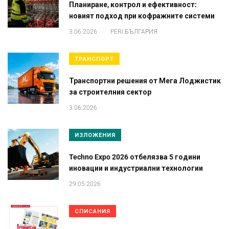
Планиране, контрол и ефективност:
новият подход при кофражните системи
.
3.06.2026
PERI БЪЛГАРИЯ
ТРАНСПОРТ
Транспортни решения от Мега Лоджистик
за строителния сектор
3.06.2026
ИЗЛОЖЕНИЯ
Techno Expo 2026 отбелязва 5 години
иновации и индустриални технологии
29.05.2026
СПИСАНИЯ