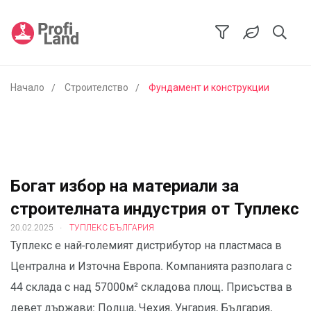
Начало
Строителство
Фундамент и конструкции
Богат избор на материали за
строителната индустрия от Туплекс
.
20.02.2025
ТУПЛЕКС БЪЛГАРИЯ
Туплекс е най-големият дистрибутор на пластмаса в
Централна и Източна Европа. Компанията разполага с
44 склада с над 57000м² складова площ. Присъства в
девет държави: Полша, Чехия, Унгария, България,