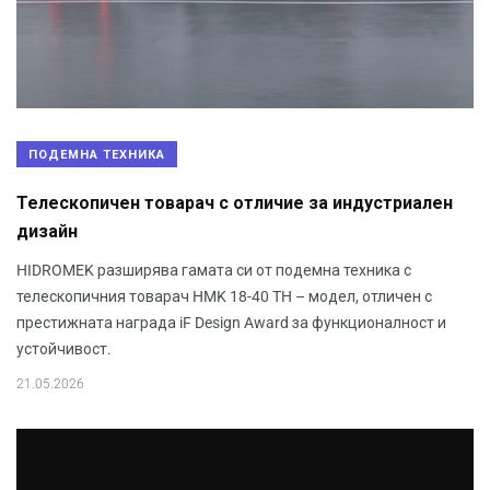
ПОДЕМНА ТЕХНИКА
Телескопичен товарач с отличие за индустриален
дизайн
HIDROMEK разширява гамата си от подемна техника с
телескопичния товарач HMK 18-40 TH – модел, отличен с
престижната награда iF Design Award за функционалност и
устойчивост.
21.05.2026