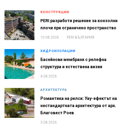
КОНСТРУКЦИИ
PERI разработи решение за конзолни
плочи при ограничено пространство
.
10.08.2026
PERI БЪЛГАРИЯ
ХИДРОИЗОЛАЦИИ
Басейнови мембрани с релефна
структура и естествена визия
4.08.2026
АРХИТЕКТУРА
Романтика на релси: Уау-ефектът на
нестандартната архитектура от арх.
Благовест Роев
3.08.2026