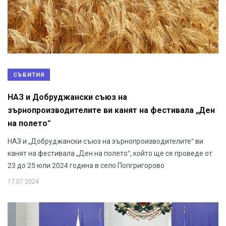
СЪБИТИЯ
НАЗ и Добруджански съюз на
зърнопроизводителите ви канят на фестивала „Ден
на полето“
НАЗ и „Добруджански съюз на зърнопроизводителите“ ви
канят на фестивала „Ден на полето“, който ще се проведе от
23 до 25 юли 2024 година в село Попгригорово
17.07.2024