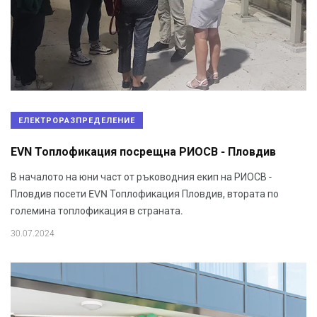
ЕЛЕКТРОРАЗПРЕДЕЛЕНИЕ
EVN Топлофикация посрещна РИОСВ - Пловдив
В началото на юни част от ръководния екип на РИОСВ -
Пловдив посети EVN Топлофикация Пловдив, втората по
големина топлофикация в страната.
30.07.2024