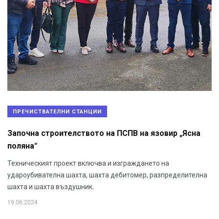
ПРЕЧИСТВАТЕЛНИ СТАНЦИИ
Започна строителството на ПСПВ на язовир „Ясна
поляна“
Техническият проект включва и изграждането на
удароубивателна шахта, шахта дебитомер, разпределителна
шахта и шахта въздушник.
19.06.2024