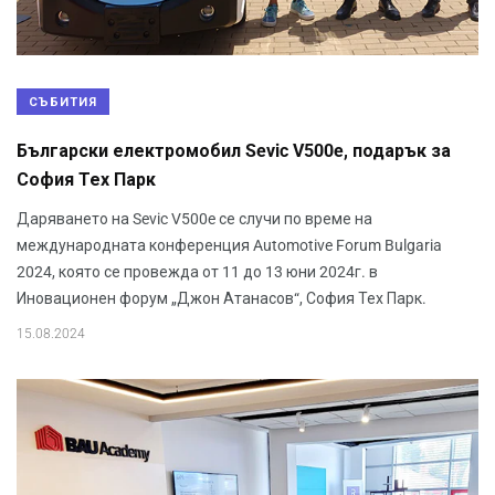
СЪБИТИЯ
Български електромобил Sevic V500e, подарък за
София Тех Парк
Даряването на Sevic V500e се случи по време на
международната конференция Automotive Forum Bulgaria
2024, която се провежда от 11 до 13 юни 2024г. в
Иновационен форум „Джон Атанасов“, София Тех Парк.
15.08.2024