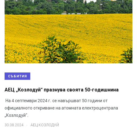
СЪБИТИЯ
АЕЦ „Козлодуй“ празнува своята 50-годишнина
На 4 септември 2024 г. се навършват 50 години от
официалното откриване на атомната електроцентрала
„Козлодуй”.
.
30.08.2024
АЕЦ КОЗЛОДУЙ