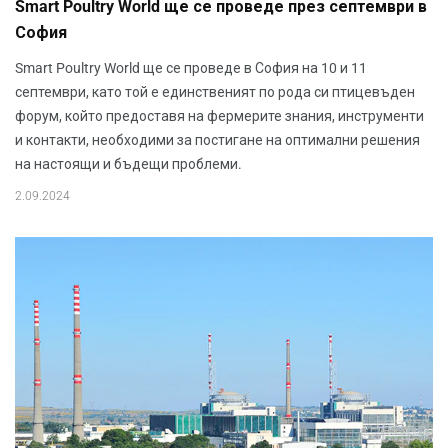
Smart Poultry World ще се проведе през септември в
София
Smart Poultry World ще се проведе в София на 10 и 11
септември, като той е единственият по рода си птицевъден
форум, който предоставя на фермерите знания, инструменти
и контакти, необходими за постигане на оптимални решения
на настоящи и бъдещи проблеми.
2.09.2024