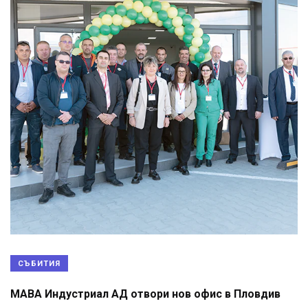
СЪБИТИЯ
МАВА Индустриал АД отвори нов офис в Пловдив