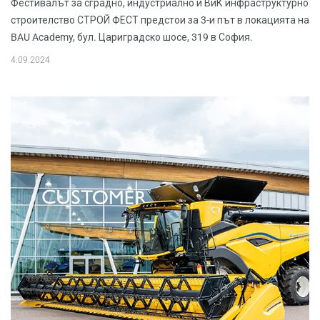
Фестивалът за сградно, индустриално и ВиК инфраструктурно
строителство СТРОЙ ФЕСТ предстои за 3-и път в локацията на
BAU Academy, бул. Цариградско шосе, 319 в София.
4.09.2024