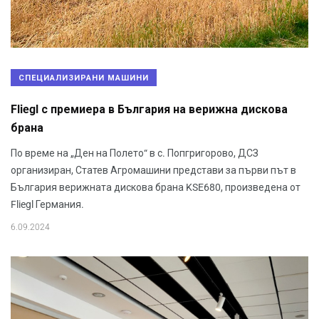
СПЕЦИАЛИЗИРАНИ МАШИНИ
Fliegl с премиера в България на верижна дискова
брана
По време на „Ден на Полето“ в с. Попгригорово, ДСЗ
организиран, Статев Агромашини представи за първи път в
България верижната дискова брана KSE680, произведена от
Fliegl Германия.
6.09.2024