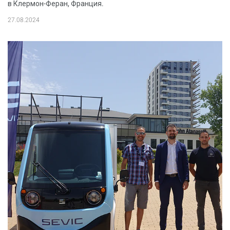
в Клермон-Феран, Франция.
27.08.2024