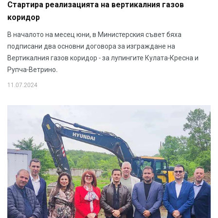
Стартира реализацията на вертикалния газов
коридор
В началото на месец юни, в Министерския съвет бяха
подписани два основни договора за изграждане на
Вертикалния газов коридор - за лупингите Кулата-Кресна и
Рупча-Ветрино.
11.07.2024