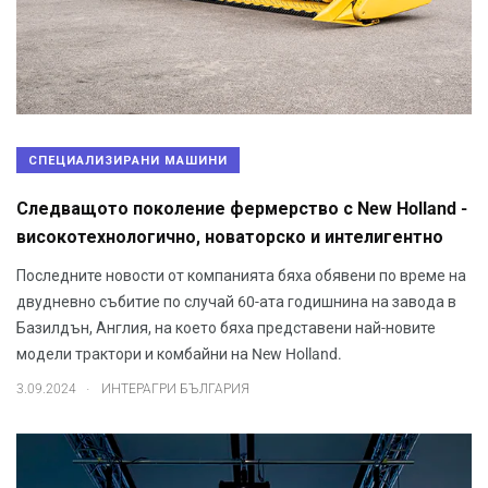
СПЕЦИАЛИЗИРАНИ МАШИНИ
Следващото поколение фермерство с New Holland -
високотехнологично, новаторско и интелигентно
Последните новости от компанията бяха обявени по време на
двудневно събитие по случай 60-ата годишнина на завода в
Базилдън, Англия, на което бяха представени най-новите
модели трактори и комбайни на New Holland.
.
3.09.2024
ИНТЕРАГРИ БЪЛГАРИЯ