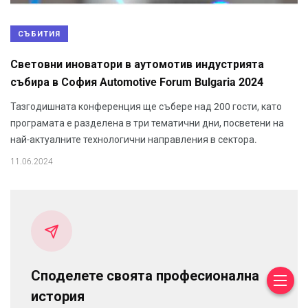
СЪБИТИЯ
Световни иноватори в аутомотив индустрията
събира в София Automotive Forum Bulgaria 2024
Тазгодишната конференция ще събере над 200 гости, като
програмата е разделена в три тематични дни, посветени на
най-актуалните технологични направления в сектора.
11.06.2024
Споделете своята професионална
история