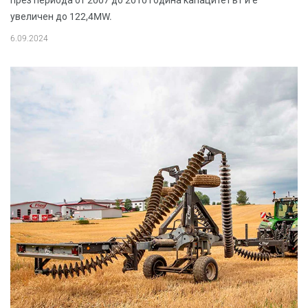
през периода от 2007 до 2010 година капацитетът и е
увеличен до 122,4MW.
6.09.2024