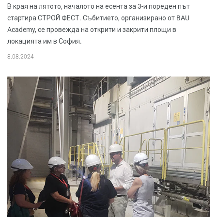
В края на лятото, началото на есента за 3-и пореден път
стартира СТРОЙ ФЕСТ. Събитието, организирано от BAU
Academy, се провежда на открити и закрити площи в
локацията им в София.
8.08.2024