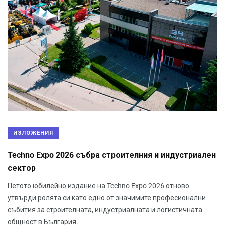
ИЗЛОЖЕНИЯ
Techno Expo 2026 събра строителния и индустриален
сектор
Петото юбилейно издание на Techno Expo 2026 отново
утвърди ролята си като едно от значимите професионални
събития за строителната, индустриалната и логистичната
общност в България.