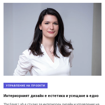
УПРАВЛЕНИЕ НА ПРОЕКТИ
Интериорният дизайн е естетика и усещане в едно
The Fever Lab е студио за интериорен дизайн и управление на