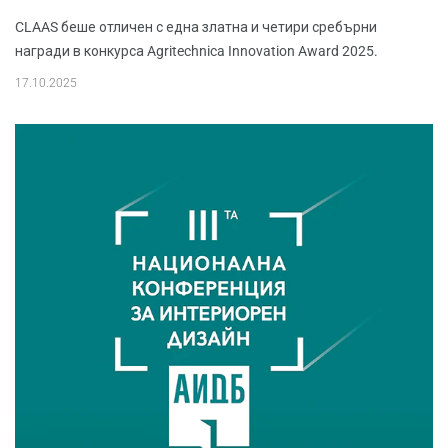
CLAAS беше отличен с една златна и четири сребърни
награди в конкурса Agritechnica Innovation Award 2025.
17.10.2025