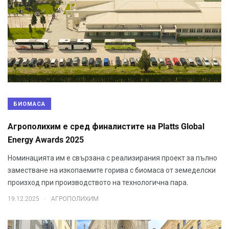
БИОМАСА
Агрополихим е сред финалистите на Platts Global
Energy Awards 2025
Номинацията им е свързана с реализирания проект за пълно
заместване на изкопаемите горива с биомаса от земеделски
произход при производството на технологична пара.
.
19.12.2025
АГРОПОЛИХИМ