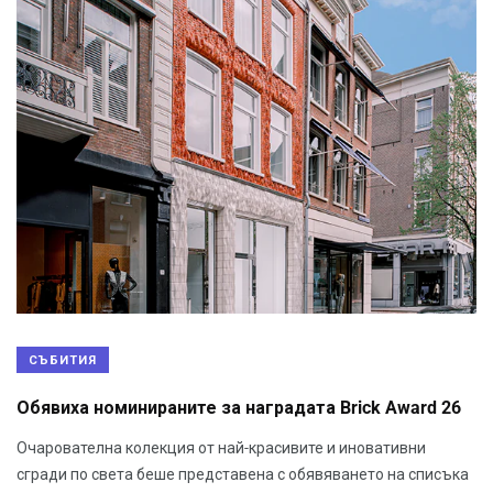
СЪБИТИЯ
Обявиха номинираните за наградата Brick Award 26
Очарователна колекция от най-красивите и иновативни
сгради по света беше представена с обявяването на списъка