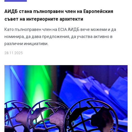
АИДБ стана пълноправен член на Европейския
съвет на интериорните архитекти
Като пълноправен член на ECIA АИДБ вече можеми и да
номинира, да дава предложения, да участва активно в
различни инициативи.
28.11.2025