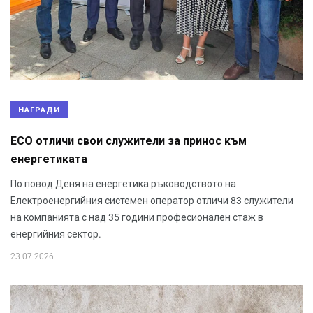
НАГРАДИ
ЕСО отличи свои служители за принос към
енергетиката
По повод Деня на енергетика ръководството на
Електроенергийния системен оператор отличи 83 служители
на компанията с над 35 години професионален стаж в
енергийния сектор.
23.07.2026