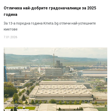
Отличиха най-добрите градоначалници за 2025
година
За 13-а поредна година Kmeta.bg отличи най-успешните
кметове
7.01.2026