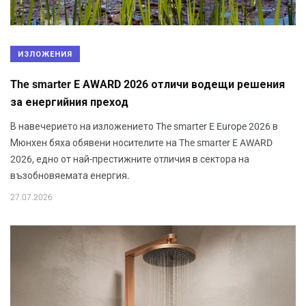
ИЗЛОЖЕНИЯ
The smarter E AWARD 2026 отличи водещи решения
за енергийния преход
В навечерието на изложението The smarter E Europe 2026 в
Мюнхен бяха обявени носителите на The smarter E AWARD
2026, едно от най-престижните отличия в сектора на
възобновяемата енергия.
27.07.2026