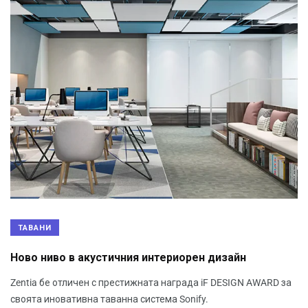
ТАВАНИ
Ново ниво в акустичния интериорен дизайн
Zentia бе отличен с престижната награда iF DESIGN AWARD за
своята иновативна таванна система Sonify.