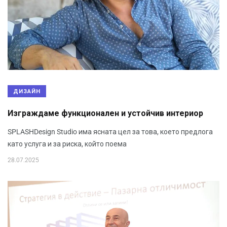
ДИЗАЙН
Изграждаме функционален и устойчив интериор
SPLASHDesign Studio има ясната цел за това, което предлога
като услуга и за риска, който поема
28.07.2025