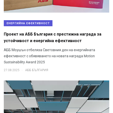
ЕНЕРГИЙНА ЕФЕКТИВНОСТ
Проект на АББ България с престижна награда за
устойчивост и енергийна ефективност
АББ Моушън отбеляза Световния ден на енергийната
ефективност с обявяването на новата награда Motion
Sustainability Award 2025
.
27.08.2025
АББ БЪЛГАРИЯ