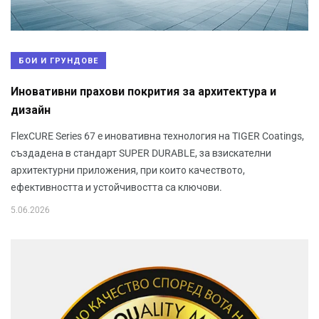
БОИ И ГРУНДОВЕ
Иновативни прахови покрития за архитектура и
дизайн
FlexCURE Series 67 e иновативна технология на TIGER Coatings,
създадена в стандарт SUPER DURABLE, за взискателни
архитектурни приложения, при които качеството,
ефективността и устойчивостта са ключови.
5.06.2026