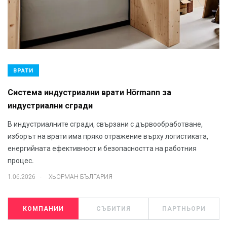
ВРАТИ
Система индустриални врати Hörmann за
индустриални сгради
В индустриалните сгради, свързани с дървообработване,
изборът на врати има пряко отражение върху логистиката,
енергийната ефективност и безопасността на работния
процес.
.
1.06.2026
ХЬОРМАН БЪЛГАРИЯ
КОМПАНИИ
СЪБИТИЯ
ПАРТНЬОРИ