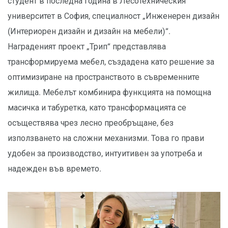
студент в последна година в Лесотехническия
университет в София, специалност „Инженерен дизайн
(Интериорен дизайн и дизайн на мебели)“.
Награденият проект „Трип“ представлява
трансформируема мебел, създадена като решение за
оптимизиране на пространството в съвременните
жилища. Мебелът комбинира функцията на помощна
масичка и табуретка, като трансформацията се
осъществява чрез лесно преобръщане, без
използването на сложни механизми. Това го прави
удобен за производство, интуитивен за употреба и
надежден във времето.