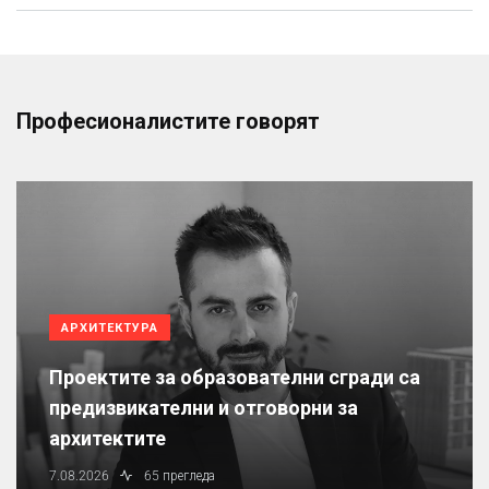
Професионалистите говорят
АРХИТЕКТУРА
Проектите за образователни сгради са
предизвикателни и отговорни за
архитектите
7.08.2026
65 прегледа