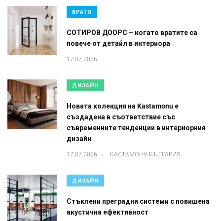
ВРАТИ
СОТИРОВ ДООРС – когато вратите са
повече от детайл в интериора
17.07.2026
ДИЗАЙН
Новата колекция на Kastamonu е
създадена в съответствие със
съвременните тенденции в интериорния
дизайн
.
17.07.2026
КАСТАМОНУ БЪЛГАРИЯ
ДИЗАЙН
Стъклени преградни системи с повишена
акустична ефективност