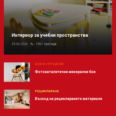
Интериор за учебни пространства
29.06.2026
1961 прегледа
БОИ И ГРУНДОВЕ
Фотокаталитични минерални бои
РЕЦИКЛИРАНЕ
Възход на рециклираните материали