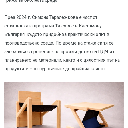
грижа за околната среда.
През 2024 г. Симона Таралежкова е част от
стажантската програма Talentree в Кастамону
България, където придобива практически опит в
производствена среда. По време на стажа си тя се
запознава с процесите по производство на ПДЧ и с
планирането на материали, както и с цялостния път на
продуктите – от суровините до крайния клиент.