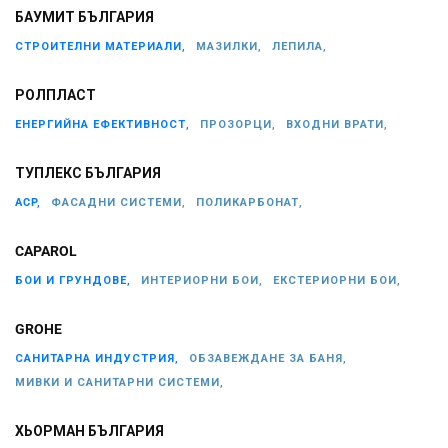
БАУМИТ БЪЛГАРИЯ
СТРОИТЕЛНИ МАТЕРИАЛИ,
МАЗИЛКИ,
ЛЕПИЛА,
РОЛПЛАСТ
ЕНЕРГИЙНА ЕФЕКТИВНОСТ,
ПРОЗОРЦИ,
ВХОДНИ ВРАТИ,
ТУПЛЕКС БЪЛГАРИЯ
ACP,
ФАСАДНИ СИСТЕМИ,
ПОЛИКАРБОНАТ,
CAPAROL
БОИ И ГРУНДОВЕ,
ИНТЕРИОРНИ БОИ,
ЕКСТЕРИОРНИ БОИ,
GROHE
САНИТАРНА ИНДУСТРИЯ,
ОБЗАВЕЖДАНЕ ЗА БАНЯ,
МИВКИ И САНИТАРНИ СИСТЕМИ,
ХЬОРМАН БЪЛГАРИЯ