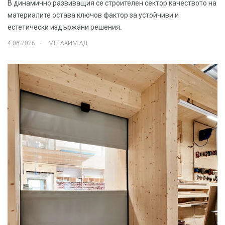
В динамично развиващия се строителен сектор качеството на
материалите остава ключов фактор за устойчиви и
естетически издържани решения.
.
4.06.2026
МЕГАХИМ АД