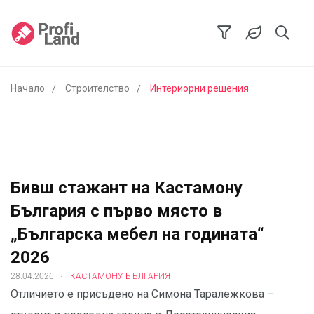
Начало
Строителство
Интериорни решения
Бивш стажант на Кастамону
България с първо място в
„Българска мебел на годината“
2026
.
28.04.2026
КАСТАМОНУ БЪЛГАРИЯ
Отличието е присъдено на Симона Таралежкова –