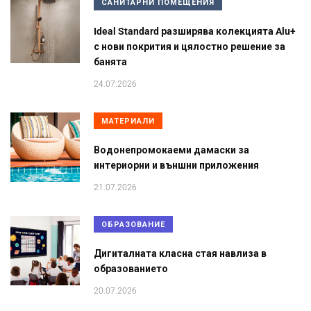
САНИТАРНИ ПОМЕЩЕНИЯ
Ideal Standard разширява колекцията Alu+
с нови покрития и цялостно решение за
банята
24.07.2026
МАТЕРИАЛИ
Водонепромокаеми дамаски за
интериорни и външни приложения
21.07.2026
ОБРАЗОВАНИЕ
Дигиталната класна стая навлиза в
образованието
20.07.2026