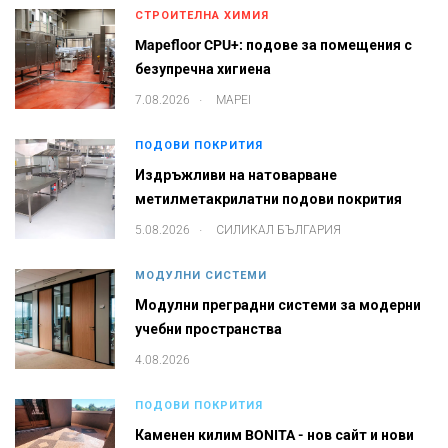
СТРОИТЕЛНА ХИМИЯ
Mapefloor CPU+: подове за помещения с
безупречна хигиена
.
7.08.2026
MAPEI
ПОДОВИ ПОКРИТИЯ
Издръжливи на натоварване
метилметакрилатни подови покрития
.
5.08.2026
СИЛИКАЛ БЪЛГАРИЯ
МОДУЛНИ СИСТЕМИ
Модулни преградни системи за модерни
учебни пространства
4.08.2026
ПОДОВИ ПОКРИТИЯ
Каменен килим BONITA - нов сайт и нови