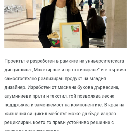
Проектът е разработен в рамките на университетската
дисциплина „Макетиране и прототипиране“ и е първият
самостоятелно реализиран продукт на младия
дизайнер. Изработен от масивна букова дървесина,
алуминиеви пръти и текстил, той позволява лесна
поддръжка и заменяемост на компонентите. В края на
жизнения си цикъл мебелът може да бъде изцяло
рециклиран, което го прави устойчиво решение с