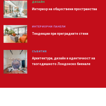
ДИЗАЙН
Интериор на обществени пространства
ИНТЕРИОРНИ ПАНЕЛИ
Тенденции при преградните стени
СЪБИТИЯ
Архитектура, дизайн и идентичност на
тазгодишното Лондонско биенале