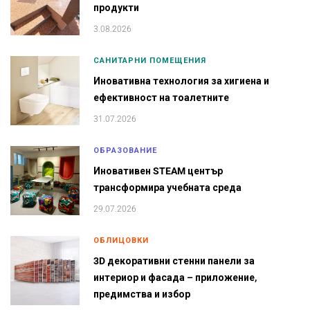
продукти
3.08.2026
САНИТАРНИ ПОМЕЩЕНИЯ
Иновативна технология за хигиена и
ефективност на тоалетните
31.07.2026
ОБРАЗОВАНИЕ
Иновативен STEAM център
трансформира учебната среда
29.07.2026
ОБЛИЦОВКИ
3D декоративни стенни панели за
интериор и фасада – приложение,
предимства и избор