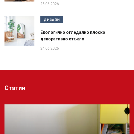
25.06.2026
ДИЗАЙН
Екологично огледално плоско
декоративно стъкло
24.06.2026
Статии