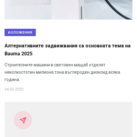
ИЗЛОЖЕНИЯ
Алтернативните задвижвания са основната тема на
Bauma 2025
Строителните машини в световен мащаб отделят
няколкостотин милиона тона въглероден диоксид всяка
година.
24.03.2025