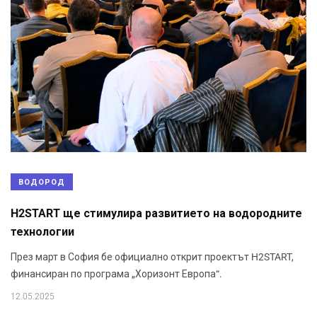
ВОДОРОД
H2START ще стимулира развитието на водородните
технологии
През март в София бе официално открит проектът H2START,
финансиран по програма „Хоризонт Европа“.
12.05.2025