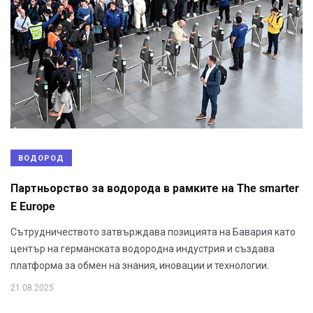
ВОДОРОД
Партньорство за водорода в рамките на The smarter
E Europe
Сътрудничеството затвърждава позицията на Бавария като
център на германската водородна индустрия и създава
платформа за обмен на знания, иновации и технологии.
21.08.2025