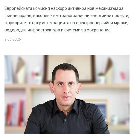
Европейската комисия наскоро активира нов механизъм за
финансиране, насочен към трансгранични енергийни проекти,
с приоритет върху интеграцията на електроенергийни мрежи,
водородна инфраструктура и системи за съхранение.
8.06.2026