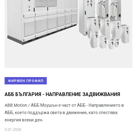
ФИРМЕН ПРОФИЛ
АББ БЪЛГАРИЯ - НАПРАВЛЕНИЕ ЗАДВИЖВАНИЯ
ABB Motion / АББ Моушън e част от АББ - Направлението в
АББ, което поддържа света в движение, като спестява
енергия всеки ден.
5.01.2026