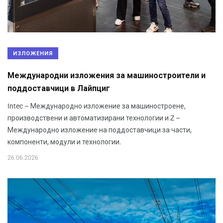
ИЗЛОЖЕНИЯ
Международни изложения за машиностроители и
поддоставчици в Лайпциг
Intec – Международно изложение за машиностроене,
производствени и автоматизирани технологии и Z –
Международно изложение на поддоставчици за части,
компоненти, модули и технологии.
26.06.2026