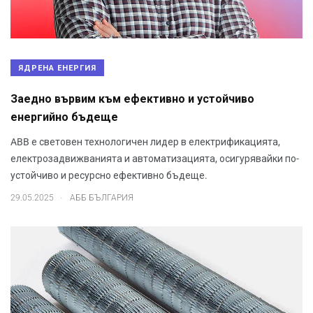
ЯДРЕНА ЕНЕРГИЯ
Заедно вървим към ефективно и устойчиво
енергийно бъдеще
ABB е световен технологичен лидер в електрификацията,
електрозадвижванията и автоматизацията, осигурявайки по-
устойчиво и ресурсно ефективно бъдеще.
.
29.05.2025
АББ БЪЛГАРИЯ