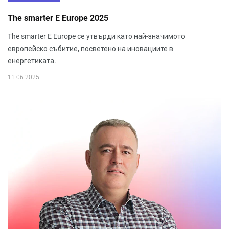
The smarter E Europe 2025
The smarter E Europe се утвърди като най-значимото
европейско събитие, посветено на иновациите в
енергетиката.
11.06.2025