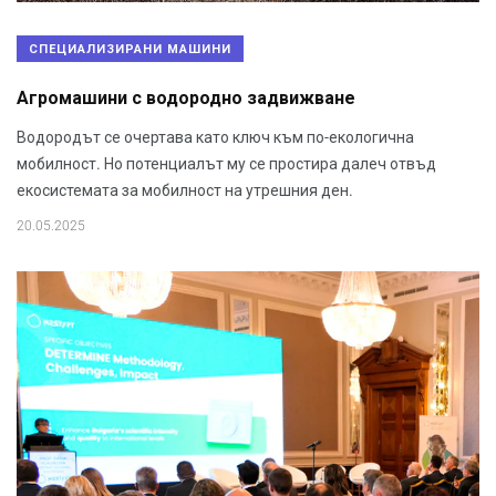
СПЕЦИАЛИЗИРАНИ МАШИНИ
Агромашини с водородно задвижване
Водородът се очертава като ключ към по-екологична
мобилност. Но потенциалът му се простира далеч отвъд
екосистемата за мобилност на утрешния ден.
20.05.2025