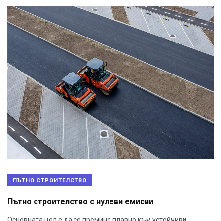
ПЪТНО СТРОИТЕЛСТВО
Пътно строителство с нулеви емисии
Основната цел е да се премине плавно към устойчиви