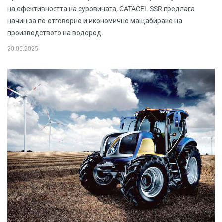
на ефективността на суровината, CATACEL SSR предлага
начин за по-отговорно и икономично мащабиране на
производството на водород.
20.05.2025