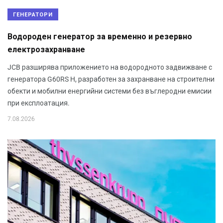
ГЕНЕРАТОРИ
Водороден генератор за временно и резервно
електрозахранване
JCB разширява приложението на водородното задвижване с
генератора G60RS H, разработен за захранване на строителни
обекти и мобилни енергийни системи без въглеродни емисии
при експлоатация.
7.08.2026