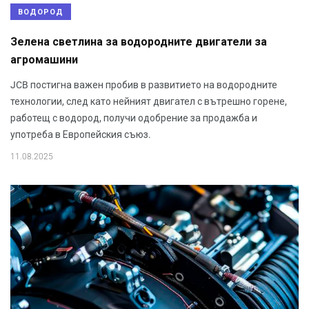
ВОДОРОД
Зелена светлина за водородните двигатели за
агромашини
JCB постигна важен пробив в развитието на водородните
технологии, след като нейният двигател с вътрешно горене,
работещ с водород, получи одобрение за продажба и
употреба в Европейския съюз.
11.08.2025