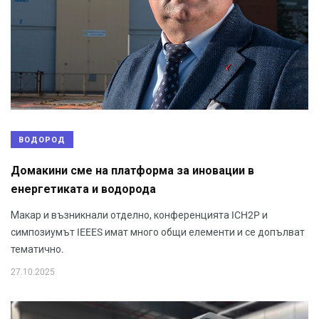
ВОДОРОД
Домакини сме на платформа за иновации в
енергетиката и водорода
Макар и възникнали отделно, конференцията ICH2P и
симпозиумът IEEES имат много общи елементи и се допълват
тематично.
27.10.2025