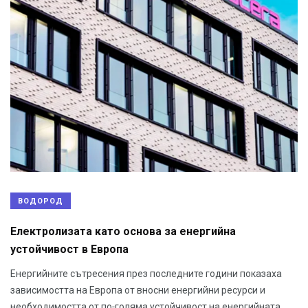
ВОДОРОД
Електролизата като основа за енергийна
устойчивост в Европа
Енергийните сътресения през последните години показаха
зависимостта на Европа от вносни енергийни ресурси и
необходимостта от по-голяма устойчивост на енергийната