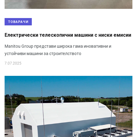
ТОВАРАЧИ
Електрически телескопични машини с ниски емисии
Manitou Group представи широка гама иновативни и
устойчиви машини за строителството
7.07.2025