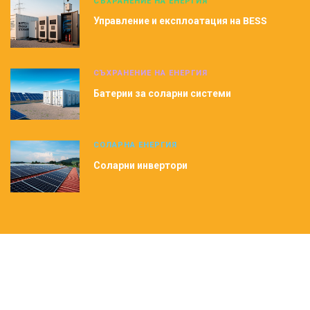
СЪХРАНЕНИЕ НА ЕНЕРГИЯ
Управление и експлоатация на BESS
СЪХРАНЕНИЕ НА ЕНЕРГИЯ
Батерии за соларни системи
СОЛАРНА ЕНЕРГИЯ
Соларни инвертори