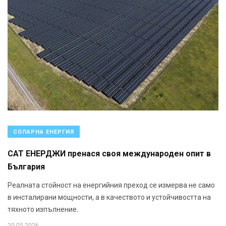
СОЛАРНА ЕНЕРГИЯ
САТ ЕНЕРДЖИ пренася своя международен опит в
България
Реалната стойност на енергийния преход се измерва не само
в инсталирани мощности, а в качеството и устойчивостта на
тяхното изпълнение.
20.05.2026