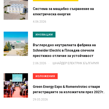
Система за мащабно съхранение на
електрическа енергия
4.06.2026
ИНОВАЦИИ
Въглеродно неутралната фабрика на
Schneider Electric в Пловдив спечели
престижно отличие за устойчивост
.
2.06.2026
ШНАЙДЕР ЕЛЕКТРИК БЪЛГАРИЯ
ИЗЛОЖЕНИЯ
Green Energy Expo & Romenvirotec отваря
регистрациите за изложители през 2027г.
29.05.2026