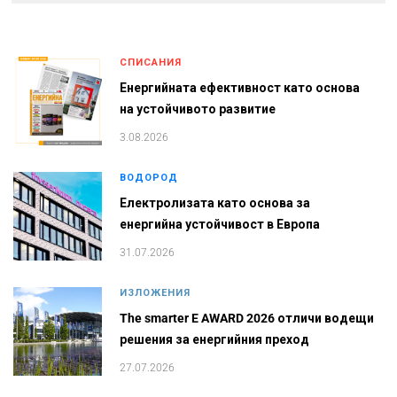
СПИСАНИЯ
Енергийната ефективност като основа
на устойчивото развитие
3.08.2026
ВОДОРОД
Електролизата като основа за
енергийна устойчивост в Европа
31.07.2026
ИЗЛОЖЕНИЯ
The smarter E AWARD 2026 отличи водещи
решения за енергийния преход
27.07.2026