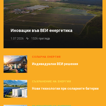
Иновации във ВЕИ енергетика
1.07.2026
1526 прегледа
СОЛАРНА ЕНЕРГИЯ
Индивидуални ВЕИ решения
СЪХРАНЕНИЕ НА ЕНЕРГИЯ
Нови технологии при соларните батерии