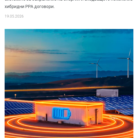
хибридни PPA договори.
19.05.2026