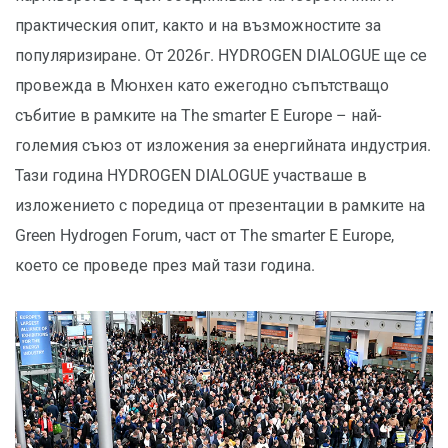
практическия опит, както и на възможностите за
популяризиране. От 2026г. HYDROGEN DIALOGUE ще се
провежда в Мюнхен като ежегодно съпътстващо
събитие в рамките на The smarter E Europe – най-
големия съюз от изложения за енергийната индустрия.
Тази година HYDROGEN DIALOGUE участваше в
изложението с поредица от презентации в рамките на
Green Hydrogen Forum, част от The smarter E Europe,
което се проведе през май тази година.