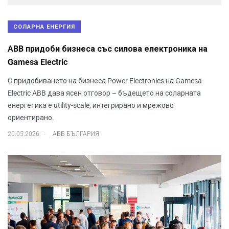
СОЛАРНА ЕНЕРГИЯ
ABB придоби бизнеса със силова електроника на
Gamesa Electric
С придобиването на бизнеса Power Electronics на Gamesa
Electric ABB дава ясен отговор – бъдещето на соларната
енергетика е utility-scale, интегрирано и мрежово
ориентирано.
.
20.05.2026
АББ БЪЛГАРИЯ