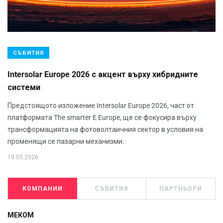
СЪБИТИЯ
Intersolar Europe 2026 с акцент върху хибридните
системи
Предстоящото изложение Intersolar Europe 2026, част от
платформата The smarter E Europe, ще се фокусира върху
трансформацията на фотоволтаичния сектор в условия на
променящи се пазарни механизми.
19.05.2026
КОМПАНИИ
СЪБИТИЯ
ПАРТНЬОРИ
МЕКОМ