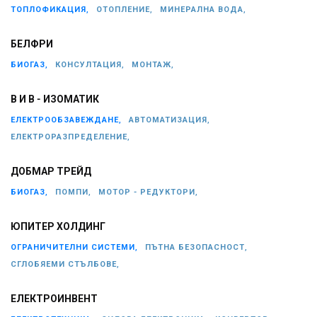
ТОПЛОФИКАЦИЯ,
ОТОПЛЕНИЕ,
МИНЕРАЛНА ВОДА,
БЕЛФРИ
БИОГАЗ,
КОНСУЛТАЦИЯ,
МОНТАЖ,
В И В - ИЗОМАТИК
ЕЛЕКТРООБЗАВЕЖДАНЕ,
АВТОМАТИЗАЦИЯ,
ЕЛЕКТРОРАЗПРЕДЕЛЕНИЕ,
ДОБМАР ТРЕЙД
БИОГАЗ,
ПОМПИ,
МОТОР - РЕДУКТОРИ,
ЮПИТЕР ХОЛДИНГ
ОГРАНИЧИТЕЛНИ СИСТЕМИ,
ПЪТНА БЕЗОПАСНОСТ,
СГЛОБЯЕМИ СТЪЛБОВЕ,
ЕЛЕКТРОИНВЕНТ