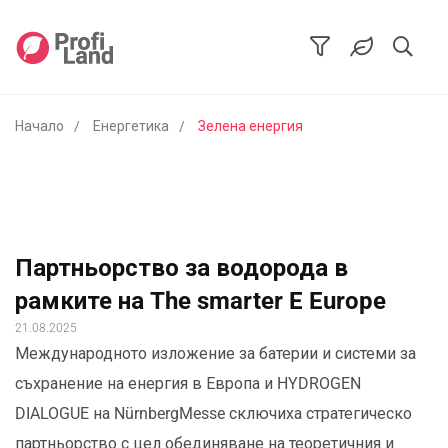
Начало
Енергетика
Зелена енергия
Партньорство за водорода в
рамките на The smarter E Europe
21.08.2025
Международното изложение за батерии и системи за
съхранение на енергия в Европа и HYDROGEN
DIALOGUE на NürnbergMesse сключиха стратегическо
партньорство с цел обединяване на теоретичния и