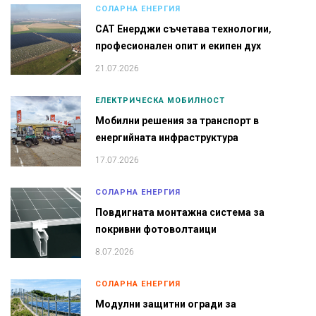
СОЛАРНА ЕНЕРГИЯ
САТ Енерджи съчетава технологии,
професионален опит и екипен дух
21.07.2026
ЕЛЕКТРИЧЕСКА МОБИЛНОСТ
Мобилни решения за транспорт в
енергийната инфраструктура
17.07.2026
СОЛАРНА ЕНЕРГИЯ
Повдигната монтажна система за
покривни фотоволтаици
8.07.2026
СОЛАРНА ЕНЕРГИЯ
Модулни защитни огради за