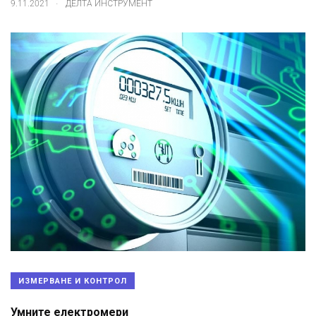
.
9.11.2021
ДЕЛТА ИНСТРУМЕНТ
ИЗМЕРВАНЕ И КОНТРОЛ
Умните електромери