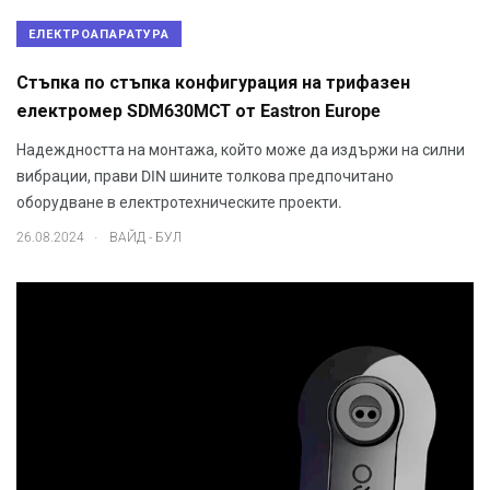
ЕЛЕКТРОАПАРАТУРА
Стъпка по стъпка конфигурация на трифазен
електромер SDM630MCT от Eastron Europe
Надеждността на монтажа, който може да издържи на силни
вибрации, прави DIN шините толкова предпочитано
оборудване в електротехническите проекти.
.
26.08.2024
ВАЙД - БУЛ