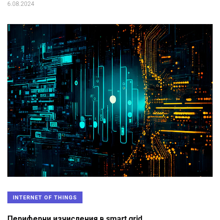
6.08.2024
INTERNET OF THINGS
Периферни изчисления в smart grid