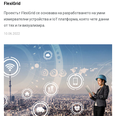
FlexiGrid
Проектът FlexiGrid се основава на разработването на умни
измервателни устройства и IoT платформа, която чете данни
от тях и ги визуализира.
10.06.2022