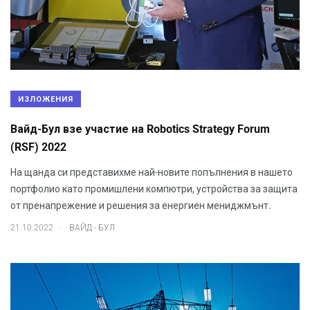
ИЗЛОЖЕНИЯ
Вайд-Бул взе участие на Robotics Strategy Forum
(RSF) 2022
На щанда си представихме най-новите попълнения в нашето
портфолио като промишлени компютри, устройства за защита
от пренапрежение и решения за енергиен мениджмънт.
.
21.10.2022
ВАЙД - БУЛ