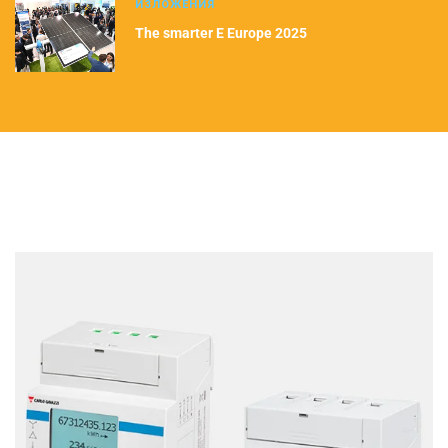
ИЗЛОЖЕНИЯ
The smarter E Europe 2025