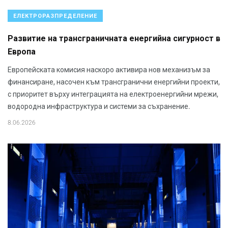
ЕЛЕКТРОРАЗПРЕДЕЛЕНИЕ
Развитие на трансграничната енергийна сигурност в
Европа
Европейската комисия наскоро активира нов механизъм за
финансиране, насочен към трансгранични енергийни проекти,
с приоритет върху интеграцията на електроенергийни мрежи,
водородна инфраструктура и системи за съхранение.
8.06.2026