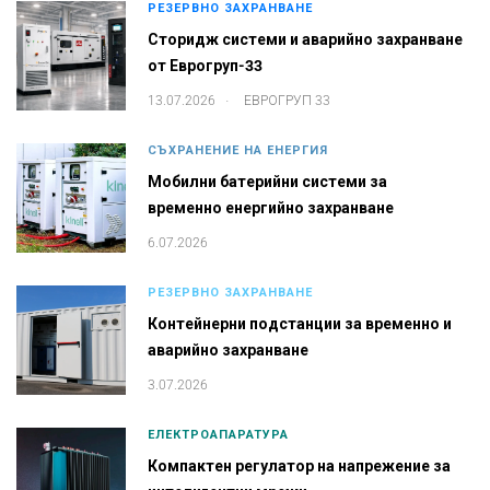
РЕЗЕРВНО ЗАХРАНВАНЕ
Сторидж системи и аварийно захранване
от Еврогруп-33
.
13.07.2026
ЕВРОГРУП 33
СЪХРАНЕНИЕ НА ЕНЕРГИЯ
Мобилни батерийни системи за
временно енергийно захранване
6.07.2026
РЕЗЕРВНО ЗАХРАНВАНЕ
Контейнерни подстанции за временно и
аварийно захранване
3.07.2026
ЕЛЕКТРОАПАРАТУРА
Компактен регулатор на напрежение за