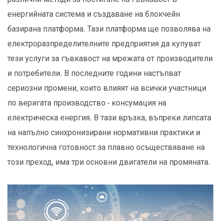
енергийната система и създаване на блокчейн
базирана платформа. Тази платформа ще позволява на
електроразпределителните предприятия да купуват
тези услуги за гъвкавост на мрежата от производители
и потребители. В последните години настъпват
сериозни промени, които влияят на всички участници
по веригата производство - консумация на
електрическа енергия. В тази връзка, въпреки липсата
на напълно синхронизирани нормативни практики и
технологична готовност за плавно осъществяване на
този преход, има три основни двигатели на промяната.