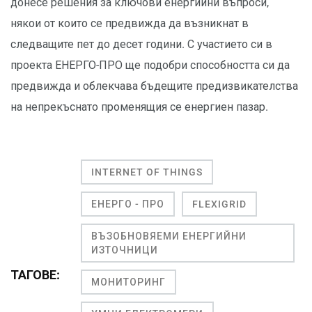
донесе решения за ключови енергийни въпроси,
някои от които се предвижда да възникнат в
следващите пет до десет години. С участието си в
проекта ЕНЕРГО-ПРО ще подобри способността си да
предвижда и облекчава бъдещите предизвикателства
на непрекъснато променящия се енергиен пазар.
INTERNET OF THINGS
ЕНЕРГО - ПРО
FLEXIGRID
ВЪЗОБНОВЯЕМИ ЕНЕРГИЙНИ
ИЗТОЧНИЦИ
ТАГОВЕ:
МОНИТОРИНГ