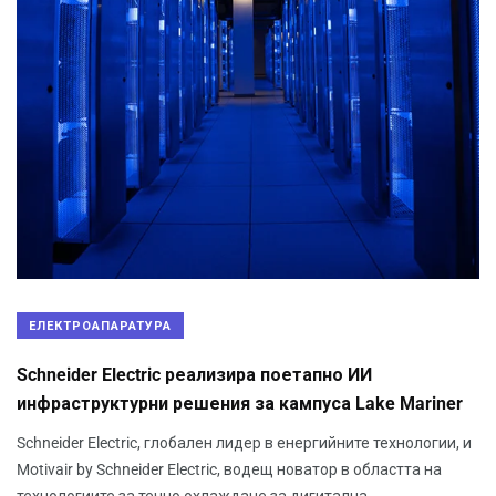
ЕЛЕКТРОАПАРАТУРА
Schneider Electric реализира поетапно ИИ
инфраструктурни решения за кампуса Lake Mariner
Schneider Electric, глобален лидер в енергийните технологии, и
Motivair by Schneider Electric, водещ новатор в областта на
технологиите за течно охлаждане за дигитална