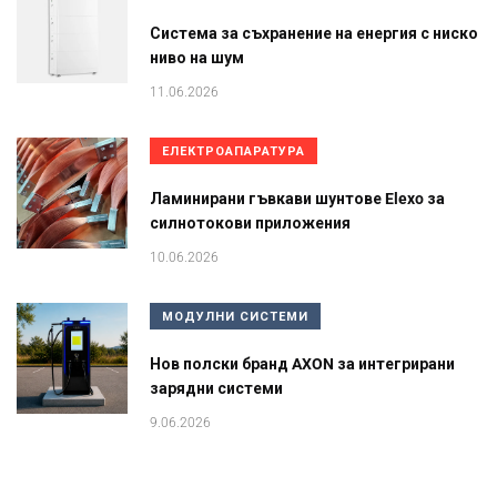
Система за съхранение на енергия с ниско
ниво на шум
11.06.2026
ЕЛЕКТРОАПАРАТУРА
Ламинирани гъвкави шунтове Elexo за
силнотокови приложения
10.06.2026
МОДУЛНИ СИСТЕМИ
Нов полски бранд AXON за интегрирани
зарядни системи
9.06.2026