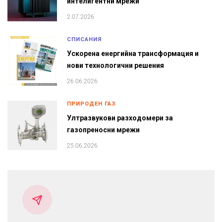
интелигентни мрежи
2.07.2026
СПИСАНИЯ
Ускорена енергийна трансформация и
нови технологични решения
26.06.2026
ПРИРОДЕН ГАЗ
Ултразвукови разходомери за
газопреносни мрежи
25.06.2026