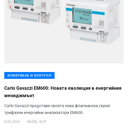
ИЗМЕРВАНЕ И КОНТРОЛ
Carlo Gavazzi EM600: Новата еволюция в енергийния
мениджмънт
Carlo Gavazzi представи своята нова флагманска серия
трифазни енергийни анализатори EM600.
.
8.06.2026
ВАЙД - БУЛ