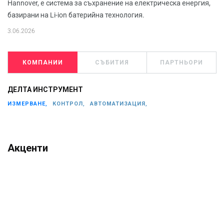
Hannover, е система за съхранение на електрическа енергия,
базирани на Li-ion батерийна технология.
3.06.2026
КОМПАНИИ
СЪБИТИЯ
ПАРТНЬОРИ
ДЕЛТА ИНСТРУМЕНТ
ИЗМЕРВАНЕ,
КОНТРОЛ,
АВТОМАТИЗАЦИЯ,
Акценти