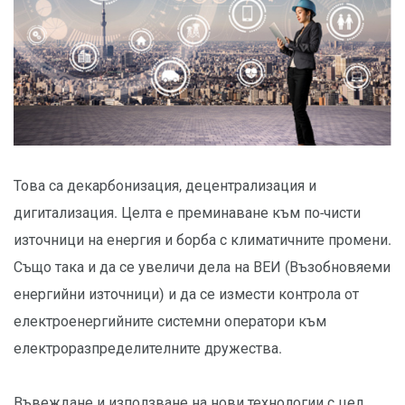
Това са декарбонизация, децентрализация и
дигитализация. Целта е преминаване към по-чисти
източници на енергия и борба с климатичните промени.
Също така и да се увеличи дела на ВЕИ (Възобновяеми
енергийни източници) и да се измести контрола от
електроенергийните системни оператори към
електроразпределителните дружества.
Въвеждане и използване на нови технологии с цел