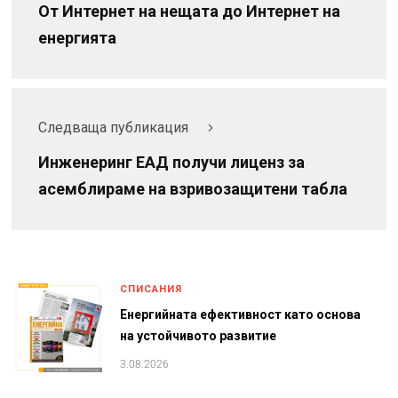
От Интернет на нещата до Интернет на
енергията
Следваща публикация
Инженеринг ЕАД получи лиценз за
асемблираме на взривозащитени табла
СПИСАНИЯ
Енергийната ефективност като основа
на устойчивото развитие
3.08.2026