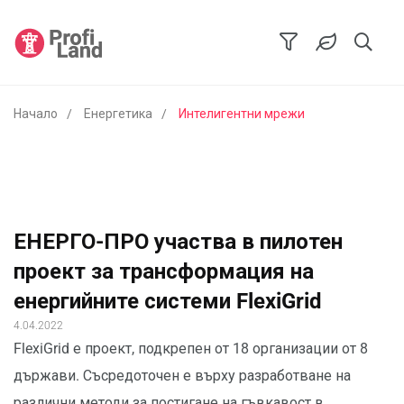
Начало
Енергетика
Интелигентни мрежи
ЕНЕРГО-ПРО участва в пилотен
проект за трансформация на
енергийните системи FlexiGrid
4.04.2022
FlexiGrid е проект, подкрепен от 18 организации от 8
държави. Съсредоточен е върху разработване на
различни методи за постигане на гъвкавост в