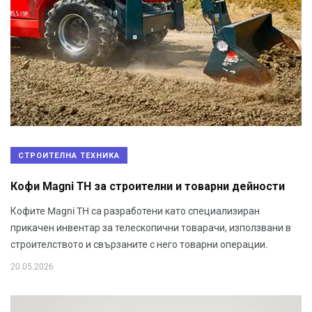
СТРОИТЕЛНА ТЕХНИКА
Кофи Magni TH за строителни и товарни дейности
Кофите Magni TH са разработени като специализиран
прикачен инвентар за телескопични товарачи, използвани в
строителството и свързаните с него товарни операции.
20.05.2026