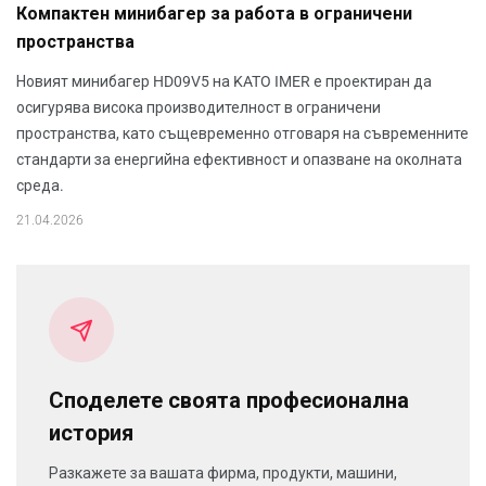
Компактен минибагер за работа в ограничени
пространства
Новият минибагер HD09V5 на KATO IMER е проектиран да
осигурява висока производителност в ограничени
пространства, като същевременно отговаря на съвременните
стандарти за енергийна ефективност и опазване на околната
среда.
21.04.2026
Споделете своята професионална
история
Разкажете за вашата фирма, продукти, машини,