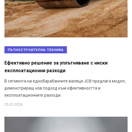
ПЪТНОСТРОИТЕЛНА ТЕХНИКА
Ефективно решение за уплътняване с ниски
експлоатационни разходи
В сегмента на еднобарабанните валяци JCB предлага модел,
демонстриращ нов подход към ефективността и
експлоатационните разходи.
25.05.2026