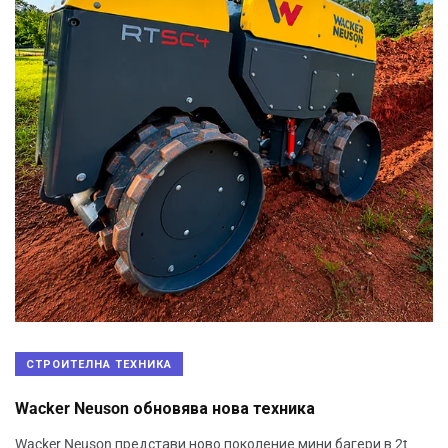
СТРОИТЕЛНА ТЕХНИКА
Wacker Neuson обновява нова техника
Wacker Neuson представи ново поколение мини багери в 2t