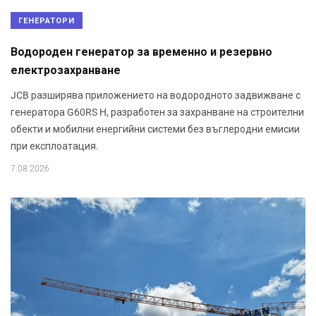
ГЕНЕРАТОРИ
Водороден генератор за временно и резервно
електрозахранване
JCB разширява приложението на водородното задвижване с
генератора G60RS H, разработен за захранване на строителни
обекти и мобилни енергийни системи без въглеродни емисии
при експлоатация.
7.08.2026