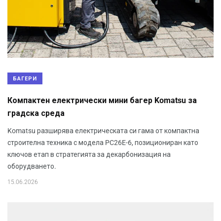
БАГЕРИ
Компактен електрически мини багер Komatsu за
градска среда
Komatsu разширява електрическата си гама от компактна
строителна техника с модела PC26E-6, позициониран като
ключов етап в стратегията за декарбонизация на
оборудването.
15.06.2026