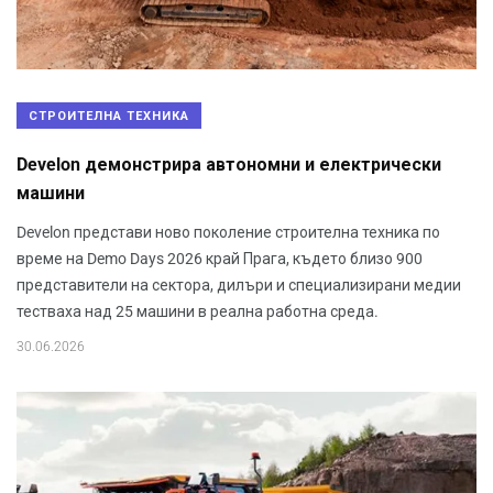
СТРОИТЕЛНА ТЕХНИКА
Develon демонстрира автономни и електрически
машини
Develon представи ново поколение строителна техника по
време на Demo Days 2026 край Прага, където близо 900
представители на сектора, дилъри и специализирани медии
тестваха над 25 машини в реална работна среда.
30.06.2026