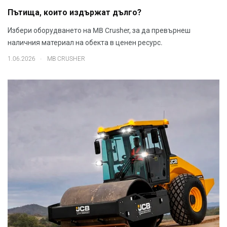
Пътища, които издържат дълго?
Избери оборудването на MB Crusher, за да превърнеш
наличния материал на обекта в ценен ресурс.
.
1.06.2026
MB CRUSHER