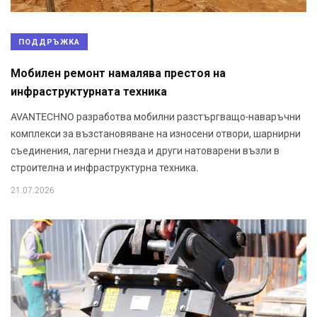
ПОДДРЪЖКА
Мобилен ремонт намалява престоя на
инфраструктурната техника
AVANTECHNO разработва мобилни разстъргващо-наваръчни
комплекси за възстановяване на износени отвори, шарнирни
съединения, лагерни гнезда и други натоварени възли в
строителна и инфраструктурна техника.
21.07.2026