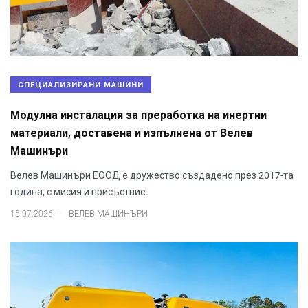
СПЕЦИАЛИЗИРАНИ МАШИНИ
Модулна инсталация за преработка на инертни
материали, доставена и изпълнена от Велев
Машинъри
Велев Машинъри ЕООД е дружество създадено през 2017-та
година, с мисия и присъствие.
.
15.07.2026
ВЕЛЕВ МАШИНЪРИ