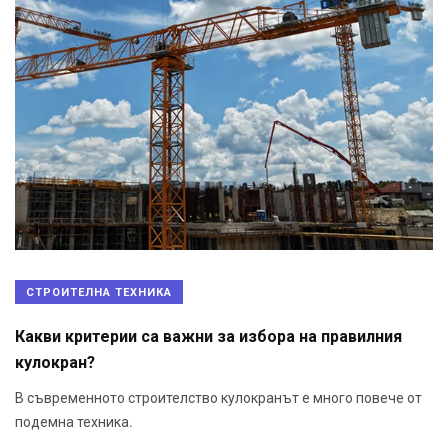
СТРОИТЕЛНА ТЕХНИКА
Какви критерии са важни за избора на правилния
кулокран?
В съвременното строителство кулокранът е много повече от
подемна техника.