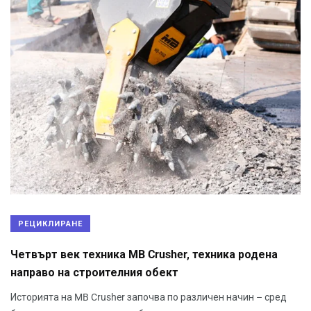
РЕЦИКЛИРАНЕ
Четвърт век техника MB Crusher, техника родена
направо на строителния обект
Историята на MB Crusher започва по различен начин – сред