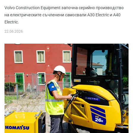
Volvo Construction Equipment започна серийно производство
на електрическите съчленени самосвали A30 Electric и A40
Electric.
22.06.2026