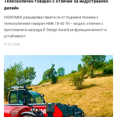
Телескопичен товарач с отличие за индустриален
дизайн
HIDROMEK разширява гамата си от подемна техника с
телескопичния товарач HMK 18-40 TH – модел, отличен с
престижната награда iF Design Award за функционалност и
устойчивост.
21.05.2026