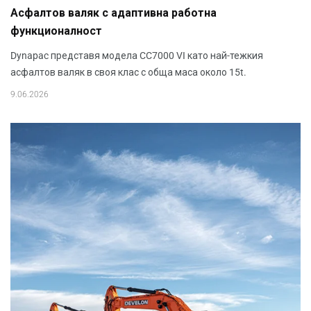
Aсфалтов валяк с адаптивна работна
функционалност
Dynapac представя модела CC7000 VI като най-тежкия
асфалтов валяк в своя клас с обща маса около 15t.
9.06.2026