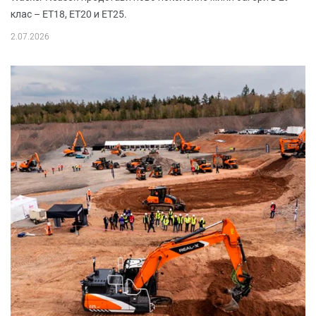
клас – ET18, ET20 и ET25.
2.07.2026