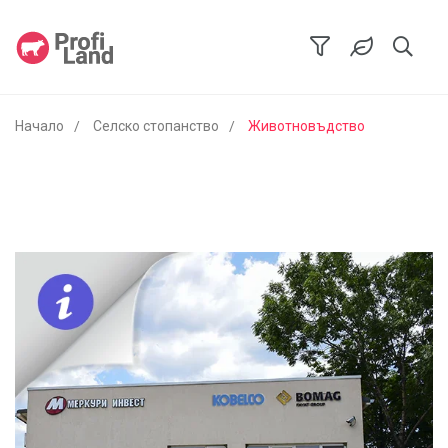
Начало
Селско стопанство
Животновъдство