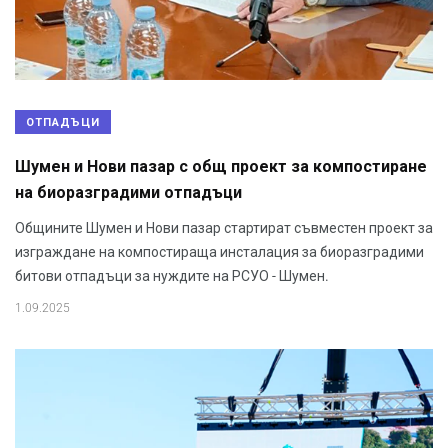
ОТПАДЪЦИ
Шумен и Нови пазар с общ проект за компостиране
на биоразградими отпадъци
Общините Шумен и Нови пазар стартират съвместен проект за
изграждане на компостираща инсталация за биоразградими
битови отпадъци за нуждите на РСУО - Шумен.
1.09.2025