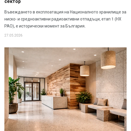
сектор
Въвеждането в експлоатация на Националното хранилище за
ниско- и средноактивни радиоактивни отпадъци, етап 1 (НХ
РАО), е исторически момент за България.
27.05.2026