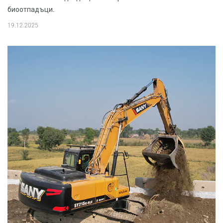
биоотпадъци.
19.12.2025