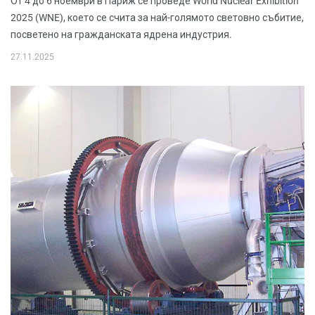
От 4 до 6 ноември в Париж се проведе World Nuclear Exhibition
2025 (WNE), което се счита за най-голямото световно събитие,
посветено на гражданската ядрена индустрия.
27.11.2025