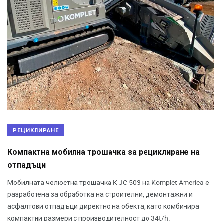
РЕЦИКЛИРАНЕ
Компактна мобилна трошачка за рециклиране на
отпадъци
Мобилната челюстна трошачка K JC 503 на Komplet America е
разработена за обработка на строителни, демонтажни и
асфалтови отпадъци директно на обекта, като комбинира
компактни размери с производителност до 34t/h.