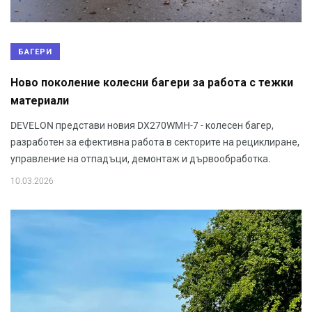
БАГЕРИ
Ново поколение колесни багери за работа с тежки
материали
DEVELON представи новия DX270WMH-7 - колесен багер,
разработен за ефективна работа в секторите на рециклиране,
управление на отпадъци, демонтаж и дървообработка.
10.03.2026