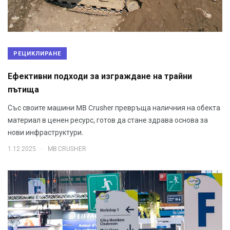
РЕЦИКЛИРАНЕ
Ефективни подходи за изграждане на трайни
пътища
Със своите машини MB Crusher превръща наличния на обекта
материал в ценен ресурс, готов да стане здрава основа за
нови инфраструктури.
.
1.12.2025
MB CRUSHER