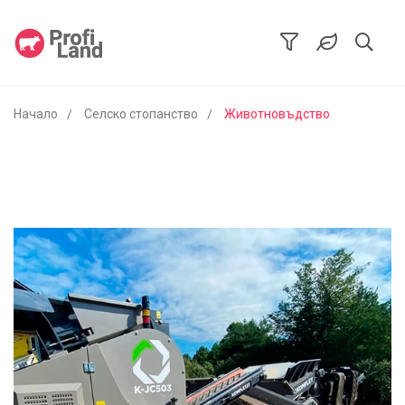
Начало
Селско стопанство
Животновъдство