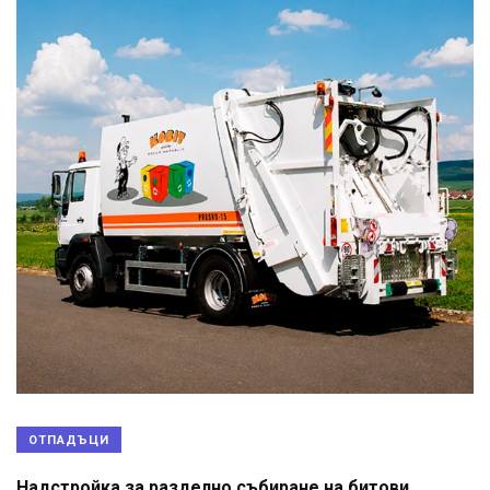
ОТПАДЪЦИ
Надстройка за разделно събиране на битови