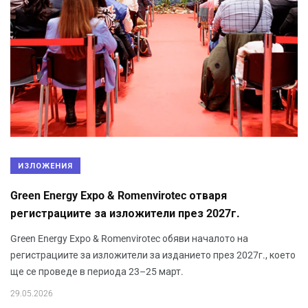
ИЗЛОЖЕНИЯ
Green Energy Expo & Romenvirotec отваря
регистрациите за изложители през 2027г.
Green Energy Expo & Romenvirotec обяви началото на
регистрациите за изложители за изданието през 2027г., което
ще се проведе в периода 23–25 март.
29.05.2026