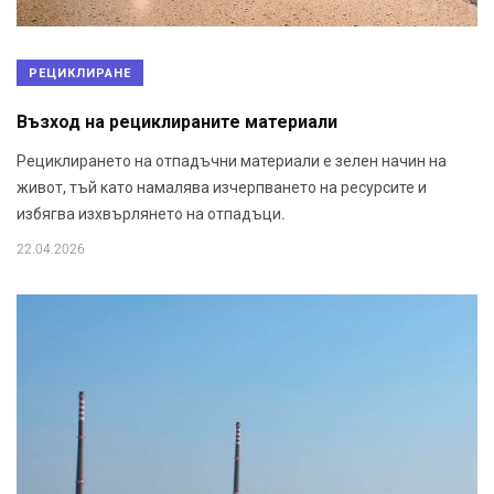
РЕЦИКЛИРАНЕ
Възход на рециклираните материали
Рециклирането на отпадъчни материали е зелен начин на
живот, тъй като намалява изчерпването на ресурсите и
избягва изхвърлянето на отпадъци.
22.04.2026