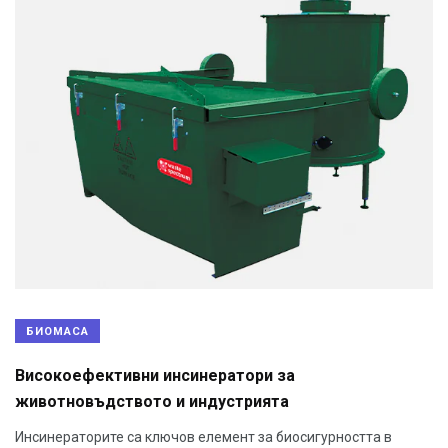
БИОМАСА
Високоефективни инсинератори за
животновъдството и индустрията
Инсинераторите са ключов елемент за биосигурността в