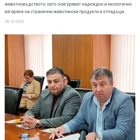
животновъдството, като осигуряват надеждно и екологично
изгаряне на странични животински продукти и отпадъци.
28.10.2025