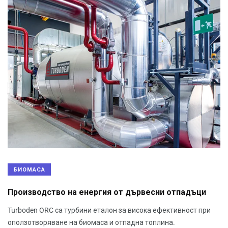
БИОМАСА
Производство на енергия от дървесни отпадъци
Turboden ORC са турбини еталон за висока ефективност при
оползотворяване на биомаса и отпадна топлина.