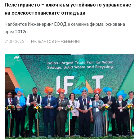
Пелетирането – ключ към устойчивото управление
на селскостопанските отпадъци
Налбантов Инженеринг ЕООД е семейна фирма, основана
през 2012г.
.
21.07.2026
НАЛБАНТОВ ИНЖЕНЕРИНГ