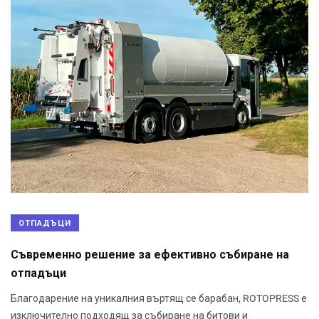
ОТПАДЪЦИ
Съвременно решение за ефективно събиране на
отпадъци
Благодарение на уникалния въртящ се барабан, ROTOPRESS е
изключително подходящ за събиране на битови и