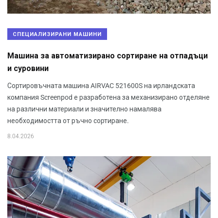
СПЕЦИАЛИЗИРАНИ МАШИНИ
Машина за автоматизирано сортиране на отпадъци
и суровини
Сортировъчната машина AIRVAC 521600S на ирландската
компания Screenpod е разработена за механизирано отделяне
на различни материали и значително намалява
необходимостта от ръчно сортиране.
8.04.2026