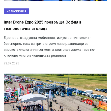
ИЗЛОЖЕНИЯ
Inter Drone Expo 2025 превръща София в
технологична столица
Дронове, въздушна мобилност, изкуствен интелект -
безспорно, това са трите стремглаво развиващи се
високотехнологични сегмента, които ще заемат все по-
ключово място в човешката реалност.
23.07.2025