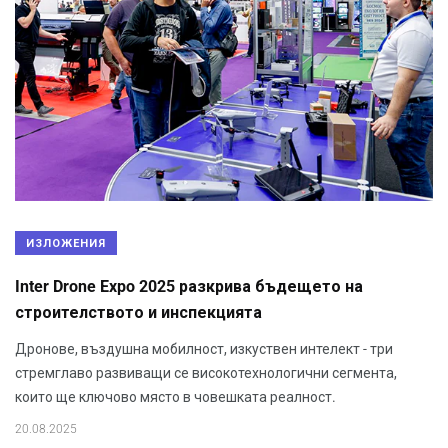
ИЗЛОЖЕНИЯ
Inter Drone Expo 2025 разкрива бъдещето на
строителството и инспекцията
Дронове, въздушна мобилност, изкуствен интелект - три
стремглаво развиващи се високотехнологични сегмента,
които ще ключово място в човешката реалност.
20.08.2025