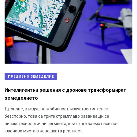
ПРЕЦИЗНО ЗЕМЕДЕЛИЕ
Интелигентни решения с дронове трансформират
земеделието
Дронове, въздушна мобилност, изкуствен интелект -
безспорно, това са трите стремглаво развиващи се
високотехнологични сегмента, които ще заемат все по-
ключово място в човешката реалност.