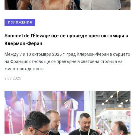
ИЗЛОЖЕНИЯ
Sommet de l'Élevage ще се проведе през октомври в
Клермон-Феран
Между 7 и 10 октомври 2025 г. град Клермон-Феран в сърцето
на Франция отново ще се превърне в световна столица на
животновъдството
2.07.2025