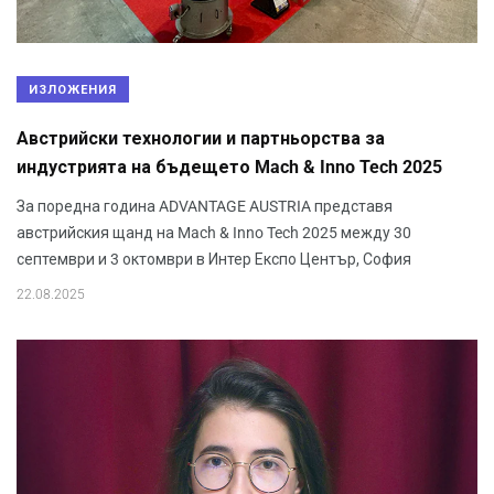
ИЗЛОЖЕНИЯ
Австрийски технологии и партньорства за
индустрията на бъдещето Mach & Inno Tech 2025
За поредна година ADVANTAGE AUSTRIA представя
австрийския щанд на Mach & Inno Tech 2025 между 30
септември и 3 октомври в Интер Експо Център, София
22.08.2025