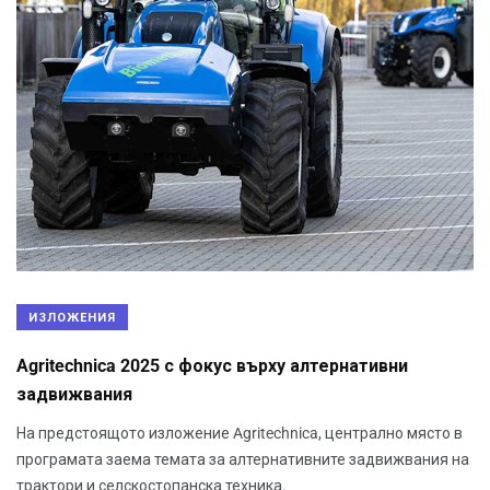
ИЗЛОЖЕНИЯ
Agritechnica 2025 с фокус върху алтернативни
задвижвания
На предстоящото изложение Agritechnica, централно място в
програмата заема темата за алтернативните задвижвания на
трактори и селскостопанска техника.