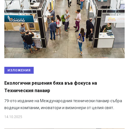
ИЗЛОЖЕНИЯ
Екологични решения бяха във фокуса на
Техническия панаир
79-ото издание на Международния технически панаир събра
водещи компании, иноватори и визионери от целия свят.
14.10.2025