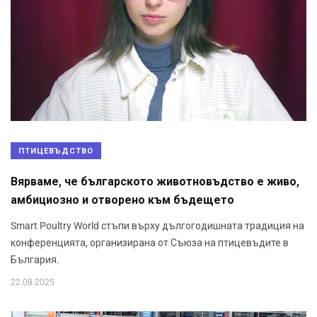
ПТИЦЕВЪДСТВО
Вярваме, че българското животновъдство е живо,
амбициозно и отворено към бъдещето
Smart Poultry World стъпи върху дългогодишната традиция на
конференцията, организирана от Съюза на птицевъдите в
България.
22.08.2025