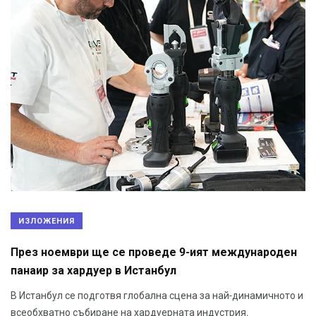
ИЗЛОЖЕНИЯ
През ноември ще се проведе 9-ият международен
панаир за хардуер в Истанбул
В Истанбул се подготвя глобална сцена за най-динамичното и
всеобхватно събиране на хардуерната индустрия.