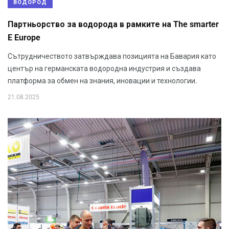
ВОДОРОД
Партньорство за водорода в рамките на The smarter
E Europe
Сътрудничеството затвърждава позицията на Бавария като
център на германската водородна индустрия и създава
платформа за обмен на знания, иновации и технологии.
21.08.2025