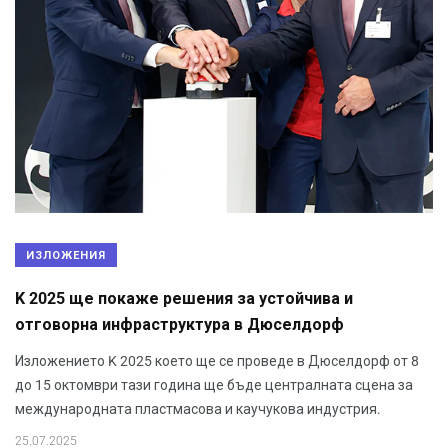
ИЗЛОЖЕНИЯ
K 2025 ще покаже решения за устойчива и
отговорна инфраструктура в Дюселдорф
Изложението K 2025 което ще се проведе в Дюселдорф от 8
до 15 октомври тази година ще бъде централната сцена за
международната пластмасова и каучукова индустрия.
25.07.2025