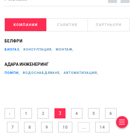
КОМПАНИИ
СЪБИТИЯ
ПАРТНЬОРИ
БЕЛФРИ
БИОГАЗ,
КОНСУЛТАЦИЯ,
МОНТАЖ,
АДАРА ИНЖЕНЕРИНГ
ПОМПИ,
ВОДОСНАБДЯВАНЕ,
АВТОМАТИЗАЦИЯ,
3
‹
1
2
4
5
6
...
7
8
9
10
14