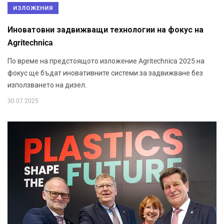
ИЗЛОЖЕНИЯ
Иноватовни задвижващи технологии на фокус на
Agritechnica
По време на предстоящото изложение Agritechnica 2025 на
фокус ще бъдат иновативните системи за задвижване без
използването на дизел.
30.07.2025