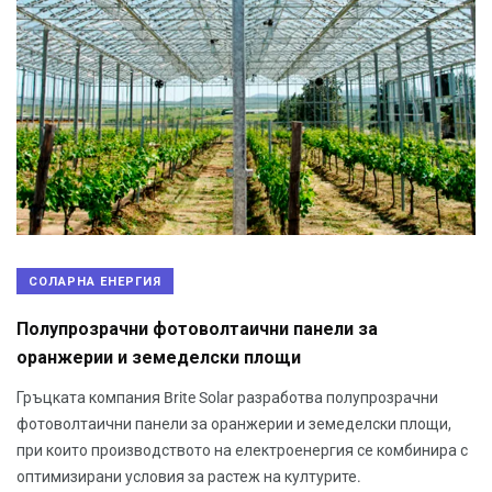
СОЛАРНА ЕНЕРГИЯ
Полупрозрачни фотоволтаични панели за
оранжерии и земеделски площи
Гръцката компания Brite Solar разработва полупрозрачни
фотоволтаични панели за оранжерии и земеделски площи,
при които производството на електроенергия се комбинира с
оптимизирани условия за растеж на културите.