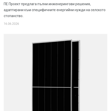
ПЕ Проект предлага пълни инженерингови решения,
адаптирани към специфичните енергийни нужди на селското
стопанство.
16.06.2026