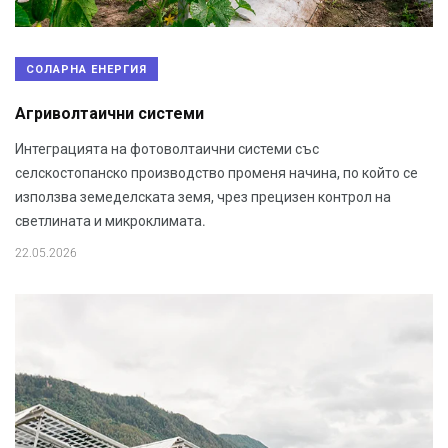
СОЛАРНА ЕНЕРГИЯ
Агриволтаични системи
Интеграцията на фотоволтаични системи със
селскостопанско производство променя начина, по който се
използва земеделската земя, чрез прецизен контрол на
светлината и микроклимата.
22.05.2026