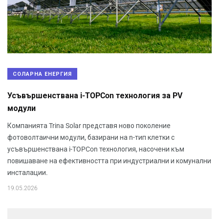
СОЛАРНА ЕНЕРГИЯ
Усъвършенствана i-TOPCon технология за PV
модули
Компанията Trina Solar представя ново поколение
фотоволтаични модули, базирани на n-тип клетки с
усъвършенствана i-TOPCon технология, насочени към
повишаване на ефективността при индустриални и комунални
инсталации.
19.05.2026