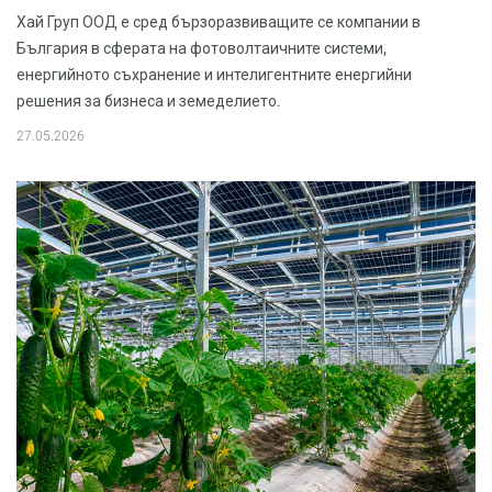
Хай Груп ООД е сред бързоразвиващите се компании в
България в сферата на фотоволтаичните системи,
енергийното съхранение и интелигентните енергийни
решения за бизнеса и земеделието.
27.05.2026