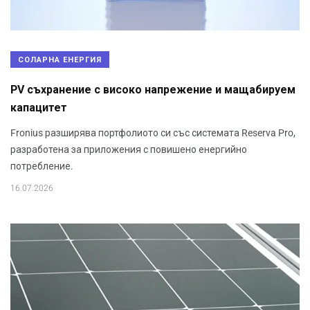
СОЛАРНА ЕНЕРГИЯ
PV съхранение с високо напрежение и мащабируем
капацитет
Fronius разширява портфолиото си със системата Reserva Pro,
разработена за приложения с повишено енергийно
потребление.
16.07.2026