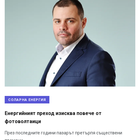
СОЛАРНА ЕНЕРГИЯ
Енергийният преход изисква повече от
фотоволтаици
През последните години пазарът претърпя съществени