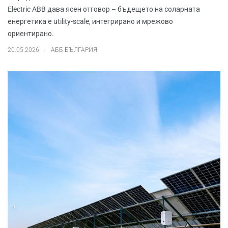
Electric ABB дава ясен отговор – бъдещето на соларната
енергетика е utility-scale, интегрирано и мрежово
ориентирано.
.
20.05.2026
АББ БЪЛГАРИЯ