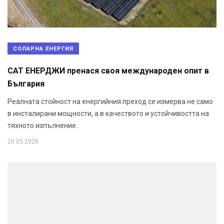
СОЛАРНА ЕНЕРГИЯ
САТ ЕНЕРДЖИ пренася своя международен опит в
България
Реалната стойност на енергийния преход се измерва не само
в инсталирани мощности, а в качеството и устойчивостта на
тяхното изпълнение.
20.05.2026