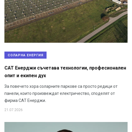
СОЛАРНА ЕНЕРГИЯ
САТ Енерджи съчетава технологии, професионален
опит и екипен дух
За повечето хора соларните паркове са просто редици от
панели, които произвеждат електричество, споделят от
фирма САТ Енерджи.
21.07.2026