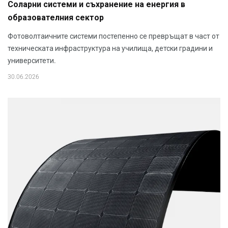
Соларни системи и съхранение на енергия в
образователния сектор
Фотоволтаичните системи постепенно се превръщат в част от
техническата инфраструктура на училища, детски градини и
университети.
30.06.2026