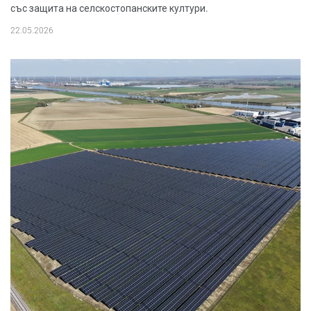
със защита на селскостопанските култури.
22.05.2026