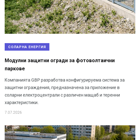
СОЛАРНА ЕНЕРГИЯ
Модулни защитни огради за фотоволтаични
паркове
Компанията GBP разработва конфигурируема система за
защитни ограждения, предназначена за приложение в
соларни електроцентрали с различен мащаб и теренни
характеристики.
7.07.2026