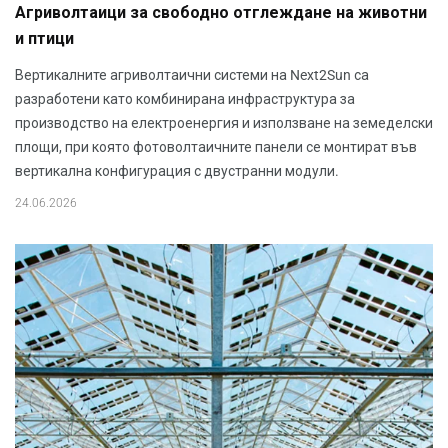
Агриволтаици за свободно отглеждане на животни
и птици
Вертикалните агриволтаични системи на Next2Sun са
разработени като комбинирана инфраструктура за
производство на електроенергия и използване на земеделски
площи, при която фотоволтаичните панели се монтират във
вертикална конфигурация с двустранни модули.
24.06.2026