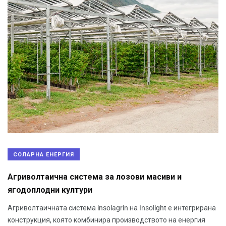
СОЛАРНА ЕНЕРГИЯ
Агриволтаична система за лозови масиви и
ягодоплодни култури
Агриволтаичната система insolagrin на Insolight е интегрирана
конструкция, която комбинира производството на енергия