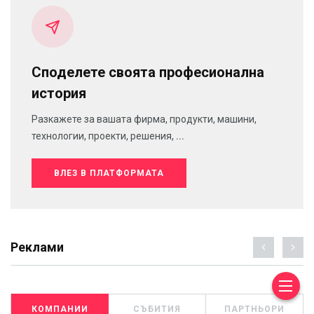
Споделете своята професионална
история
Разкажете за вашата фирма, продукти, машини,
технологии, проекти, решения, ...
ВЛЕЗ В ПЛАТФОРМАТА
Реклами
КОМПАНИИ
СЪБИТИЯ
ПАРТНЬОРИ