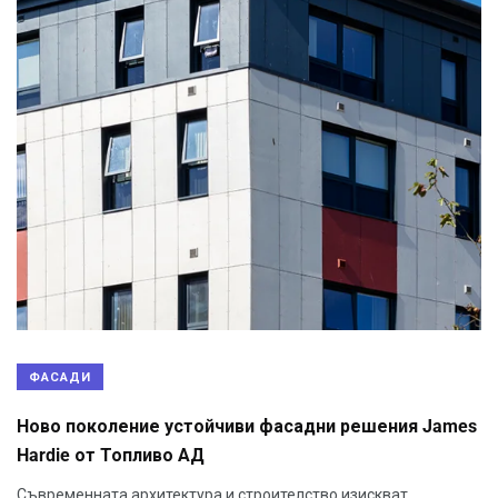
ФАСАДИ
Ново поколение устойчиви фасадни решения James
Hardie от Топливо АД
Съвременната архитектура и строителство изискват