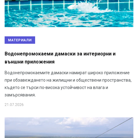
МАТЕРИАЛИ
Водонепромокаеми дамаски за интериорни и
външни приложения
Водонепромокаемите дамаски намират широко приложение
при обзавеждането на жилищни и обществени пространства,
където се търси по-висока устойчивост на влага и
замърсявания.
21.07.2026