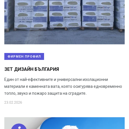
ФИРМЕН ПРОФИЛ
ЗЕТ ДИЗАЙН БЪЛГАРИЯ
Един от най-ефективните и универсални изолационни
материали е каменната вата, която осигурява едновременно
топло, звуко и пожаро защита на сградите.
23.02.2026