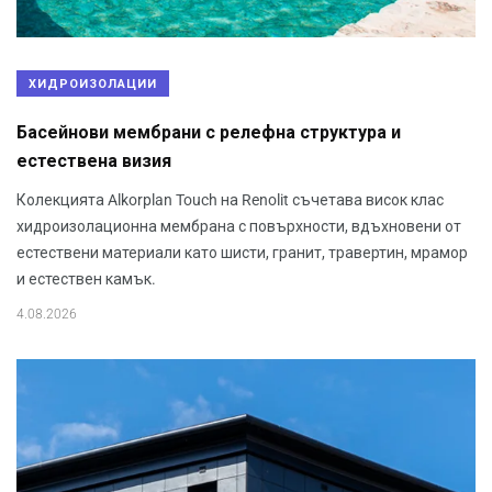
ХИДРОИЗОЛАЦИИ
Басейнови мембрани с релефна структура и
естествена визия
Колекцията Alkorplan Touch на Renolit съчетава висок клас
хидроизолационна мембрана с повърхности, вдъхновени от
естествени материали като шисти, гранит, травертин, мрамор
и естествен камък.
4.08.2026