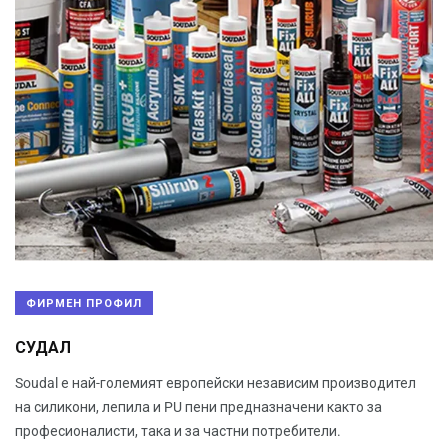
ФИРМЕН ПРОФИЛ
СУДАЛ
Soudal е най-големият европейски независим производител
на силикони, лепила и PU пени предназначени както за
професионалисти, така и за частни потребители.