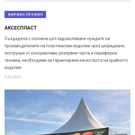
ФИРМЕН ПРОФИЛ
АКСЕСПЛАСТ
Създадена с основна цел задоволяване нуждите на
производителите на пластмасови изделия чрез шприцване,
екструзия от консумативи, резервни части и периферна
техника, необходими за гарантиране качеството на крайното
изделие.
9.09.2025