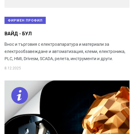
ФИРМЕН ПРОФИЛ
ВАЙД - БУЛ
Внос и търговия с електроапаратура и материали за
електрообзавеждане и автоматизация, клеми, електроника,
PLC, HMI, Drivesм, SCADA, релета, инструменти и други.
8.12.2025