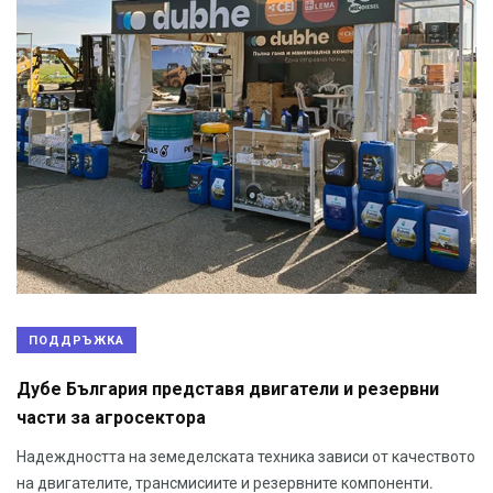
ПОДДРЪЖКА
Дубе България представя двигатели и резервни
части за агросектора
Надеждността на земеделската техника зависи от качеството
на двигателите, трансмисиите и резервните компоненти.