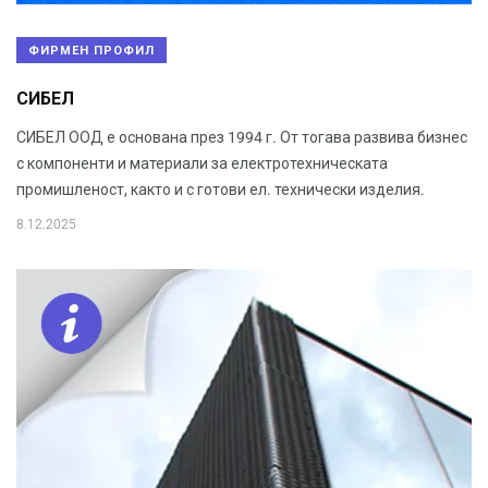
ФИРМЕН ПРОФИЛ
СИБЕЛ
СИБЕЛ ООД е основана през 1994 г. От тогава развива бизнес
с компоненти и материали за електротехническата
промишленост, както и с готови ел. технически изделия.
8.12.2025