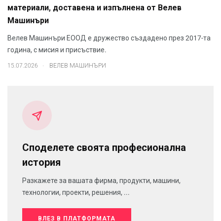
материали, доставена и изпълнена от Велев
Машинъри
Велев Машинъри ЕООД е дружество създадено през 2017-та
година, с мисия и присъствие.
.
15.07.2026
ВЕЛЕВ МАШИНЪРИ
Споделете своята професионална
история
Разкажете за вашата фирма, продукти, машини,
технологии, проекти, решения, ...
ВЛЕЗ В ПЛАТФОРМАТА