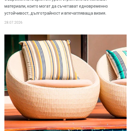
материали, които могат да съчетават едновременно
устойчивост, дълготрайност и впечатляваща визия.
28.07.2026