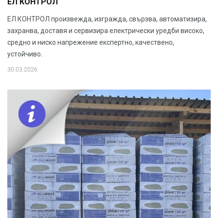
ЕЛ КОНТРОЛ
ЕЛ КОНТРОЛ произвежда, изгражда, свързва, автоматизира,
захранва, доставя и сервизира електрически уредби високо,
средно и ниско напрежение експертно, качествено,
устойчиво.
30.03.2026