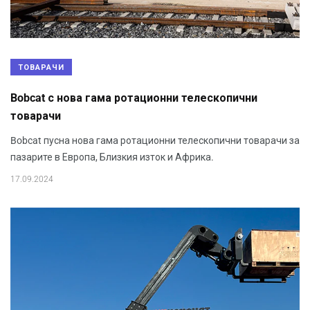
ТОВАРАЧИ
Bobcat с нова гама ротационни телескопични
товарачи
Bobcat пусна нова гама ротационни телескопични товарачи за
пазарите в Европа, Близкия изток и Африка.
17.09.2024