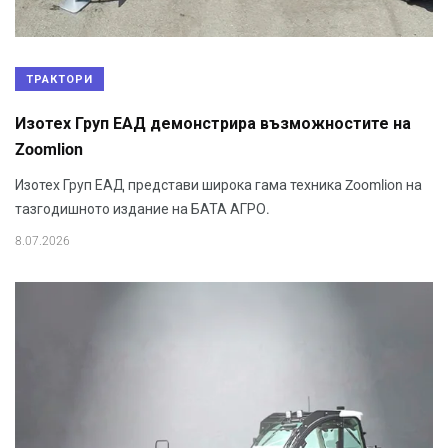
ТРАКТОРИ
Изотех Груп ЕАД демонстрира възможностите на
Zoomlion
Изотех Груп ЕАД представи широка гама техника Zoomlion на
тазгодишното издание на БАТА АГРО.
8.07.2026