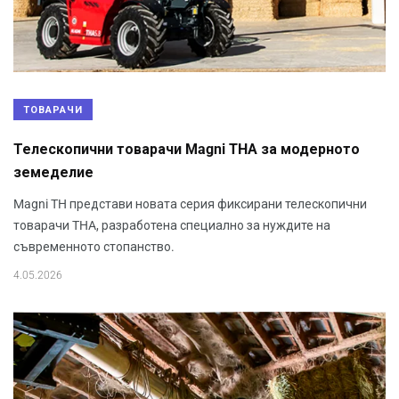
ТОВАРАЧИ
Телескопични товарачи Magni THA за модерното
земеделие
Magni TH представи новата серия фиксирани телескопични
товарачи THA, разработена специално за нуждите на
съвременното стопанство.
4.05.2026