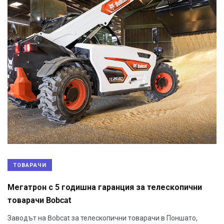
ТОВАРАЧИ
Мегатрон с 5 годишна гаранция за телескопични
товарачи Bobcat
Заводът на Bobcat за телескопични товарачи в Поншато,