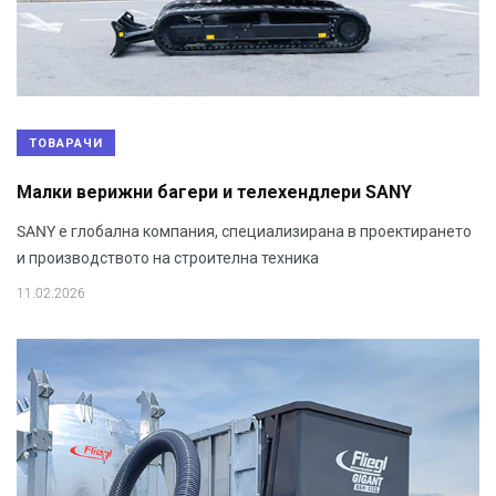
ТОВАРАЧИ
Mалки верижни багери и телехендлери SANY
SANY е глобална компания, специализирана в проектирането
и производството на строителна техника
11.02.2026