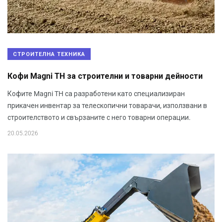
СТРОИТЕЛНА ТЕХНИКА
Кофи Magni TH за строителни и товарни дейности
Кофите Magni TH са разработени като специализиран
прикачен инвентар за телескопични товарачи, използвани в
строителството и свързаните с него товарни операции.
20.05.2026