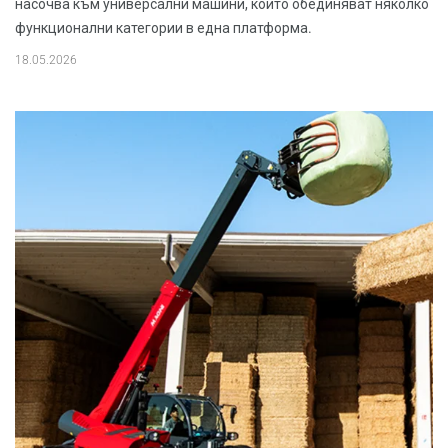
насочва към универсални машини, които обединяват няколко
функционални категории в една платформа.
18.05.2026