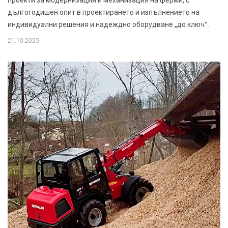
проекти за модернизация и механизация на ферми, с
дългогодишен опит в проектирането и изпълнението на
индивидуални решения и надеждно оборудване „до ключ“.
21.10.2025