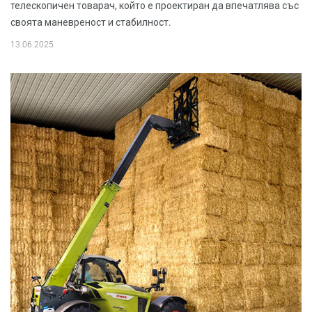
телескопичен товарач, който е проектиран да впечатлява със
своята маневреност и стабилност.
13.06.2025