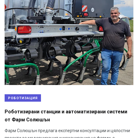
РОБОТИЗАЦИЯ
Роботизирани станции и автоматизирани системи
от Фарм Солюшън
Фарм Солюшън предлага експертни консултации и цялостни