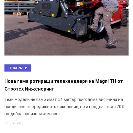
ТОВАРАЧИ
Нова гама ротиращи телехендлери на Magni TH от
Стротех Инженеринг
Тези модели не само имат с 1 метър по-голяма височина на
повдигане от предишното поколение, но и предлагат до 70%
по-добра производителност.
6.03.2024