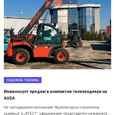
ПОДЕМНА ТЕХНИКА
Инжконсулт предлага компактни телехендлери на
AUSA
На тазгодишните изложения “Архитектурно-строителна
седмица” и „АТЕСТ“, официалният представител на марката