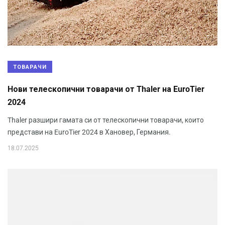
ТОВАРАЧИ
Нови телескопични товарачи от Thaler на EuroTier
2024
Thaler разшири гамата си от телескопични товарачи, които
представи на EuroTier 2024 в Хановер, Германия.
18.07.2025