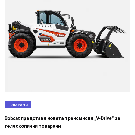
ТОВАРАЧИ
Bobcat представя новата трансмисия „V-Drive“ за
телескопични товарачи