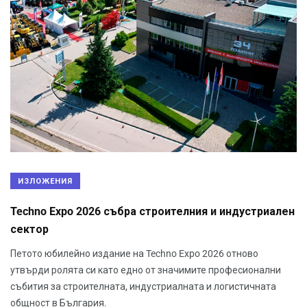
ИЗЛОЖЕНИЯ
Techno Expo 2026 събра строителния и индустриален
сектор
Петото юбилейно издание на Techno Expo 2026 отново
утвърди ролята си като едно от значимите професионални
събития за строителната, индустриалната и логистичната
общност в България.