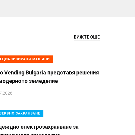
ВИЖТЕ ОЩЕ
ЕЦИАЛИЗИРАНИ МАШИНИ
o Vending Bulgaria представя решения
 модерното земеделие
7.2026
ЗЕРВНО ЗАХРАНВАНЕ
деждно електрозахранване за