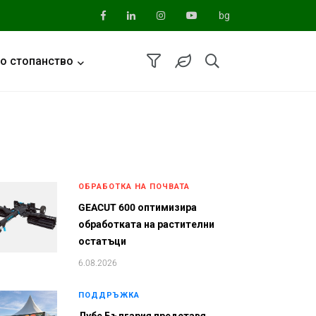
bg
о стопанство
ОБРАБОТКА НА ПОЧВАТА
GEACUT 600 оптимизира
обработката на растителни
остатъци
6.08.2026
ПОДДРЪЖКА