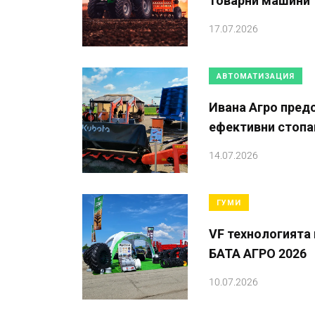
товарни машини
17.07.2026
АВТОМАТИЗАЦИЯ
Ивана Агро предс
ефективни стопа
14.07.2026
ГУМИ
VF технологията 
БАТА АГРО 2026
10.07.2026