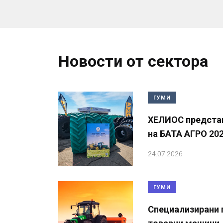
Новости от сектора
ГУМИ
ХЕЛИОС представ
на БАТА АГРО 20
24.07.2026
ГУМИ
Специализирани г