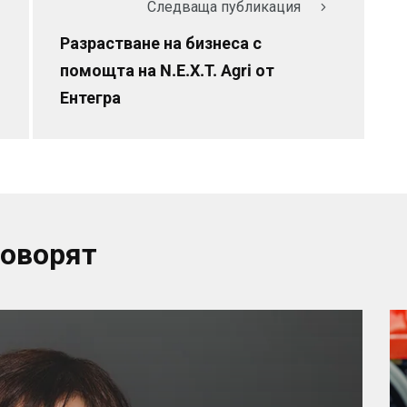
Следваща публикация
Разрастване на бизнеса с
помощта на N.E.X.T. Agri от
Ентегра
говорят