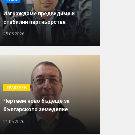
Изграждаме предвидими и
стабилни партньорства
25.05.2026
ТРАКТОРИ
Чертаем ново бъдеще за
българското земеделие
21.05.2026