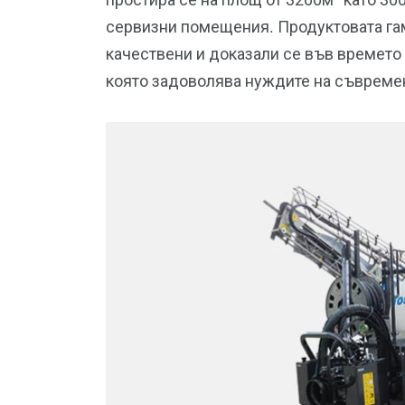
сервизни помещения. Продуктовата гам
качествени и доказали се във времето 
която задоволява нуждите на съвремен