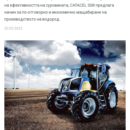
на ефективността на суровината, CATACEL SSR предлага
начин за по-отговорно и икономично мащабиране на
производството на водород.
20.05.2025