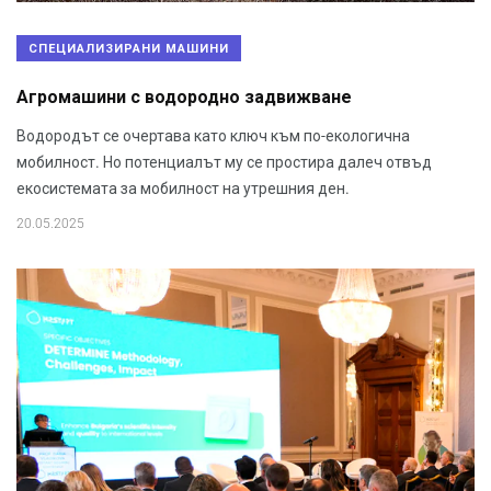
СПЕЦИАЛИЗИРАНИ МАШИНИ
Агромашини с водородно задвижване
Водородът се очертава като ключ към по-екологична
мобилност. Но потенциалът му се простира далеч отвъд
екосистемата за мобилност на утрешния ден.
20.05.2025