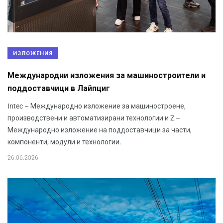
ИЗЛОЖЕНИЯ
Международни изложения за машиностроители и
поддоставчици в Лайпциг
Intec – Международно изложение за машиностроене,
производствени и автоматизирани технологии и Z –
Международно изложение на поддоставчици за части,
компоненти, модули и технологии.
26.06.2026