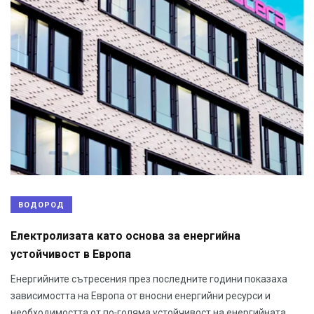
ВОДОРОД
Електролизата като основа за енергийна
устойчивост в Европа
Енергийните сътресения през последните години показаха
зависимостта на Европа от вносни енергийни ресурси и
необходимостта от по-голяма устойчивост на енергийната