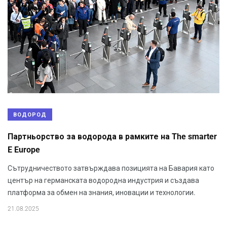
ВОДОРОД
Партньорство за водорода в рамките на The smarter
E Europe
Сътрудничеството затвърждава позицията на Бавария като
център на германската водородна индустрия и създава
платформа за обмен на знания, иновации и технологии.
21.08.2025