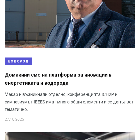
ВОДОРОД
Домакини сме на платформа за иновации в
енергетиката и водорода
Макар и възникнали отделно, конференцията ICH2P и
симпозиумът IEEES имат много общи елементи и се допълват
тематично.
27.10.2025