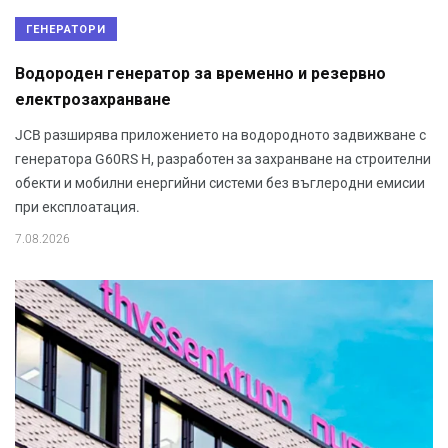
ГЕНЕРАТОРИ
Водороден генератор за временно и резервно
електрозахранване
JCB разширява приложението на водородното задвижване с
генератора G60RS H, разработен за захранване на строителни
обекти и мобилни енергийни системи без въглеродни емисии
при експлоатация.
7.08.2026