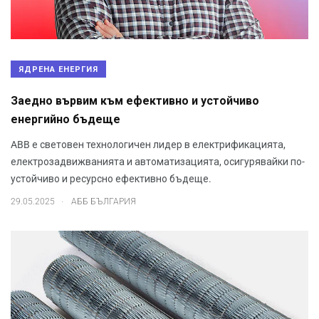
ЯДРЕНА ЕНЕРГИЯ
Заедно вървим към ефективно и устойчиво
енергийно бъдеще
ABB е световен технологичен лидер в електрификацията,
електрозадвижванията и автоматизацията, осигурявайки по-
устойчиво и ресурсно ефективно бъдеще.
.
29.05.2025
АББ БЪЛГАРИЯ