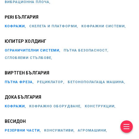
ВИБРАЦИОННА ПЛОЧА,
PERI БЪЛГАРИЯ
КОФРАЖИ,
СКЕЛЕТА И ПЛАТФОРМИ,
КОФРАЖНИ СИСТЕМИ,
ЮПИТЕР ХОЛДИНГ
ОГРАНИЧИТЕЛНИ СИСТЕМИ,
ПЪТНА БЕЗОПАСНОСТ,
СГЛОБЯЕМИ СТЪЛБОВЕ,
ВИРТГЕН БЪЛГАРИЯ
ПЪТНА ФРЕЗА,
РЕЦИКЛАТОР,
БЕТОНОПОЛАГАЩА МАШИНА,
ДОКА БЪЛГАРИЯ
КОФРАЖИ,
КОФРАЖНО ОБОРУДВАНЕ,
КОНСТРУКЦИИ,
ВЕСИДОН
РЕЗЕРВНИ ЧАСТИ,
КОНСУМАТИВИ,
АГРОМАШИНИ,