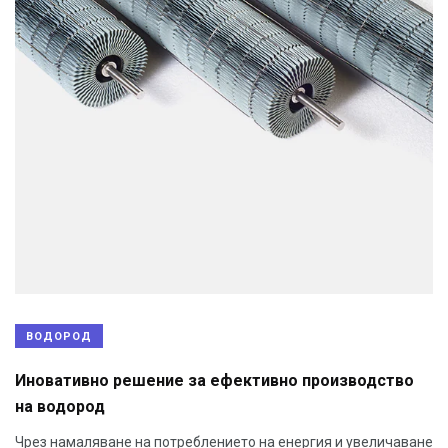
ВОДОРОД
Иновативно решение за ефективно производство
на водород
Чрез намаляване на потреблението на енергия и увеличаване