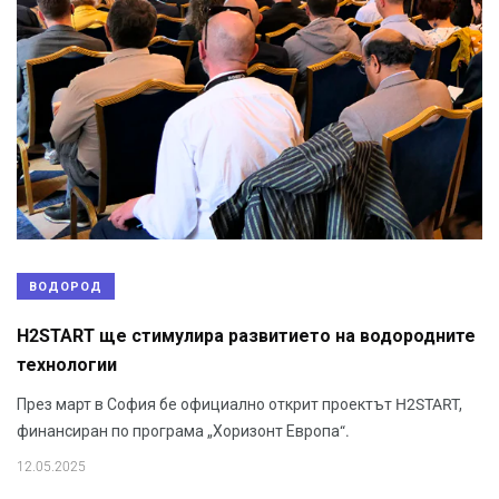
ВОДОРОД
H2START ще стимулира развитието на водородните
технологии
През март в София бе официално открит проектът H2START,
финансиран по програма „Хоризонт Европа“.
12.05.2025