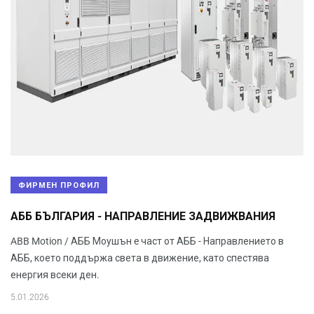
ФИРМЕН ПРОФИЛ
АББ БЪЛГАРИЯ - НАПРАВЛЕНИЕ ЗАДВИЖВАНИЯ
ABB Motion / АББ Моушън e част от АББ - Направлението в
АББ, което поддържа света в движение, като спестява
енергия всеки ден.
5.01.2026