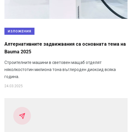
ИЗЛОЖЕНИЯ
Алтернативните задвижвания са основната тема на
Bauma 2025
Строителните машини в световен мащаб отделят
няколкостотин милиона тона въглероден диоксид всяка
година.
24.03.2025