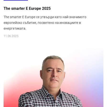
The smarter E Europe 2025
The smarter E Europe се утвърди като най-значимото
европейско събитие, посветено на иновациите в
енергетиката.
11.06.2025