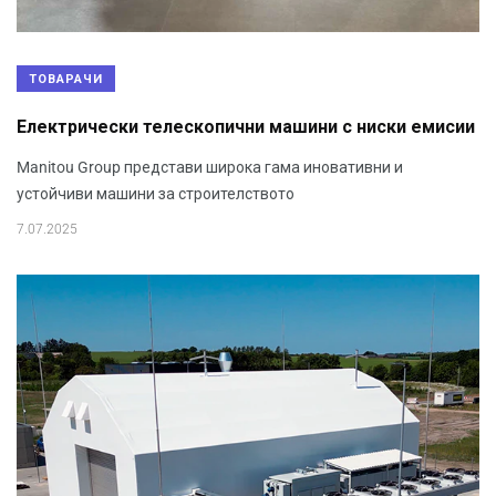
ТОВАРАЧИ
Електрически телескопични машини с ниски емисии
Manitou Group представи широка гама иновативни и
устойчиви машини за строителството
7.07.2025