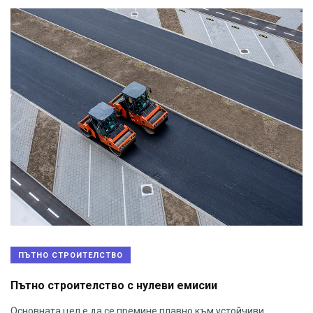
ПЪТНО СТРОИТЕЛСТВО
Пътно строителство с нулеви емисии
Основната цел е да се премине плавно към устойчиви