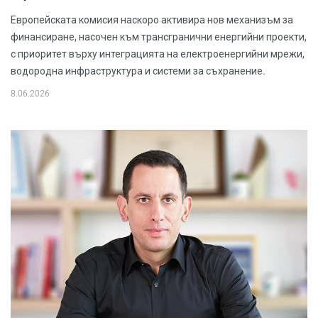
Европейската комисия наскоро активира нов механизъм за
финансиране, насочен към трансгранични енергийни проекти,
с приоритет върху интеграцията на електроенергийни мрежи,
водородна инфраструктура и системи за съхранение.
8.06.2026