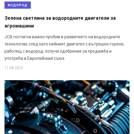
ВОДОРОД
Зелена светлина за водородните двигатели за
агромашини
JCB постигна важен пробив в развитието на водородните
технологии, след като нейният двигател с вътрешно горене,
работещ с водород, получи одобрение за продажба и
употреба в Европейския съюз.
11.08.2025