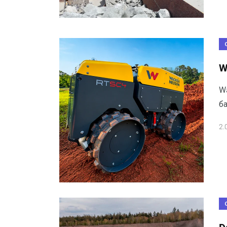
W
W
ба
2.