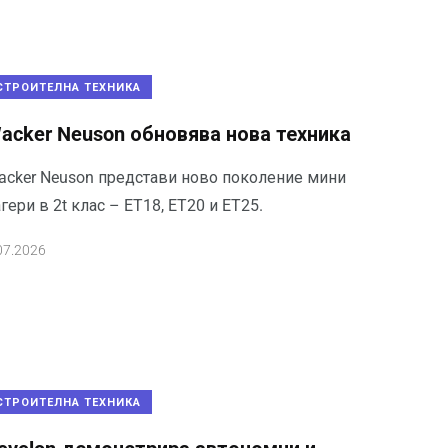
СТРОИТЕЛНА ТЕХНИКА
acker Neuson обновява нова техника
acker Neuson представи ново поколение мини
гери в 2t клас – ET18, ET20 и ET25.
07.2026
СТРОИТЕЛНА ТЕХНИКА