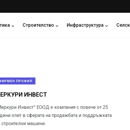
тика
Строителство
Инфраструктура
Селск
ФИРМЕН ПРОФИЛ
ЕРКУРИ ИНВЕСТ
Меркури Инвест“ ЕООД е компания с повече от 25
одини опит в сферата на продажбата и поддръжката
а строителни машини.