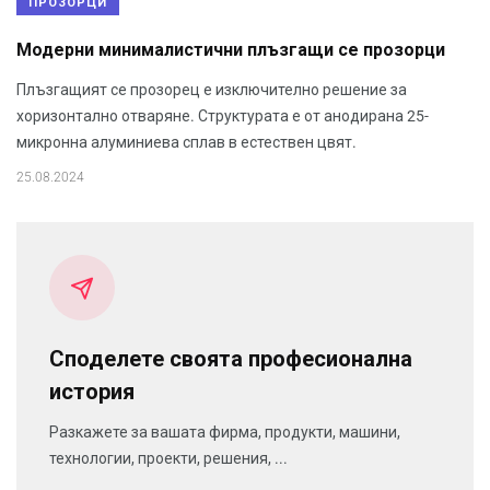
ПРОЗОРЦИ
Модерни минималистични плъзгащи се прозорци
Плъзгащият се прозорец е изключително решение за
хоризонтално отваряне. Структурата е от анодирана 25-
микронна алуминиева сплав в естествен цвят.
25.08.2024
Споделете своята професионална
история
Разкажете за вашата фирма, продукти, машини,
технологии, проекти, решения, ...