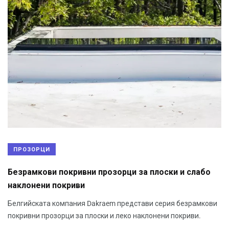
ПРОЗОРЦИ
Безрамкови покривни прозорци за плоски и слабо
наклонени покриви
Белгийската компания Dakraem представи серия безрамкови
покривни прозорци за плоски и леко наклонени покриви.