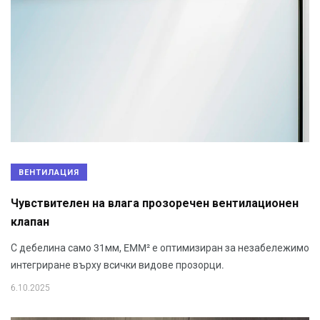
ВЕНТИЛАЦИЯ
Чувствителен на влага прозоречен вентилационен
клапан
С дебелина само 31мм, EMM² е оптимизиран за незабележимо
интегриране върху всички видове прозорци.
6.10.2025