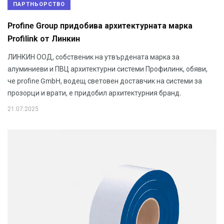
ПАРТНЬОРСТВО
Profine Group придобива архитектурната марка
Profilink от Линкин
ЛИНКИН ООД, собственик на утвърдената марка за
алуминиеви и ПВЦ архитектурни системи Профилинк, обяви,
че profine GmbH, водещ световен доставчик на системи за
прозорци и врати, е придобил архитектурния бранд.
21.07.2025