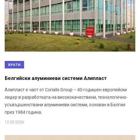
ВРАТИ
Белгийски алуминиеви системи Алипласт
Алипласт е част от Corialis Group – 40-годишен европейски
лидер в разработката на висококачествени, технологично-
усъвършенствани алуминиеви системи, основан в Белгия
през 1984 година.
12.02.2026