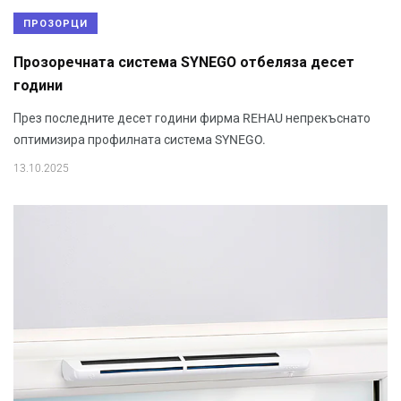
ПРОЗОРЦИ
Прозоречната система SYNEGO отбеляза десет
години
През последните десет години фирма REHAU непрекъснато
оптимизира профилната система SYNEGO.
13.10.2025