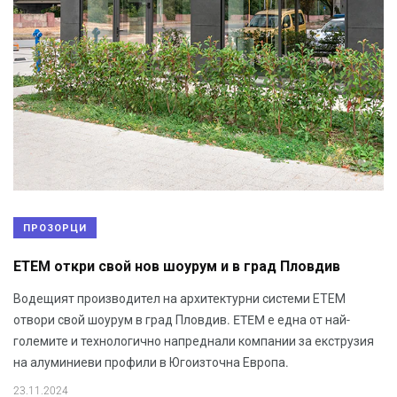
ПРОЗОРЦИ
ETEM откри свой нов шоурум и в град Пловдив
Водещият производител на архитектурни системи ЕТЕМ
отвори свой шоурум в град Пловдив. ETEM е една от най-
големите и технологично напреднали компании за екструзия
на алуминиеви профили в Югоизточна Европа.
23.11.2024