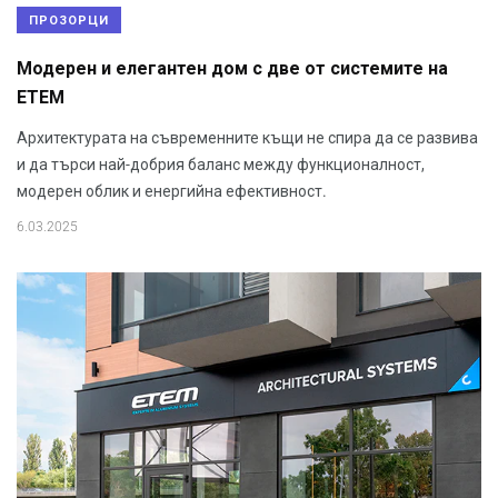
ПРОЗОРЦИ
Модерен и елегантен дом с две от системите на
ЕТЕМ
Архитектурата на съвременните къщи не спира да се развива
и да търси най-добрия баланс между функционалност,
модерен облик и енергийна ефективност.
6.03.2025