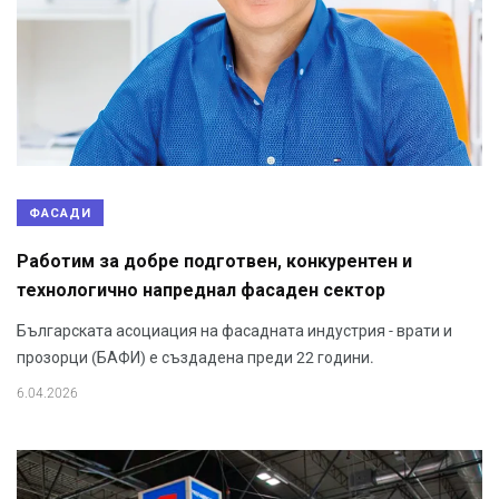
ФАСАДИ
Работим за добре подготвен, конкурентен и
технологично напреднал фасаден сектор
Българската асоциация на фасадната индустрия - врати и
прозорци (БАФИ) е създадена преди 22 години.
6.04.2026