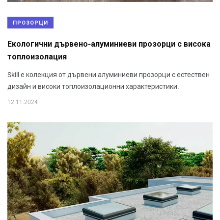
ПРОЗОРЦИ
Екологични дървено-алуминиеви прозорци с висока
топлоизолация
Skill е колекция от дървени алуминиеви прозорци с естествен
дизайн и високи топлоизолационни характеристики.
12.11.2024