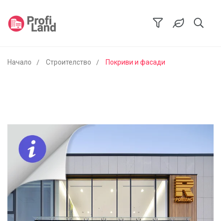
Начало
Строителство
Покриви и фасади