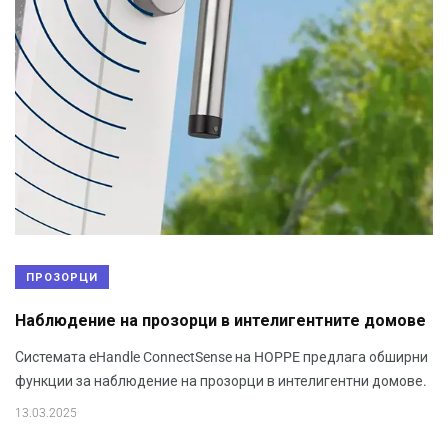
ПРОЗОРЦИ
Наблюдение на прозорци в интелигентните домове
Системата eHandle ConnectSense на HOPPE предлага обширни
функции за наблюдение на прозорци в интелигентни домове.
13.03.2025