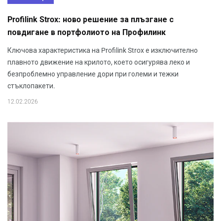
Profilink Strox: новo решение за плъзгане с
повдигане в портфолиото на Профилинк
Ключова характеристика на Profilink Strox е изключително
плавното движение на крилото, което осигурява леко и
безпроблемно управление дори при големи и тежки
стъклопакети.
12.02.2026