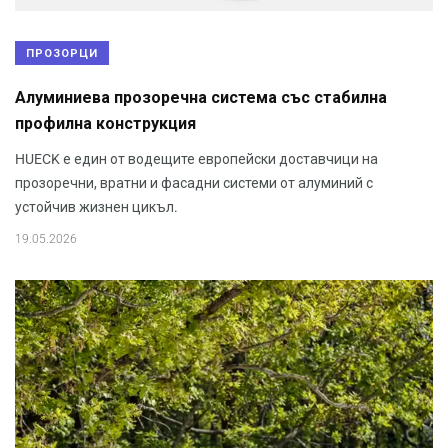
ПРОЗОРЦИ
Алуминиева прозоречна система със стабилна
профилна конструкция
HUECK е един от водещите европейски доставчици на
прозоречни, вратни и фасадни системи от алуминий с
устойчив жизнен цикъл.
19.05.2026