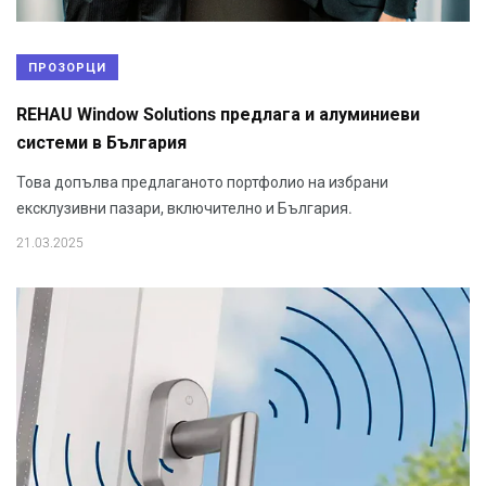
ПРОЗОРЦИ
REHAU Window Solutions предлага и алуминиеви
системи в България
Това допълва предлаганото портфолио на избрани
ексклузивни пазари, включително и България.
21.03.2025