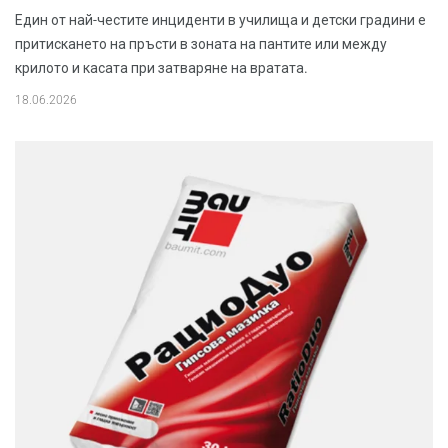
Един от най-честите инциденти в училища и детски градини е
притискането на пръсти в зоната на пантите или между
крилото и касата при затваряне на вратата.
18.06.2026