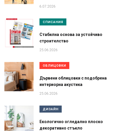
6.07.2026
СПИСАНИЯ
Стабилна основа за устойчиво
строителство
25.06.2026
ОБЛИЦОВКИ
Дървени облицовки с подобрена
интериорна акустика
25.06.2026
ДИЗАЙН
Екологично огледално плоско
декоративно стъкло