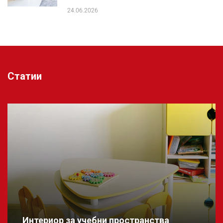
24.06.2026
Статии
Интериор за учебни пространства