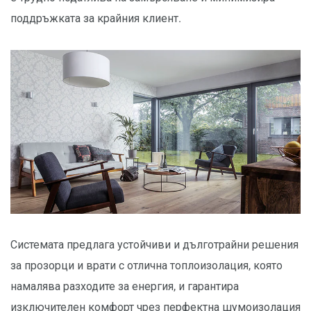
поддръжката за крайния клиент.
Системата предлага устойчиви и дълготрайни решения
за прозорци и врати с отлична топлоизолация, която
намалява разходите за енергия, и гарантира
изключителен комфорт чрез перфектна шумоизолация