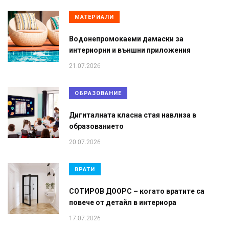
МАТЕРИАЛИ
Водонепромокаеми дамаски за
интериорни и външни приложения
21.07.2026
ОБРАЗОВАНИЕ
Дигиталната класна стая навлиза в
образованието
20.07.2026
ВРАТИ
СОТИРОВ ДООРС – когато вратите са
повече от детайл в интериора
17.07.2026