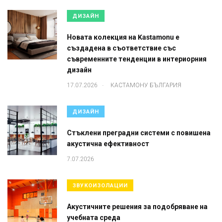
ДИЗАЙН
Новата колекция на Kastamonu е
създадена в съответствие със
съвременните тенденции в интериорния
дизайн
.
17.07.2026
КАСТАМОНУ БЪЛГАРИЯ
ДИЗАЙН
Стъклени преградни системи с повишена
акустична ефективност
7.07.2026
ЗВУКОИЗОЛАЦИИ
Акустичните решения за подобряване на
учебната среда