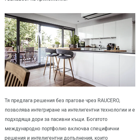
Тя предлага решения без прагове чрез RAUCERO,
позволява интегриране на интелигентни технологии и е
подходяща дори за пасивни къщи. Богатото
международно портфолио включва специфични
решения и интелигентни допълнения, които