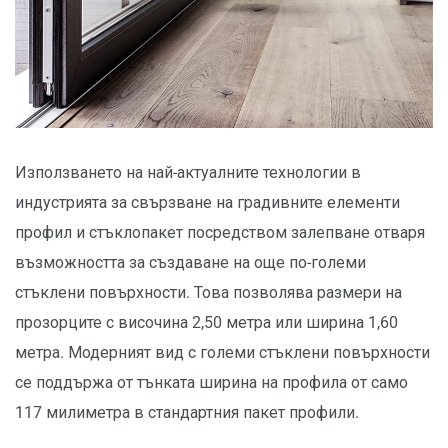
Използването на най-актуалните технологии в
индустрията за свързване на градивните елементи
профил и стъклопакет посредством залепване отваря
възможността за създаване на още по-големи
стъклени повърхности. Това позволява размери на
прозорците с височина 2,50 метра или ширина 1,60
метра. Модерният вид с големи стъклени повърхности
се поддържа от тънката ширина на профила от само
117 милиметра в стандартния пакет профили.