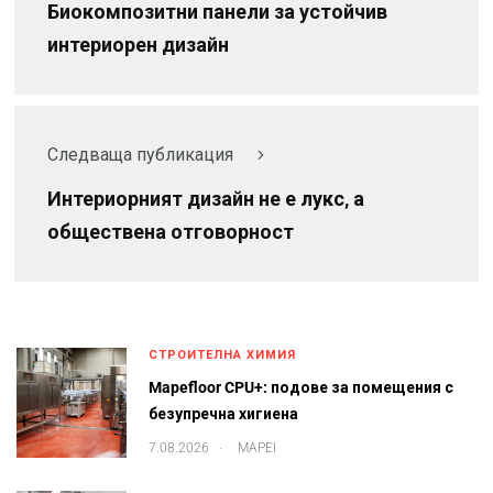
Биокомпозитни панели за устойчив
интериорен дизайн
Следваща публикация
Интериорният дизайн не е лукс, а
обществена отговорност
СТРОИТЕЛНА ХИМИЯ
Mapefloor CPU+: подове за помещения с
безупречна хигиена
.
7.08.2026
MAPEI