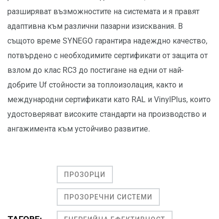
разширяват възможностите на системата и я правят
адаптивна към различни пазарни изисквания. В
същото време SYNEGO гарантира надеждно качество,
потвърдено с необходимите сертификати от защита от
взлом до клас RC3 до постигане на едни от най-
добрите Uf стойности за топлоизолация, както и
международни сертификати като RAL и VinylPlus, които
удостоверяват високите стандарти на производство и
ангажимента към устойчиво развитие.
ПРОЗОРЦИ
ПРОЗОРЕЧНИ СИСТЕМИ