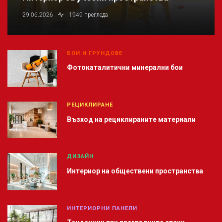
29.06.2026
1949 прегледа
БОИ И ГРУНДОВЕ
Фотокаталитични минерални бои
РЕЦИКЛИРАНЕ
Възход на рециклираните материали
ДИЗАЙН
Интериор на обществени пространства
ИНТЕРИОРНИ ПАНЕЛИ