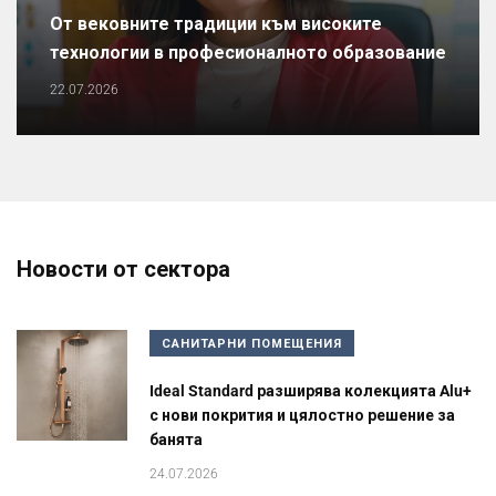
От вековните традиции към високите
технологии в професионалното образование
22.07.2026
Новости от сектора
САНИТАРНИ ПОМЕЩЕНИЯ
Ideal Standard разширява колекцията Alu+
с нови покрития и цялостно решение за
банята
24.07.2026