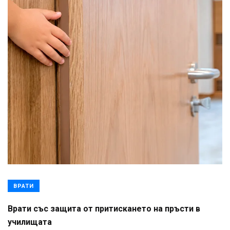
ВРАТИ
Врати със защита от притискането на пръсти в
училищата