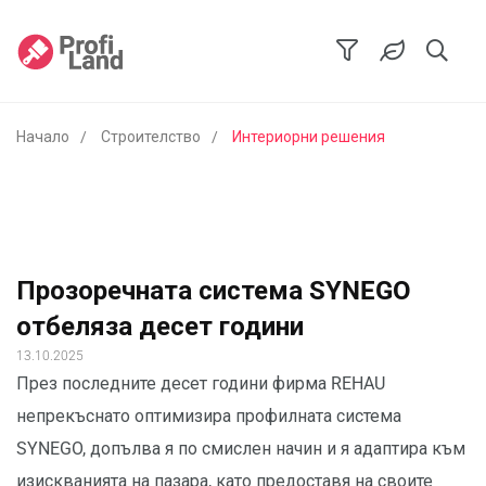
Начало
Строителство
Интериорни решения
Прозоречната система SYNEGO
отбеляза десет години
13.10.2025
През последните десет години фирма REHAU
непрекъснато оптимизира профилната система
SYNEGO, допълва я по смислен начин и я адаптира към
изискванията на пазара, като предоставя на своите