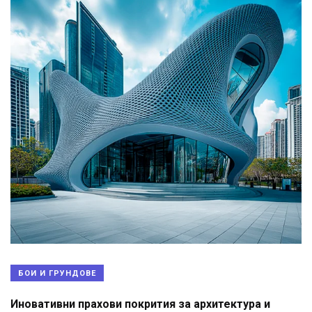
БОИ И ГРУНДОВЕ
Иновативни прахови покрития за архитектура и