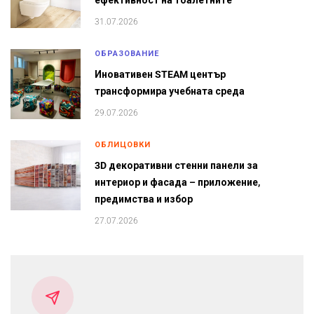
ефективност на тоалетните
31.07.2026
ОБРАЗОВАНИЕ
Иновативен STEAM център
трансформира учебната среда
29.07.2026
ОБЛИЦОВКИ
3D декоративни стенни панели за
интериор и фасада – приложение,
предимства и избор
27.07.2026