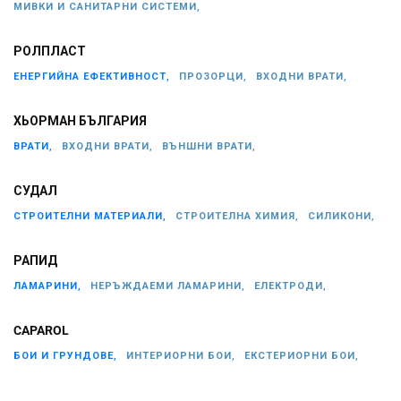
МИВКИ И САНИТАРНИ СИСТЕМИ,
РОЛПЛАСТ
ЕНЕРГИЙНА ЕФЕКТИВНОСТ,
ПРОЗОРЦИ,
ВХОДНИ ВРАТИ,
ХЬОРМАН БЪЛГАРИЯ
ВРАТИ,
ВХОДНИ ВРАТИ,
ВЪНШНИ ВРАТИ,
СУДАЛ
СТРОИТЕЛНИ МАТЕРИАЛИ,
СТРОИТЕЛНА ХИМИЯ,
СИЛИКОНИ,
РАПИД
ЛАМАРИНИ,
НЕРЪЖДАЕМИ ЛАМАРИНИ,
ЕЛЕКТРОДИ,
CAPAROL
БОИ И ГРУНДОВЕ,
ИНТЕРИОРНИ БОИ,
ЕКСТЕРИОРНИ БОИ,