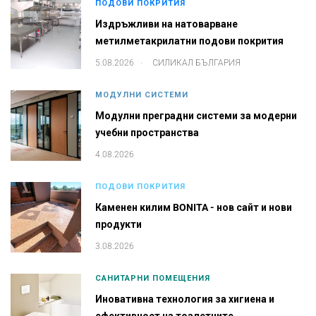
ПОДОВИ ПОКРИТИЯ
Издръжливи на натоварване
метилметакрилатни подови покрития
.
5.08.2026
СИЛИКАЛ БЪЛГАРИЯ
МОДУЛНИ СИСТЕМИ
Модулни преградни системи за модерни
учебни пространства
4.08.2026
ПОДОВИ ПОКРИТИЯ
Каменен килим BONITA - нов сайт и нови
продукти
3.08.2026
САНИТАРНИ ПОМЕЩЕНИЯ
Иновативна технология за хигиена и