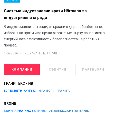
Система индустриални врати Hörmann за
индустриални сгради
В индустриалните сгради, свързани с дървообработване,
изборът на врати има пряко отражение върху логистиката,
енергийната ефективност и безопасността на работния
процес.
.
1.06.2026
ХЬОРМАН БЪЛГАРИЯ
КОМПАНИИ
СЪБИТИЯ
ПАРТНЬОРИ
ГРАНИТЕКС - ИВ
ЕСТЕСВЕТН КАМЪК,
МРАМОР,
ГРАНИТ,
GROHE
САНИТАРНА ИНДУСТРИЯ,
ОБЗАВЕЖДАНЕ ЗА БАНЯ,